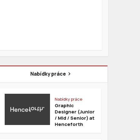
Nabídky práce
Nabídky práce
Graphic
Designer (Junior
/ Mid / Senior) at
Henceforth