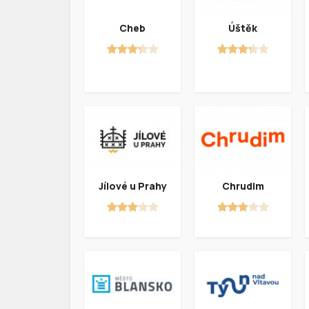
Cheb
Úštěk
Jílové u Prahy
Chrudim