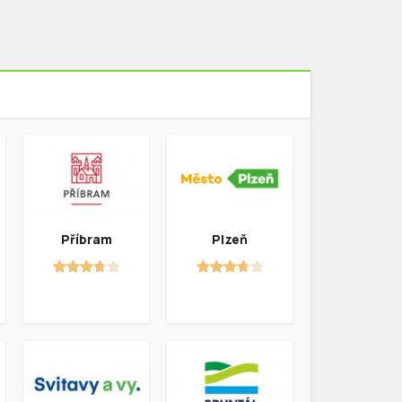
Příbram
Plzeň