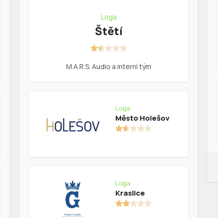
Loga
Štětí
M.A.R.S. Audio a interní tým
Loga
Město Holešov
Loga
Kraslice