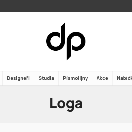
Designeři
Studia
Písmolijny
Akce
Nabíd
Loga