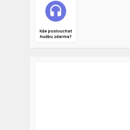
Kde poslouchat
hudbu zdarma?