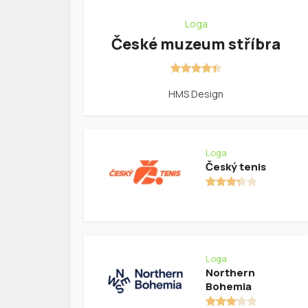
Loga
České muzeum stříbra
HMS Design
Loga
Český tenis
Loga
Northern
Bohemia