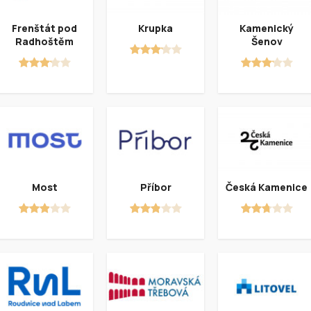
Frenštát pod
Krupka
Kamenický
Radhoštěm
Šenov
Most
Příbor
Česká Kamenice