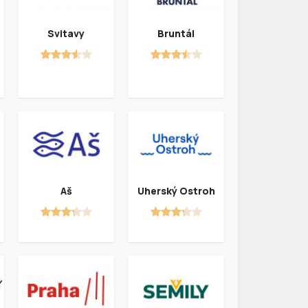
Svitavy
Bruntál
Aš
Uherský Ostroh