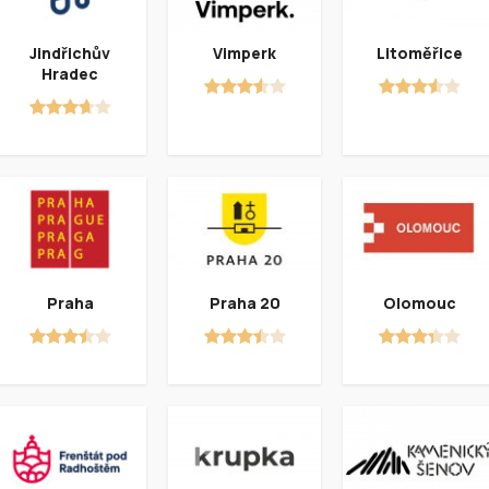
Jindřichův
Vimperk
Litoměřice
Hradec
Praha
Praha 20
Olomouc