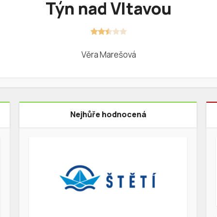
Týn nad Vltavou
Věra Marešová
Nejhůře hodnocená