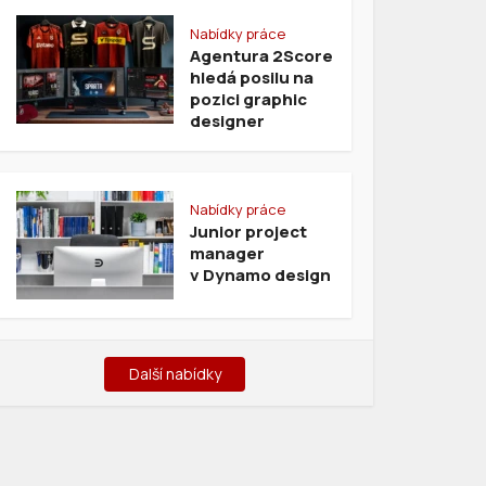
Nabídky práce
Agentura 2Score
hledá posilu na
pozici graphic
designer
Nabídky práce
Junior project
manager
v Dynamo design
Další nabídky