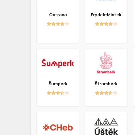
Ostrava
Frýdek-Místek
Šumperk
Štramberk