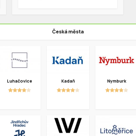
Česká města
Luhačovice
Kadaň
Nymburk