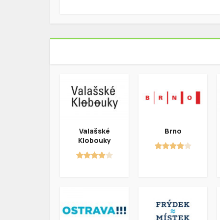
Valašské
Brno
Klobouky