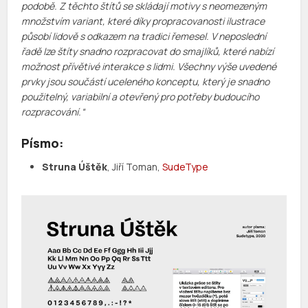
podobě. Z těchto štítů se skládají motivy s neomezeným
množstvím variant, které díky propracovanosti ilustrace
působí lidově s odkazem na tradici řemesel. V neposlední
řadě lze štíty snadno rozpracovat do smajlíků, které nabízí
možnost přívětivé interakce s lidmi. Všechny výše uvedené
prvky jsou součástí uceleného konceptu, který je snadno
použitelný, variabilní a otevřený pro potřeby budoucího
rozpracování.
“
Písmo:
Struna Úštěk
, Jiří Toman,
SudeType