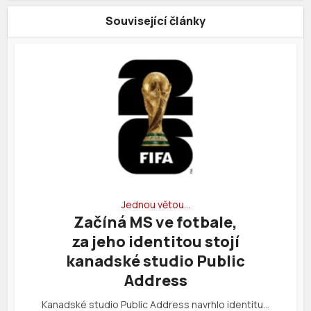
Související články
Jednou větou…
Začíná MS ve fotbale,
za jeho identitou stojí
kanadské studio Public
Address
Kanadské studio Public Address navrhlo identitu…