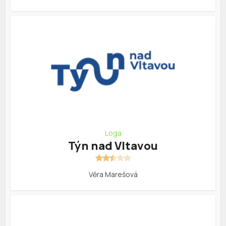
Loga
Týn nad Vltavou
Věra Marešová