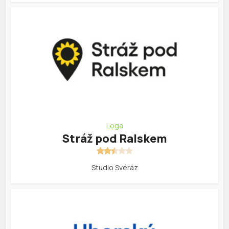
Loga
Stráž pod Ralskem
Studio Svéráz