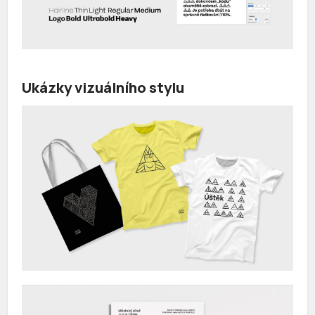
Ukázky vizuálního stylu