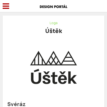
Loga
Úštěk
Svéráz