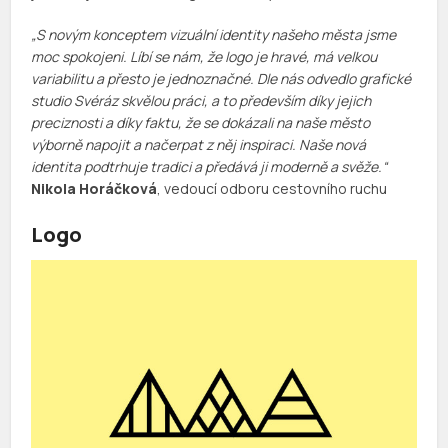
„S novým konceptem vizuální identity našeho města jsme
moc spokojeni. Líbí se nám, že logo je hravé, má velkou
variabilitu a přesto je jednoznačné. Dle nás odvedlo grafické
studio Svéráz skvělou práci, a to především díky jejich
preciznosti a díky faktu, že se dokázali na naše město
výborně napojit a načerpat z něj inspiraci. Naše nová
identita podtrhuje tradici a předává ji moderně a svěže.“
Nikola Horáčková
, vedoucí odboru cestovního ruchu
Logo