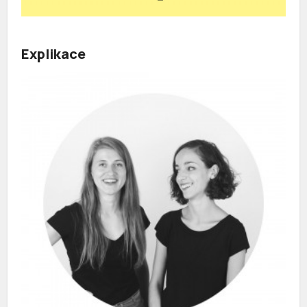
Explikace