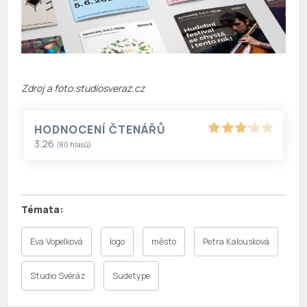
Zdroj a foto:studiosveraz.cz
HODNOCENÍ ČTENÁŘŮ
3.26
(
80
hlasů)
Eva Vopelková
logo
město
Petra Kalousková
Studio Svéráz
Sudetype