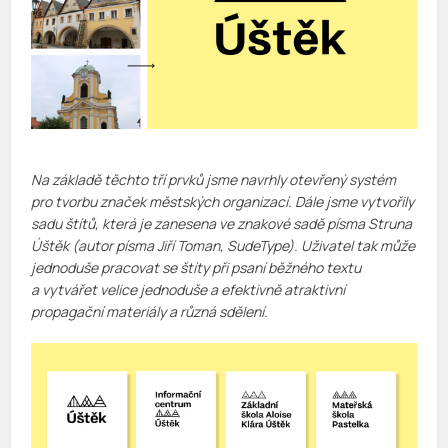
Na základě těchto tří prvků jsme navrhly otevřený systém
pro tvorbu značek městských organizací. Dále jsme vytvořily
sadu štítů, která je zanesena ve znakové sadě písma Struna
Úštěk (autor písma Jiří Toman, SudeType). Uživatel tak může
jednoduše pracovat se štíty při psaní běžného textu
a vytvářet velice jednoduše a efektivně atraktivní
propagační materiály a různá sdělení.