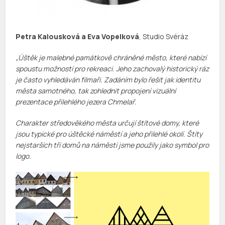
Petra Kalousková a Eva Vopelková
, Studio Svéráz
„Úštěk je malebné památkově chráněné město, které nabízí
spoustu možností pro rekreaci. Jeho zachovalý historický ráz
je často vyhledáván filmaři. Zadáním bylo řešit jak identitu
města samotného, tak zohlednit propojení vizuální
prezentace přilehlého jezera Chmelař.
Charakter středověkého města určují štítové domy, které
jsou typické pro úštěcké náměstí a jeho přilehlé okolí. Štíty
nejstarších tří domů na náměstí jsme použily jako symbol pro
logo.