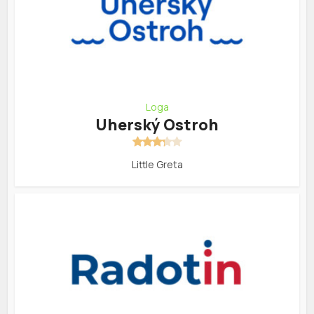
Loga
Uherský Ostroh
Little Greta