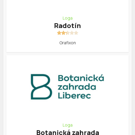
Loga
Radotín
Grafixon
Loga
Botanická zahrada