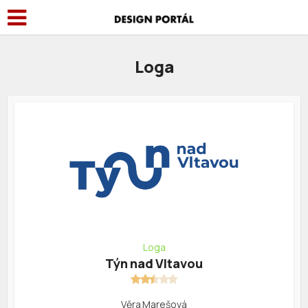
Loga
Loga
Týn nad Vltavou
Věra Marešová