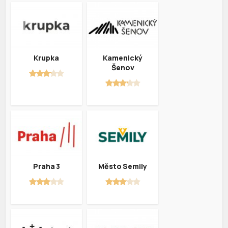
Krupka
Kamenický
Šenov
Praha 3
Město Semily