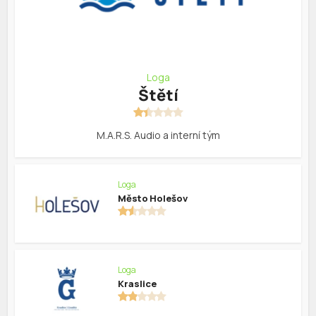
Loga
Štětí
M.A.R.S. Audio a interní tým
Loga
Město Holešov
Loga
Kraslice