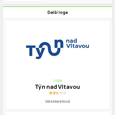
Další loga
Loga
Týn nad Vltavou
Věra Marešová