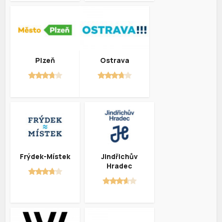
Plzeň
Ostrava
Frýdek-Místek
Jindřichův
Hradec