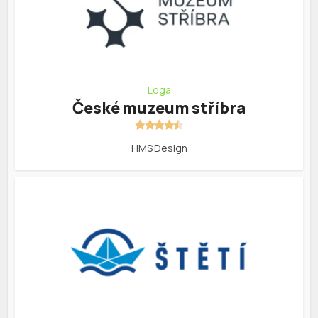
Loga
České muzeum stříbra
HMS Design