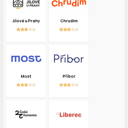
Jílové u Prahy
Chrudim
Most
Příbor