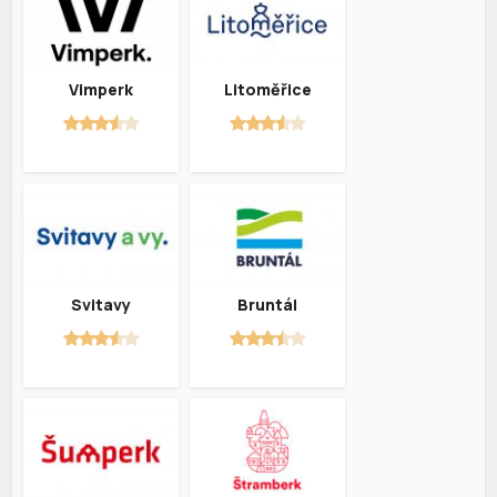
Vimperk
Litoměřice
Svitavy
Bruntál