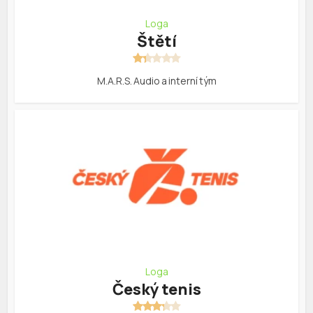
Loga
Štětí
M.A.R.S. Audio a interní tým
Loga
Český tenis