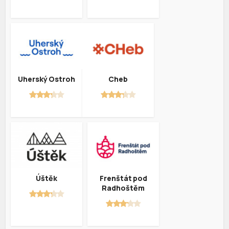
Uherský Ostroh
Cheb
Úštěk
Frenštát pod
Radhoštěm