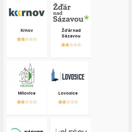
Krnov
Žďár nad
Sázavou
Milovice
Lovosice