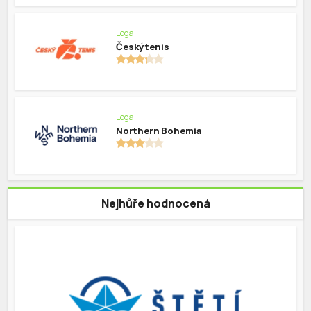
Loga
Český tenis
Loga
Northern Bohemia
Nejhůře hodnocená