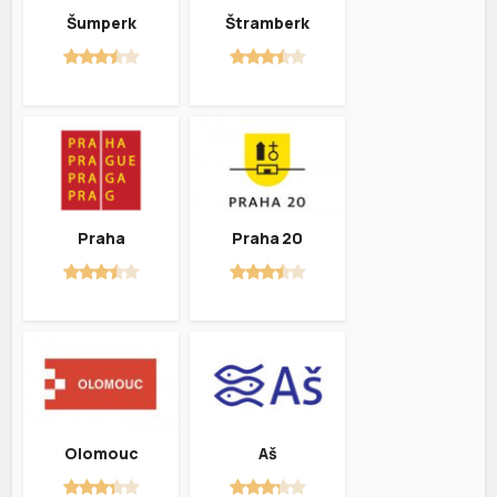
Šumperk
Štramberk
Praha
Praha 20
Olomouc
Aš