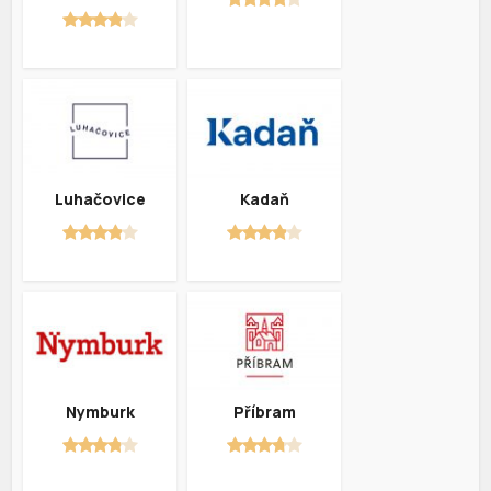
Luhačovice
Kadaň
Nymburk
Příbram