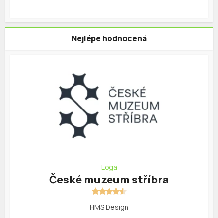
Nejlépe hodnocená
Loga
České muzeum stříbra
HMS Design