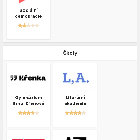
Sociální
demokracie
Školy
Gymnázium
Literární
Brno, Křenová
akademie