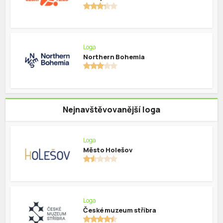
Loga
Northern Bohemia
Nejnavštěvovanější loga
Loga
Město Holešov
Loga
České muzeum stříbra