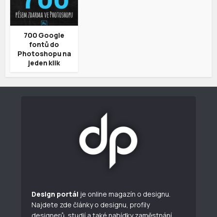
700 Google
fontů do
Photoshopu na
jeden klik
Design portál
je online magazín o designu.
Najdete zde články o designu, profily
designerů, studií a také nabídky zaměstnání.