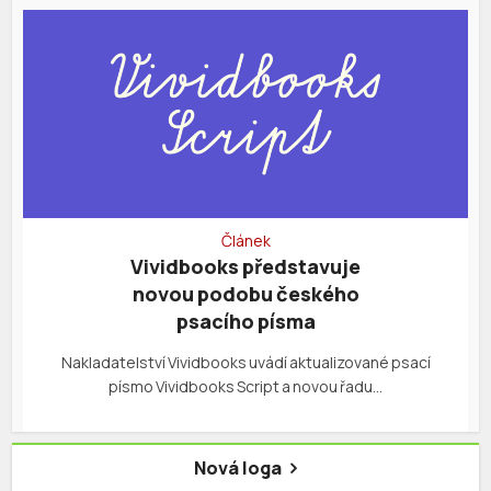
Článek
Vividbooks představuje
novou podobu českého
psacího písma
Nakladatelství Vividbooks uvádí aktualizované psací
písmo Vividbooks Script a novou řadu…
Nová loga