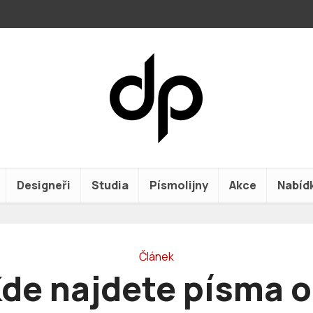
Designeři
Studia
Písmolijny
Akce
Nabíd
Článek
de najdete písma 