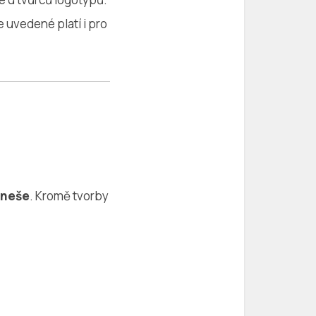
 uvedené platí i pro
eneše
. Kromě tvorby