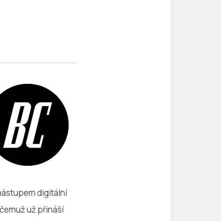
nástupem digitální
y čemuž už přináší