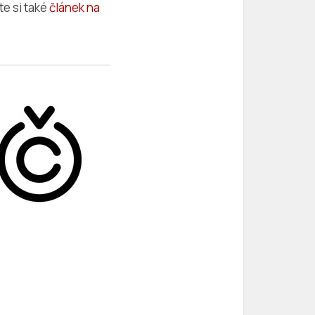
e si také
článek na