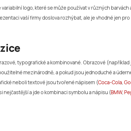
e variabilní logo, které se může používat v různých barvách 
ezentaci vaší firmy doslova rozhýbat, ale je vhodné jen p
zice
brazové, typografické a kombinované. Obrazové (například 
 použitelné mezinárodně, a pokud jsou jednoduché a úderné,
fické neboli textové jsou tvořené nápisem (
Coca-Cola
,
Go
 nejčastější a jde o kombinaci symbolu a nápisu (
BMW
,
Pe