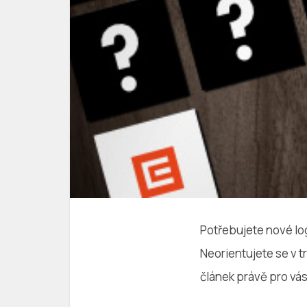
Potřebujete nové logo
Neorientujete se v t
článek právě pro vá