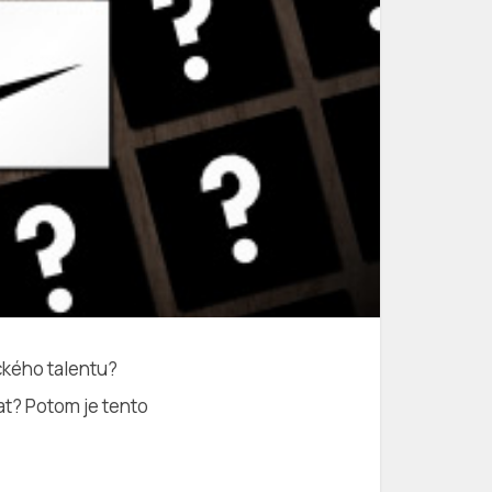
eckého talentu?
at? Potom je tento