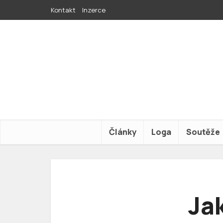
Kontakt
Inzerce
Články
Loga
Soutěže
Ja