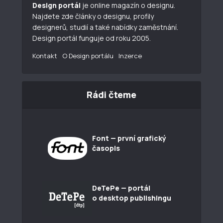
Design portál
je online magazín o designu.
Najdete zde články o designu, profily
designerů, studií a také nabídky zaměstnání.
Design portál funguje od roku 2005.
Kontakt
O Design portálu
Inzerce
Rádi čteme
Font — první grafický
časopis
DeTePe — portál
o desktop publishingu