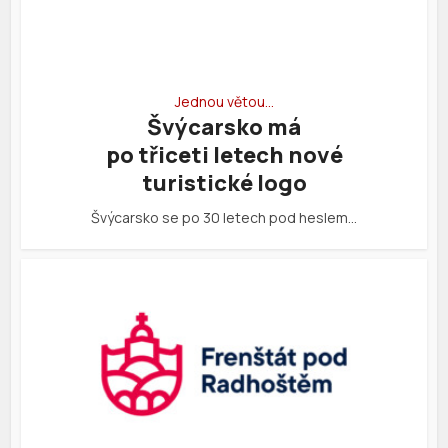
Jednou větou…
Švýcarsko má
po třiceti letech nové
turistické logo
Švýcarsko se po 30 letech pod heslem…