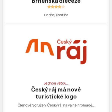
Brněnská diecéze
Ondřej Kostiha
Jednou větou…
Český ráj má nové
turistické logo
Členové Sdružení Český ráj na valné hromadě…