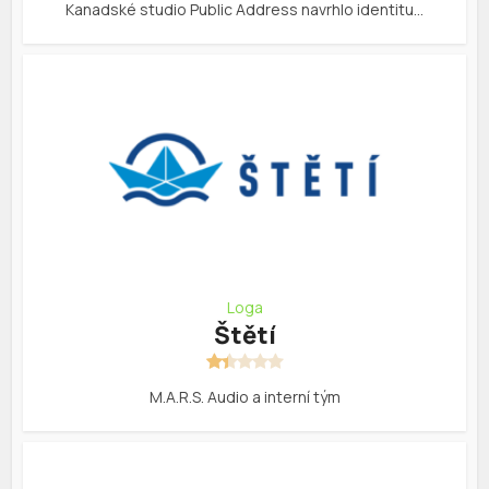
Kanadské studio Public Address navrhlo identitu…
Loga
Štětí
M.A.R.S. Audio a interní tým