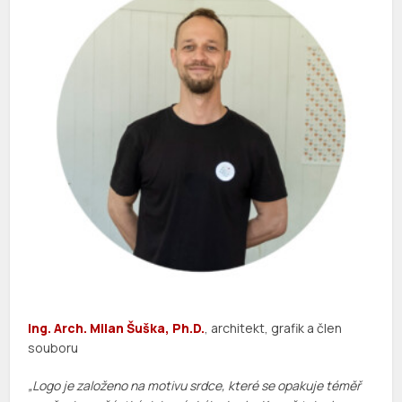
Ing. Arch. Milan Šuška, Ph.D.
, architekt, grafik a člen
souboru
„Logo je založeno na motivu srdce, které se opakuje téměř