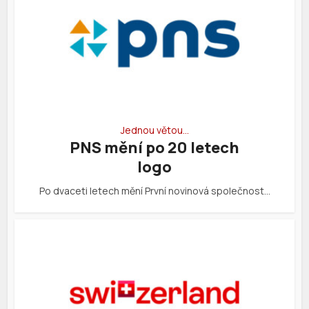
Jednou větou…
PNS mění po 20 letech
logo
Po dvaceti letech mění První novinová společnost…