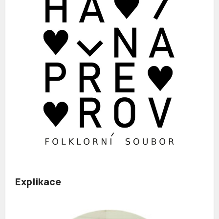
Explikace