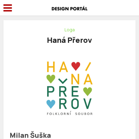
Loga
Haná Přerov
Milan Šuška