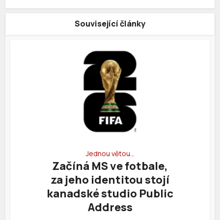
Související články
Jednou větou…
Začíná MS ve fotbale,
za jeho identitou stojí
kanadské studio Public
Address