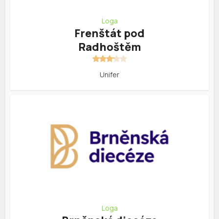
Loga
Frenštát pod
Radhoštěm
Unifer
Loga