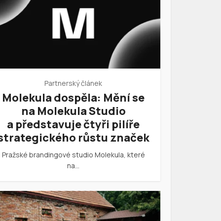
Partnerský článek
Molekula dospěla: Mění se
na Molekula Studio
a představuje čtyři pilíře
strategického růstu značek
Pražské brandingové studio Molekula, které
na…