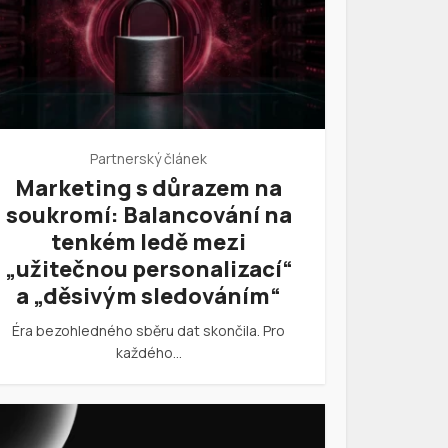
Partnerský článek
Marketing s důrazem na
soukromí: Balancování na
tenkém ledě mezi
„užitečnou personalizací“
a „děsivým sledováním“
Éra bezohledného sběru dat skončila. Pro
každého…