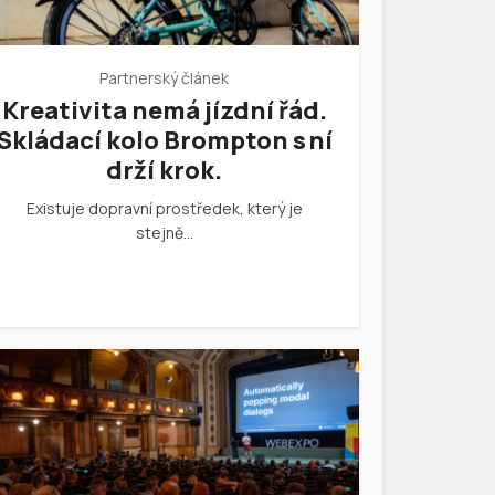
Partnerský článek
Kreativita nemá jízdní řád.
Skládací kolo Brompton s ní
drží krok.
Existuje dopravní prostředek, který je
stejně…