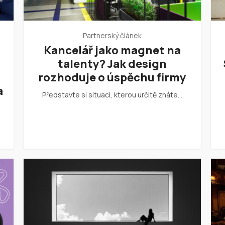
Partnerský článek
Kancelář jako magnet na
talenty? Jak design
rozhoduje o úspěchu firmy
a
Představte si situaci, kterou určitě znáte…