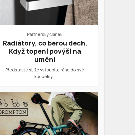
Partnerský článek
Radiátory, co berou dech.
Když topení povýší na
umění
Představte si, že vstoupíte ráno do své
koupelny…