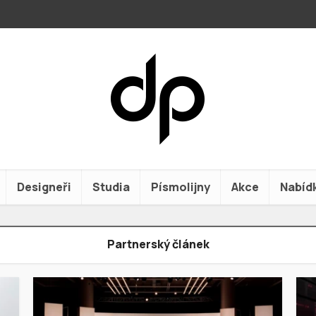
Designeři
Studia
Písmolijny
Akce
Nabíd
Partnerský článek