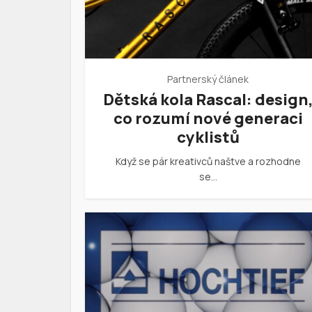
Partnerský článek
Dětská kola Rascal: design
co rozumí nové generaci
cyklistů
Když se pár kreativců naštve a rozhodne
se…