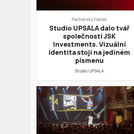
Partnerský článek
Studio UPSALA dalo tvář
společnosti JSK
Investments. Vizuální
identita stojí na jediném
písmenu
Studio UPSALA