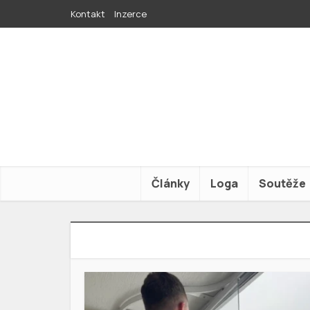
Kontakt
Inzerce
Články
Loga
Soutěže