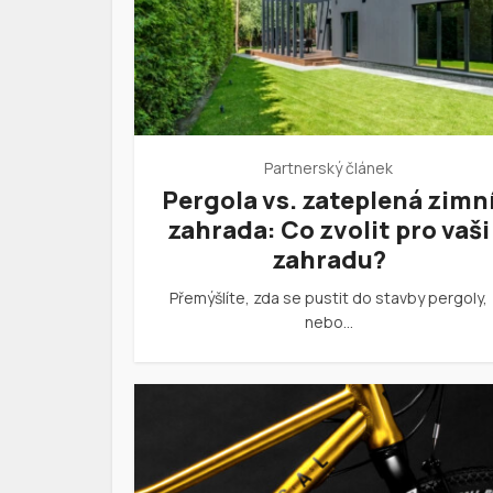
Partnerský článek
Pergola vs. zateplená zimn
zahrada: Co zvolit pro vaši
zahradu?
Přemýšlíte, zda se pustit do stavby pergoly,
nebo…