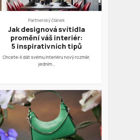
Partnerský článek
Jak designová svítidla
promění váš interiér:
5 inspirativních tipů
Chcete-li dát svému interiéru nový rozměr,
jedním…