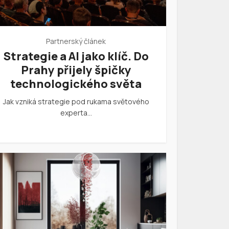
Partnerský článek
Strategie a AI jako klíč. Do
Prahy přijely špičky
technologického světa
Jak vzniká strategie pod rukama světového
experta…