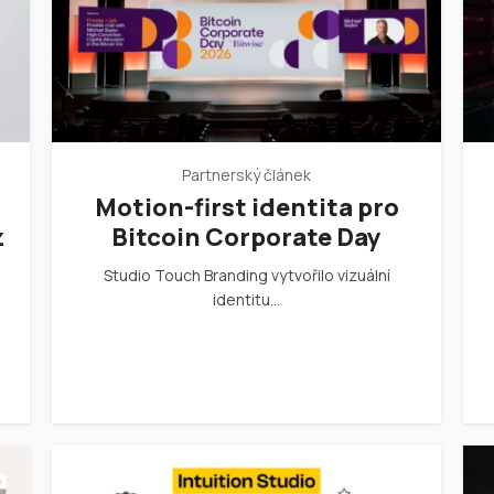
Partnerský článek
:
Motion-first identita pro
z
Bitcoin Corporate Day
Studio Touch Branding vytvořilo vizuální
identitu…