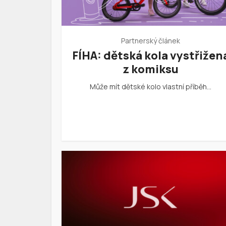
Partnerský článek
FÍHA: dětská kola vystřižen
z komiksu
Může mít dětské kolo vlastní příběh…