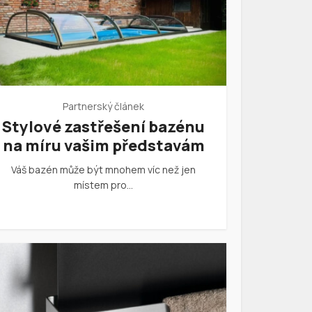
Partnerský článek
Stylové zastřešení bazénu
na míru vašim představám
Váš bazén může být mnohem víc než jen
místem pro…