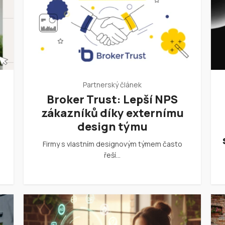
Partnerský článek
Broker Trust: Lepší NPS
zákazníků díky externímu
design týmu
Firmy s vlastním designovým týmem často
řeší…