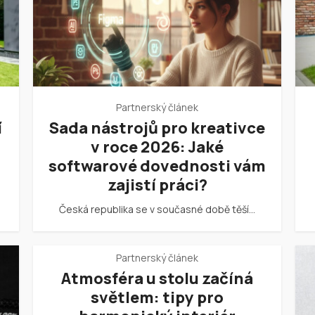
Partnerský článek
í
Sada nástrojů pro kreativce
v roce 2026: Jaké
softwarové dovednosti vám
zajistí práci?
Česká republika se v současné době těší…
Partnerský článek
Atmosféra u stolu začíná
světlem: tipy pro