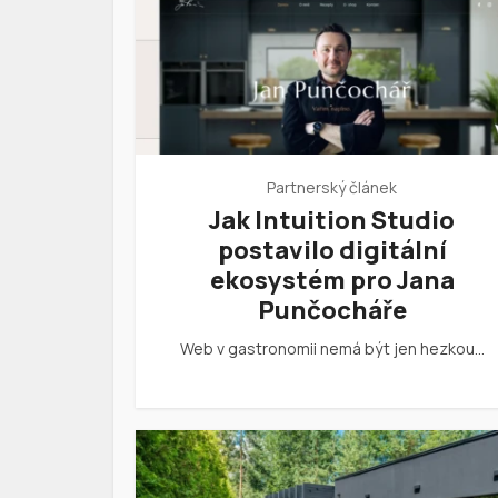
Partnerský článek
Jak Intuition Studio
postavilo digitální
ekosystém pro Jana
Punčocháře
Web v gastronomii nemá být jen hezkou…