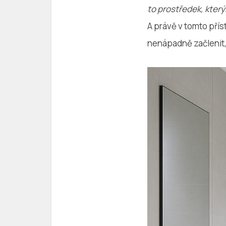
to prostředek, který
A právě v tomto přís
nenápadně začlenit,