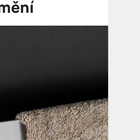
umění