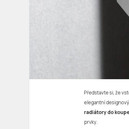
Představte si, že vs
elegantní designový
radiátory do koup
prvky.