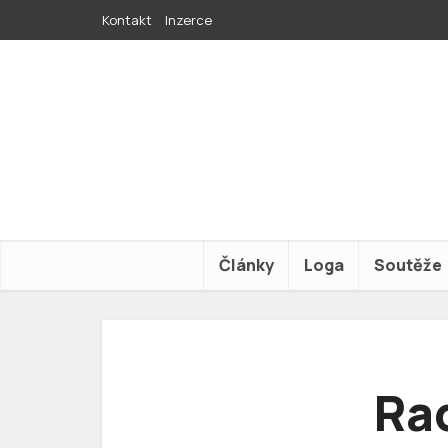
Kontakt
Inzerce
Články
Loga
Soutěže
Rad