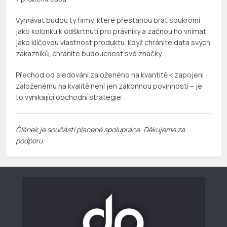
Vyhrávat budou ty firmy, které přestanou brát soukromí
jako kolonku k odškrtnutí pro právníky a začnou ho vnímat
jako klíčovou vlastnost produktu. Když chráníte data svých
zákazníků, chráníte budoucnost své značky.
Přechod od sledování založeného na kvantitě k zapojení
založenému na kvalitě není jen zákonnou povinností – je
to vynikající obchodní strategie.
Článek je součástí placené spolupráce. Děkujeme za
podporu.