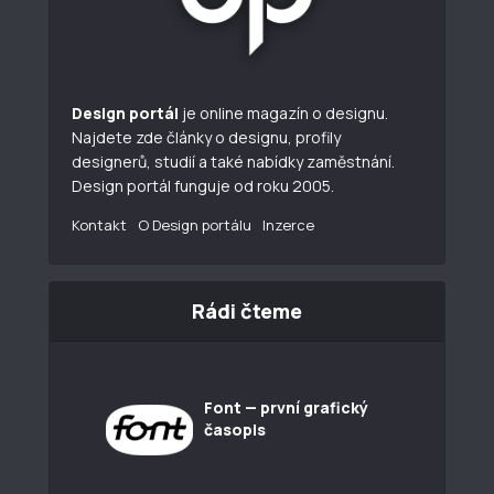
Design portál
je online magazín o designu.
Najdete zde články o designu, profily
designerů, studií a také nabídky zaměstnání.
Design portál funguje od roku 2005.
Kontakt
O Design portálu
Inzerce
Rádi čteme
Font — první grafický
časopis