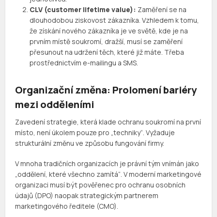
CLV (customer lifetime value):
Zaměření se na
dlouhodobou ziskovost zákazníka. Vzhledem k tomu,
že získání nového zákazníka je ve světě, kde je na
prvním místě soukromí, dražší, musí se zaměření
přesunout na udržení těch, které již máte. Třeba
prostřednictvím e-mailingu a SMS.
Organizační změna: Prolomení bariéry
mezi odděleními
Zavedení strategie, která klade ochranu soukromí na první
místo, není úkolem pouze pro „techniky“. Vyžaduje
strukturální změnu ve způsobu fungování firmy.
V mnoha tradičních organizacích je právní tým vnímán jako
„oddělení, které všechno zamítá“. V moderní marketingové
organizaci musí být pověřenec pro ochranu osobních
údajů (DPO) naopak strategickým partnerem
marketingového ředitele (CMO).