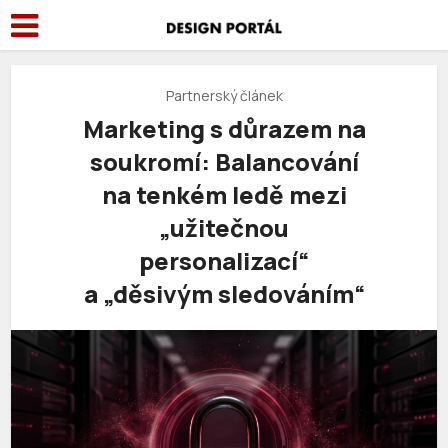
Partnerský článek
Marketing s důrazem na
soukromí: Balancování
na tenkém ledě mezi
„užitečnou
personalizací“
a „děsivým sledováním“