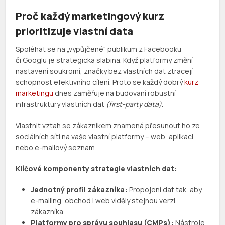
Proč každý marketingový kurz
prioritizuje vlastní data
Spoléhat se na „vypůjčené“ publikum z Facebooku
či Googlu je strategická slabina. Když platformy změní
nastavení soukromí, značky bez vlastních dat ztrácejí
schopnost efektivního cílení. Proto se každý dobrý
kurz
marketingu
dnes zaměřuje na budování robustní
infrastruktury vlastních dat
(first-party data)
.
Vlastnit vztah se zákazníkem znamená přesunout ho ze
sociálních sítí na vaše vlastní platformy – web, aplikaci
nebo e-mailový seznam.
Klíčové komponenty strategie vlastních dat:
Jednotný profil zákazníka:
Propojení dat tak, aby
e-mailing, obchod i web viděly stejnou verzi
zákazníka.
Platformy pro správu souhlasu (CMPs):
Nástroje