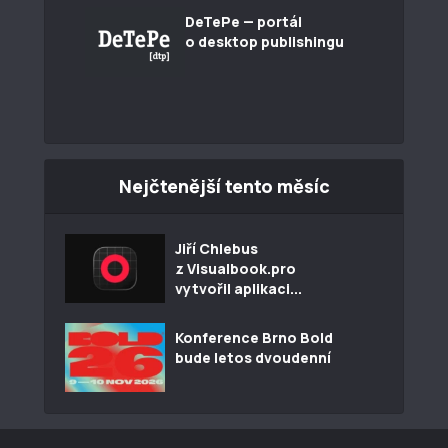
DeTePe — portál
o desktop publishingu
Nejčtenější tento měsíc
Jiří Chlebus
z Visualbook.pro
vytvořil aplikaci...
Konference Brno Bold
bude letos dvoudenní