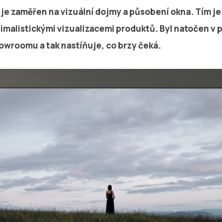
je zaměřen na vizuální dojmy a působení okna. Tím je 
nimalistickými vizualizacemi produktů. Byl natočen v 
roomu a tak nastíňuje, co brzy čeká.