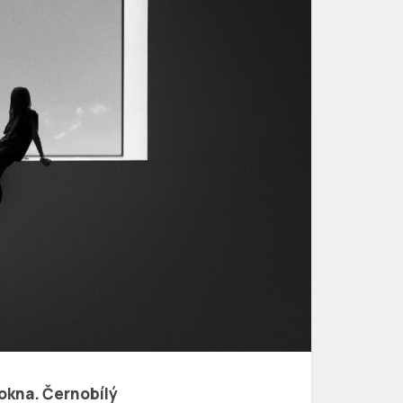
 okna. Černobílý