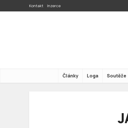
Kontakt
Inzerce
Články
Loga
Soutěže
J