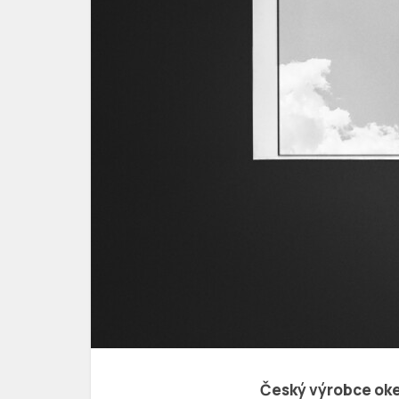
Český výrobce ok