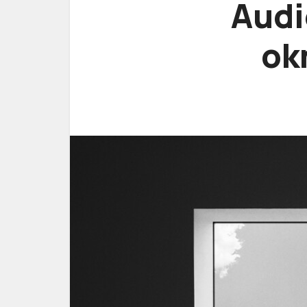
Audi
okn