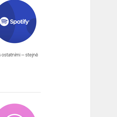
 s ostatními — stejně