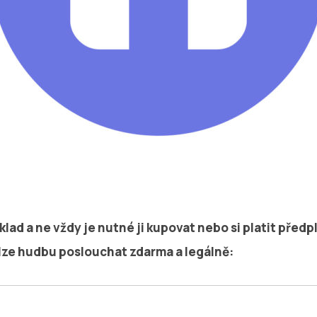
klad a ne vždy je nutné ji kupovat nebo si platit předp
 lze hudbu poslouchat zdarma a legálně: