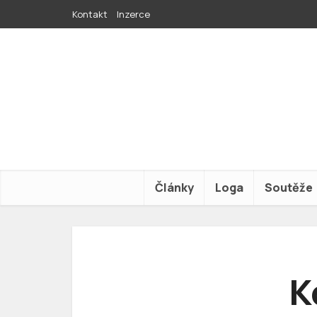
Kontakt
Inzerce
Články
Loga
Soutěže
K