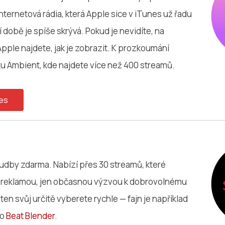
nternetová rádia, která Apple sice v iTunes už řadu
í době je spíše skrývá. Pokud je nevidíte, na
pple najdete, jak je zobrazit. K prozkoumání
 Ambient, kde najdete více než 400 streamů.
es
hudby zdarma. Nabízí přes 30 streamů, které
 reklamou, jen občasnou výzvou k dobrovolnému
 ten svůj určitě vyberete rychle — fajn je například
bo
Beat Blender
.