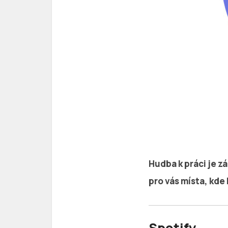
Hudba k práci je zá
pro vás místa, kde
Spotify