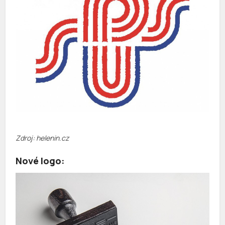
Zdroj: helenin.cz
Nové logo: