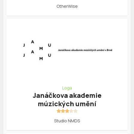
OtherWise
Loga
Janáčkova akademie
múzických umění
Studio NMDS