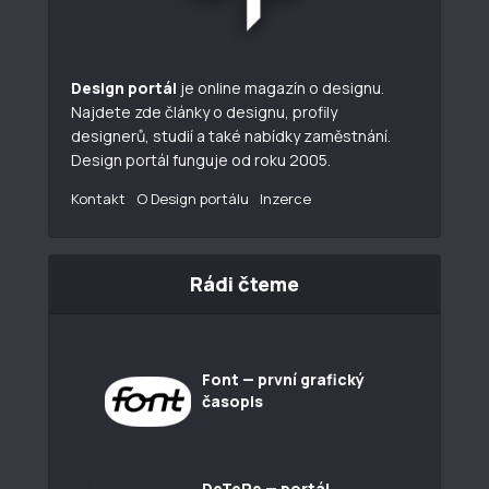
Design portál
je online magazín o designu.
Najdete zde články o designu, profily
designerů, studií a také nabídky zaměstnání.
Design portál funguje od roku 2005.
Kontakt
O Design portálu
Inzerce
Rádi čteme
Font — první grafický
časopis
DeTePe — portál