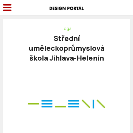
Loga
Střední
uměleckoprůmyslová
škola Jihlava-Helenín