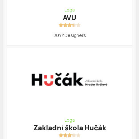
Loga
AVU
20YY Designers
Loga
Zakladní škola Hučák