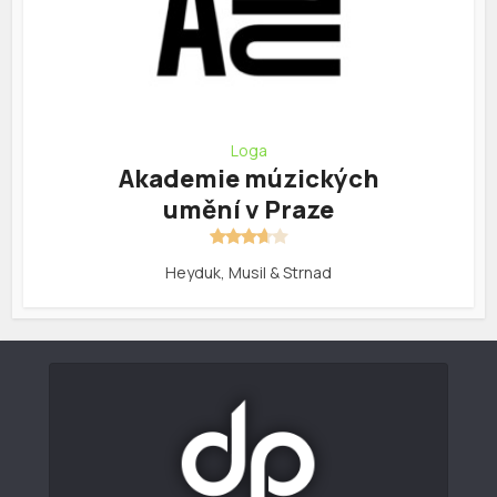
Loga
Akademie múzických
umění v Praze
Heyduk, Musil & Strnad