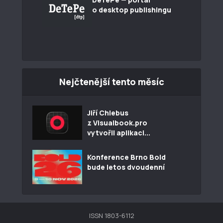
o desktop publishingu
Nejčtenější tento měsíc
Jiří Chlebus
z Visualbook.pro
vytvořil aplikaci...
Konference Brno Bold
bude letos dvoudenní
ISSN 1803-6112