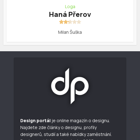
Loga
Haná Přerov
Milan Šuška
Design portál
je online magazín o designu.
Najdete zde články o designu, profily
designerů, studií a také nabídky zaměstnání.