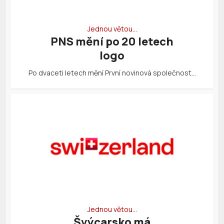
Jednou větou…
PNS mění po 20 letech
logo
Po dvaceti letech mění První novinová společnost…
Jednou větou…
Švýcarsko má