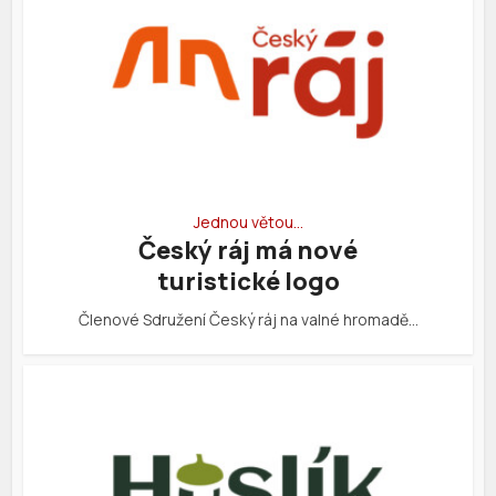
Jednou větou…
Český ráj má nové
turistické logo
Členové Sdružení Český ráj na valné hromadě…