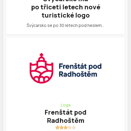
po třiceti letech nové
turistické logo
Švýcarsko se po 30 letech pod heslem…
Loga
Frenštát pod
Radhoštěm