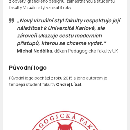
z odvětví grafického designu, zaměstnanců a studentů
fakulty. Vizuální styl vznikal 3 roky.
„Nový vizuální styl fakulty respektuje její
náležitost k Univerzitě Karlově, ale
zároveň ukazuje cestu moderních
přístupů, kterou se chceme vydat.“
Michal Nedělka
, děkan Pedagogické fakulty UK
Původní logo
Původní logo pochází z roku 2015 a jeho autorem je
tehdejší student fakulty
Ondřej Líbal
.