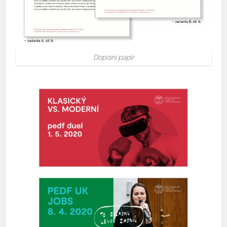
Dopisní papír