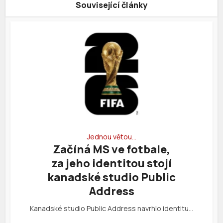
Související články
Jednou větou…
Začíná MS ve fotbale,
za jeho identitou stojí
kanadské studio Public
Address
Kanadské studio Public Address navrhlo identitu…