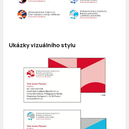
Ukázky vizuálního stylu