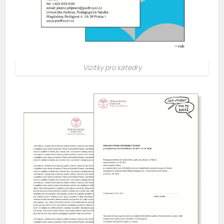
Vizitky pro katedry