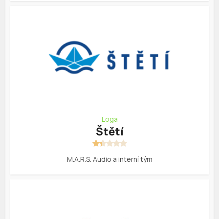
Loga
Štětí
M.A.R.S. Audio a interní tým