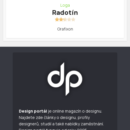
Loga
Radotín
Grafixon
Design portál
je online magazín o designu.
Najdete zde články o designu, profily
designerů, studií a také nabídky zaměstnání.