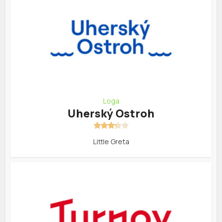
Loga
Uherský Ostroh
Little Greta