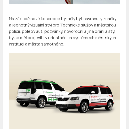
Na základě nové koncepce by měly být navrhnuty značky
a jednotný vizuální styl pro Technické služby a městskou
policii, polepy aut, pozvánky, novoroční a jiná přání a styl
by se měl projevit i v orientačních systémech městských
institucí a města samotného.