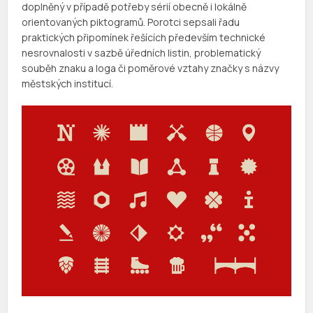
doplněný v případě potřeby sérií obecně i lokálně
orientovaných piktogramů. Porotci sepsali řadu
praktických připomínek řešících především technické
nesrovnalosti v sazbě úředních listin, problematický
souběh znaku a loga či poměrové vztahy značky s názvy
městských institucí.