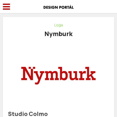
Loga
Nymburk
Studio Colmo