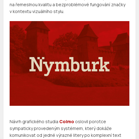
na řemeslnou kvalitu a bezproblémové fungování značky
v kontextu vizuálního stylu.
Návrh grafického studia
Colmo
oslovil porotce
sympaticky provedeným systémem, který dokáže
komunikovat od jedné výrazné litery po komplexní text