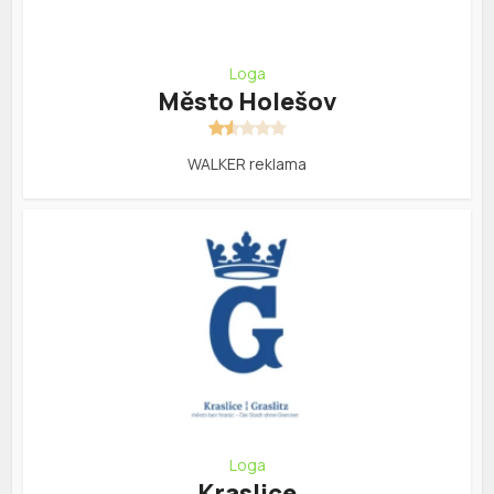
Loga
Město Holešov
WALKER reklama
Loga
Kraslice