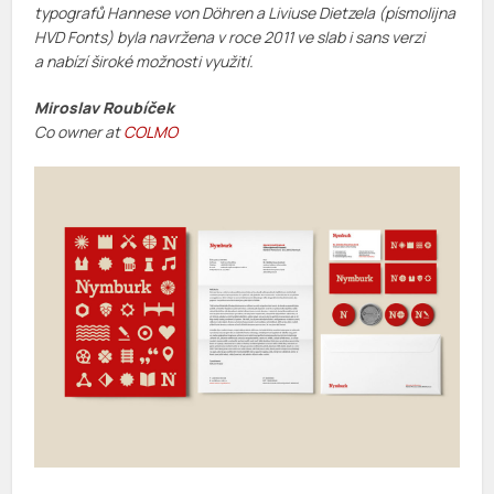
typografů Hannese von Döhren a Liviuse Dietzela (písmolijna
HVD Fonts) byla navržena v roce 2011 ve slab i sans verzi
a nabízí široké možnosti využití.
Miroslav Roubíček
Co owner at
COLMO