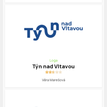
Loga
Týn nad Vltavou
Věra Marešová