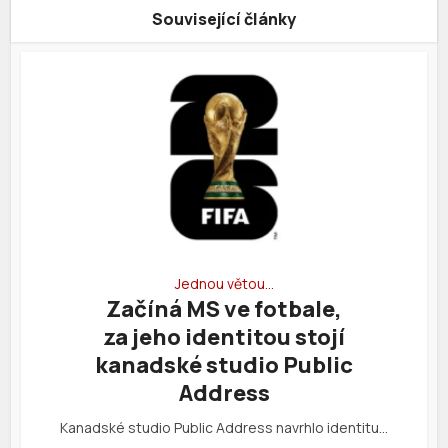
Související články
Jednou větou…
Začíná MS ve fotbale,
za jeho identitou stojí
kanadské studio Public
Address
Kanadské studio Public Address navrhlo identitu…