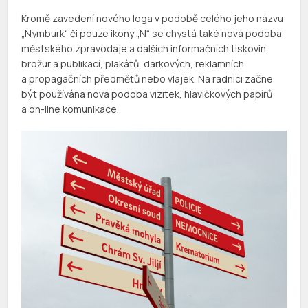
Kromě zavedení nového loga v podobě celého jeho názvu
„Nymburk“ či pouze ikony „N“ se chystá také nová podoba
městského zpravodaje a dalších informačních tiskovin,
brožur a publikací, plakátů, dárkových, reklamních
a propagačních předmětů nebo vlajek. Na radnici začne
být používána nová podoba vizitek, hlavičkových papírů
a on-line komunikace.