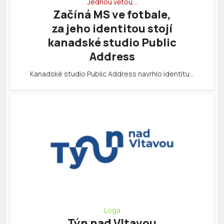
Jednou větou…
Začíná MS ve fotbale,
za jeho identitou stojí
kanadské studio Public
Address
Kanadské studio Public Address navrhlo identitu…
Loga
Týn nad Vltavou