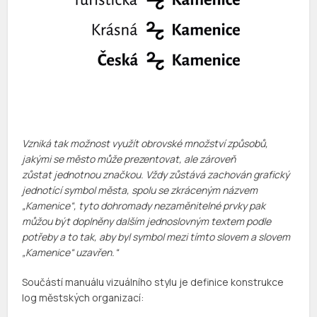
Vzniká tak možnost využít obrovské množství způsobů,
jakými se město může prezentovat, ale zároveň
zůstat jednotnou značkou. Vždy zůstává zachován grafický
jednotící symbol města, spolu se zkráceným názvem
„Kamenice“, tyto dohromady nezaměnitelné prvky pak
můžou být doplněny dalším jednoslovným textem podle
potřeby a to tak, aby byl symbol mezi tímto slovem a slovem
„Kamenice“ uzavřen.“
Součástí manuálu vizuálního stylu je definice konstrukce
log městských organizací: