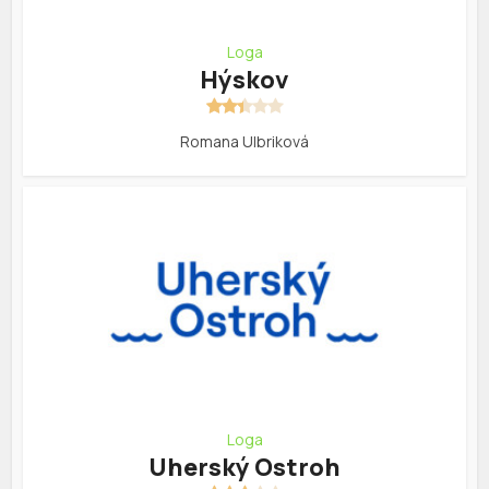
Loga
Hýskov
Romana Ulbriková
Loga
Uherský Ostroh