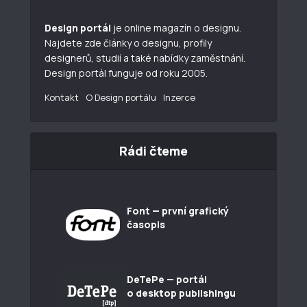
Design portál
je online magazín o designu.
Najdete zde články o designu, profily
designerů, studií a také nabídky zaměstnání.
Design portál funguje od roku 2005.
Kontakt
O Design portálu
Inzerce
Rádi čteme
Font — první grafický
časopis
DeTePe — portál
o desktop publishingu