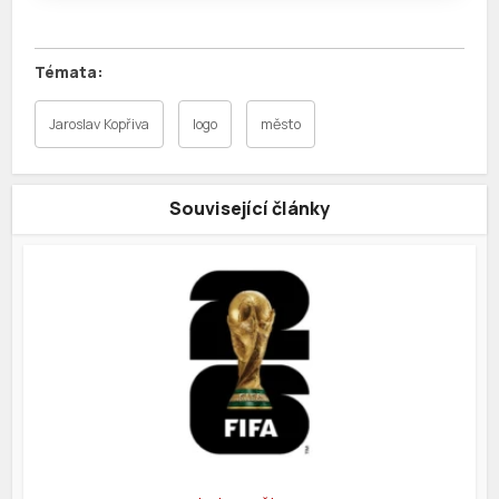
Jaroslav Kopřiva
logo
město
Související články