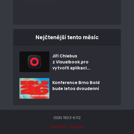
Nejčtenější tento měsíc
Jiří Chlebus
z Visualbook.pro
vytvořil aplikaci...
Konference Brno Bold
bude letos dvoudenní
ISSN 1803-6112
Kontakt
Inzerce