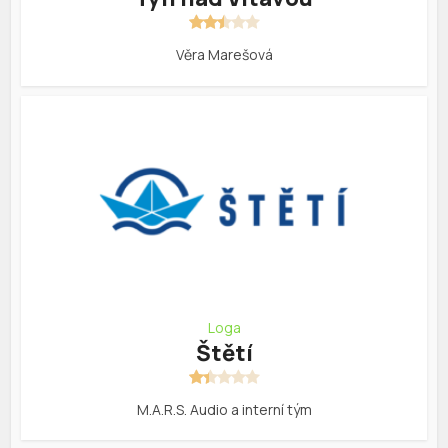
Věra Marešová
Loga
Štětí
M.A.R.S. Audio a interní tým