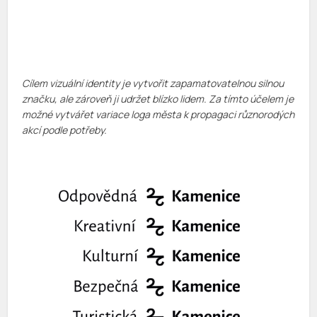
Cílem vizuální identity je vytvořit zapamatovatelnou silnou
značku, ale zároveň ji udržet blízko lidem. Za tímto účelem je
možné vytvářet variace loga města k propagaci různorodých
akcí podle potřeby.