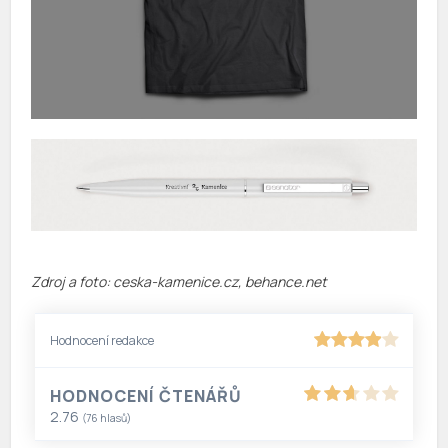
Zdroj a foto: ceska-kamenice.cz, behance.net
Hodnocení redakce
HODNOCENÍ ČTENÁŘŮ
2.76
(
76
hlasů)