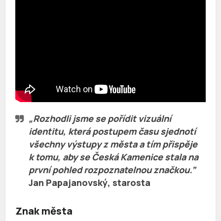
„Rozhodli jsme se pořídit vizuální
identitu, která postupem času sjednotí
všechny výstupy z města a tím přispěje
k tomu, aby se Česká Kamenice stala na
první pohled rozpoznatelnou značkou.”
Jan Papajanovský
, starosta
Znak města