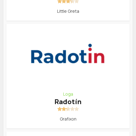
Little Greta
Loga
Radotín
Grafixon