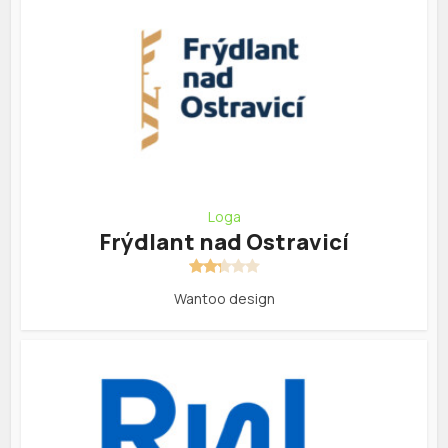
Loga
Frýdlant nad Ostravicí
Wantoo design