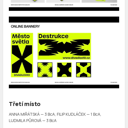
Třetí místo
ANNA MIŘÁTSKÁ — 3 BcA, FILIP KUDLÁČEK — 1 BcA,
LUDMILA PŮROVÁ — 3 BcA