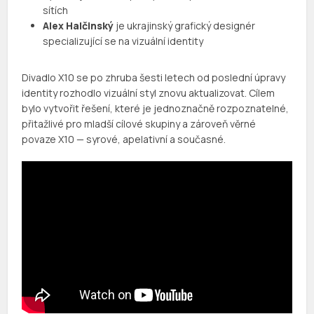
sítích
Alex Halčinský
je ukrajinský grafický designér
specializující se na vizuální identity
Divadlo X10 se po zhruba šesti letech od poslední úpravy
identity rozhodlo vizuální styl znovu aktualizovat. Cílem
bylo vytvořit řešení, které je jednoznačně rozpoznatelné,
přitažlivé pro mladší cílové skupiny a zároveň věrné
povaze X10 — syrové, apelativní a současné.