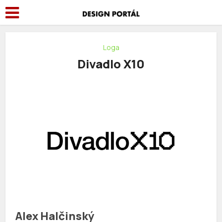
Loga
Divadlo X10
Alex Halčinský