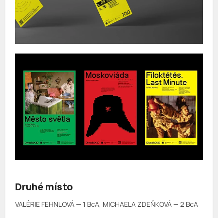
Druhé místo
VALÉRIE FEHNLOVÁ — 1 BcA, MICHAELA ZDEŇKOVÁ — 2 BcA