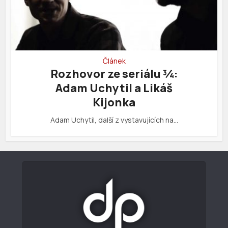
Článek
Rozhovor ze seriálu ¾:
Adam Uchytil a Likáš
Kijonka
Adam Uchytil, další z vystavujících na…