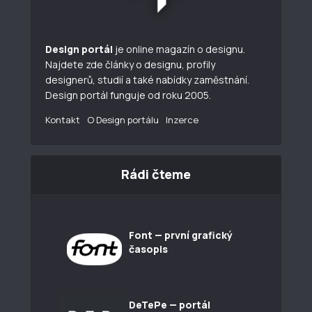
Design portál
je online magazín o designu.
Najdete zde články o designu, profily
designerů, studií a také nabídky zaměstnání.
Design portál funguje od roku 2005.
Kontakt
O Design portálu
Inzerce
Rádi čteme
Font — první grafický
časopis
DeTePe — portál