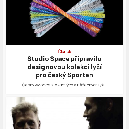
Článek
Studio Space připravilo
designovou kolekci lyží
pro český Sporten
Český výrobce sjezdových a běžeckých lyží…