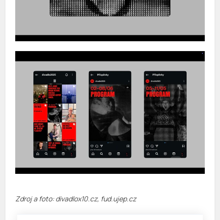
Zdroj a foto: divadlox10.cz, fud.ujep.cz