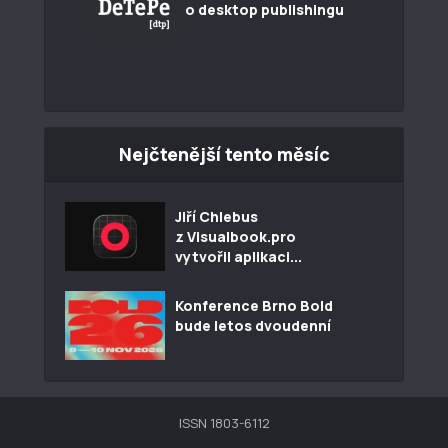
o desktop publishingu
Nejčtenější tento měsíc
Jiří Chlebus
z Visualbook.pro
vytvořil aplikaci...
Konference Brno Bold
bude letos dvoudenní
ISSN 1803-6112