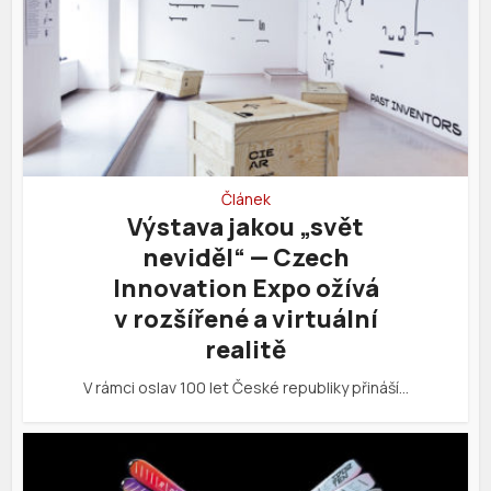
Článek
Výstava jakou „svět
neviděl“ — Czech
Innovation Expo ožívá
v rozšířené a virtuální
realitě
V rámci oslav 100 let České republiky přináší…