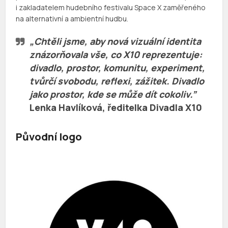
i zakladatelem hudebního festivalu Space X zaměřeného
na alternativní a ambientní hudbu.
„Chtěli jsme, aby nová vizuální identita
znázorňovala vše, co X10 reprezentuje:
divadlo, prostor, komunitu, experiment,
tvůrčí svobodu, reflexi, zážitek. Divadlo
jako prostor, kde se může dít cokoliv.”
Lenka Havlíková
, ředitelka Divadla X10
Původní logo