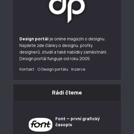
Design portál
je online magazín o designu.
Najdete zde články o designu, profily
designerů, studií a také nabídky zaměstnání.
Design portál funguje od roku 2005.
Kontakt
O Design portálu
Inzerce
Rádi čteme
Font — první grafický
časopis