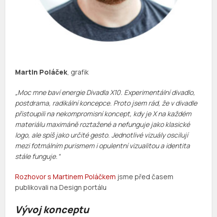
Martin Poláček
, grafik
„Moc mne baví energie Divadla X10. Experimentální divadlo,
postdrama, radikální koncepce. Proto jsem rád, že v divadle
přistoupili na nekompromisní koncept, kdy je X na každém
materiálu maximáně roztažené a nefunguje jako klasické
logo, ale spíš jako určité gesto. Jednotlivé vizuály oscilují
mezi fotmálním purismem i opulentní vizualitou a identita
stále funguje.“
Rozhovor s Martinem Poláčkem
jsme před časem
publikovali na Design portálu
Vývoj konceptu