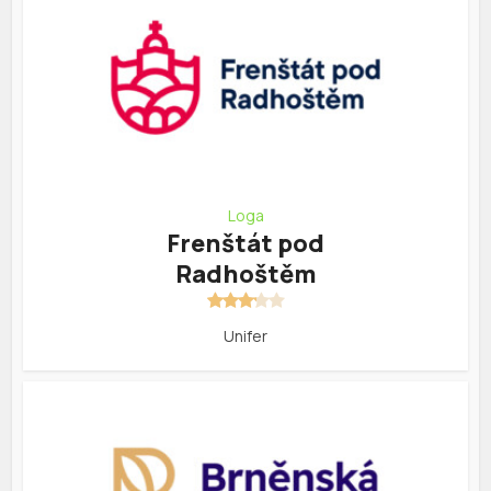
Loga
Frenštát pod
Radhoštěm
Unifer