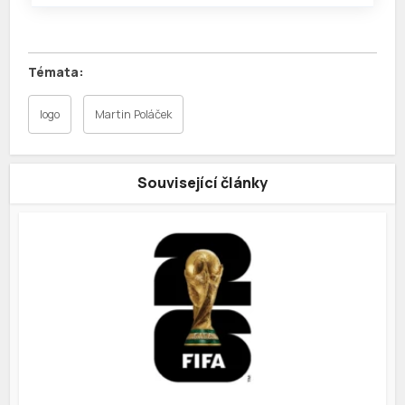
logo
Martin Poláček
Související články