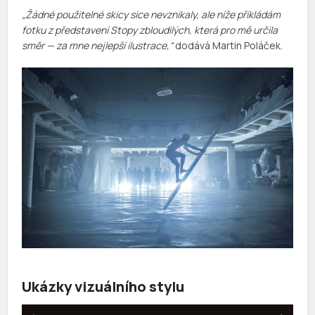
„Žádné použitelné skicy sice nevznikaly, ale níže přikládám
fotku z představení Stopy zbloudilých, která pro mě určila
směr — za mne nejlepší ilustrace,“
dodává Martin Poláček.
Ukázky vizuálního stylu