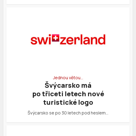
Jednou větou…
Švýcarsko má
po třiceti letech nové
turistické logo
Švýcarsko se po 30 letech pod heslem…