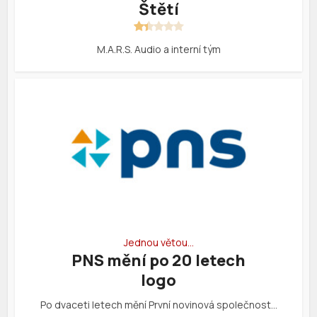
Štětí
M.A.R.S. Audio a interní tým
Jednou větou…
PNS mění po 20 letech
logo
Po dvaceti letech mění První novinová společnost…