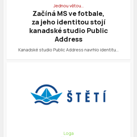
Jednou větou…
Začíná MS ve fotbale,
za jeho identitou stojí
kanadské studio Public
Address
Kanadské studio Public Address navrhlo identitu…
Loga