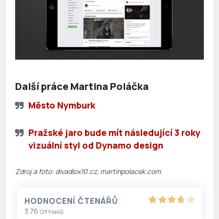
Další práce Martina Poláčka
Město Nymburk
Pražské jaro bude mít následující 3 roky
vizuální styl od Dynamo design
Zdroj a foto: divadlox10.cz, martinpolacek.com
HODNOCENÍ ČTENÁŘŮ
3.76
(
29
hlasů)