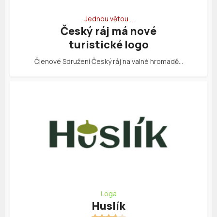
Jednou větou…
Český ráj má nové
turistické logo
Členové Sdružení Český ráj na valné hromadě…
Loga
Huslík