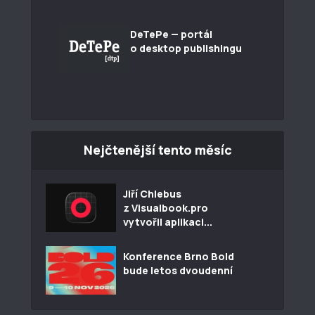
DeTePe — portál
o desktop publishingu
Nejčtenější tento měsíc
Jiří Chlebus
z Visualbook.pro
vytvořil aplikaci...
Konference Brno Bold
bude letos dvoudenní