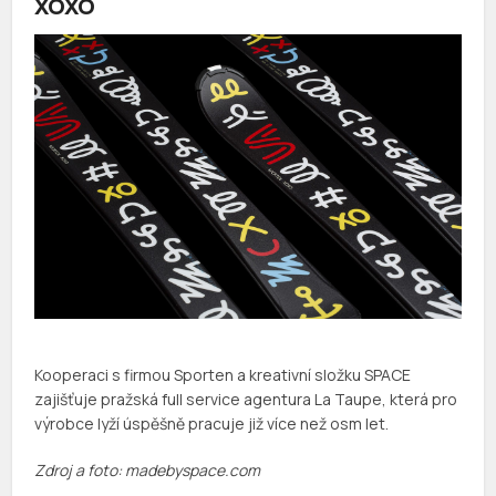
XOXO
Kooperaci s firmou Sporten a kreativní složku SPACE
zajišťuje pražská full service agentura La Taupe, která pro
výrobce lyží úspěšně pracuje již více než osm let.
Zdroj a foto: madebyspace.com