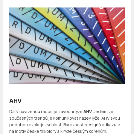
AHV
Další navrženou řadou je závodní lyže
AHV
. Jedním ze
současných trendů je komunikovat název lyže. AHV svou
podobou evokuje rychlost. Barevnost designů odkazuje
na motiv české trikolory a k ryze českým kořenům.