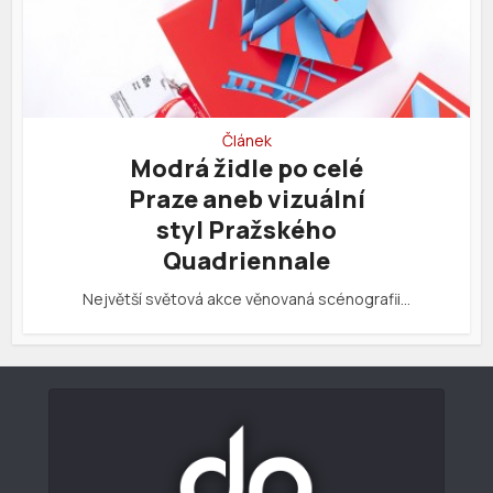
Článek
Modrá židle po celé
Praze aneb vizuální
styl Pražského
Quadriennale
Největší světová akce věnovaná scénografii…