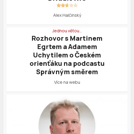
Alex Halčinský
Jednou větou…
Rozhovor s Martinem
Egrtem a Adamem
Uchytilem o Českém
orienťáku na podcastu
Správným směrem
Více na webu