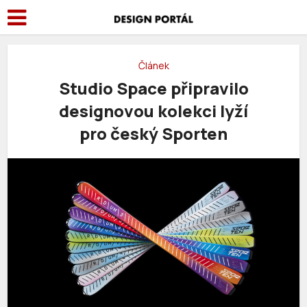
Článek
Studio Space připravilo
designovou kolekci lyží
pro český Sporten