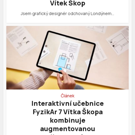
Vítek Škop
Jsem grafický designér odchovaný Londýnem…
Článek
Interaktivní učebnice
FyzikAr 7 Vítka Škopa
kombinuje
augmentovanou