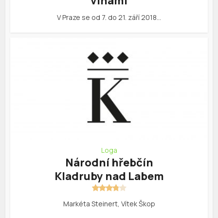
vlnami
V Praze se od 7. do 21. září 2018…
Loga
Národní hřebčín
Kladruby nad Labem
Markéta Steinert, Vítek Škop