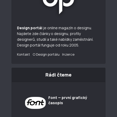
Design portál
je online magazín o designu.
Najdete zde články o designu, profily
designerů, studií a také nabídky zaměstnání.
Design portál funguje od roku 2005.
Kontakt
O Design portálu
Inzerce
Rádi čteme
Font — první grafický
časopis