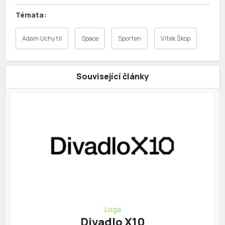
Adam Uchytil
Space
Sporten
Vítek Škop
Související články
Loga
Divadlo X10