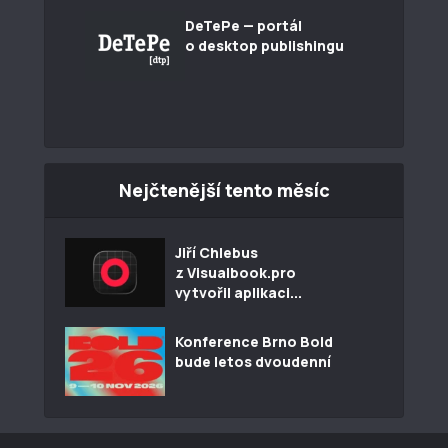
DeTePe — portál
o desktop publishingu
Nejčtenější tento měsíc
Jiří Chlebus
z Visualbook.pro
vytvořil aplikaci...
Konference Brno Bold
bude letos dvoudenní