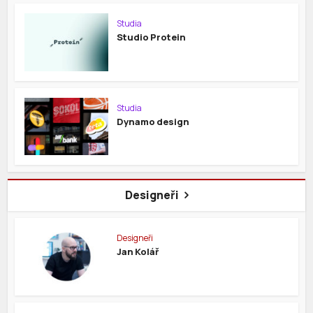
Studia
Studio Protein
Studia
Dynamo design
Designeři
Designeři
Jan Kolář