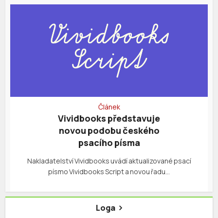
Článek
Vividbooks představuje
novou podobu českého
psacího písma
Nakladatelství Vividbooks uvádí aktualizované psací
písmo Vividbooks Script a novou řadu…
Loga