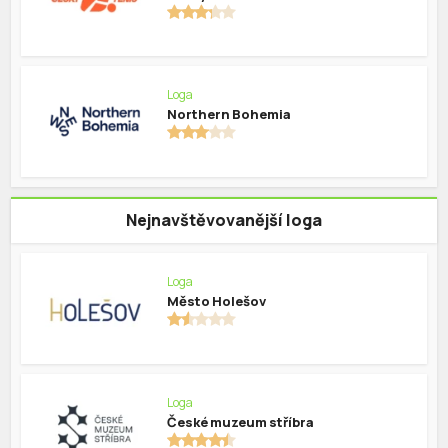
Loga
Northern Bohemia
Nejnavštěvovanější loga
Loga
Město Holešov
Loga
České muzeum stříbra