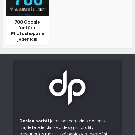
700 Google
fontů do
Photoshopu na
jeden klik
Design portál
je online magazín o designu.
Najdete zde články o designu, profily
designerů, studií a také nabídky zaměstnání.