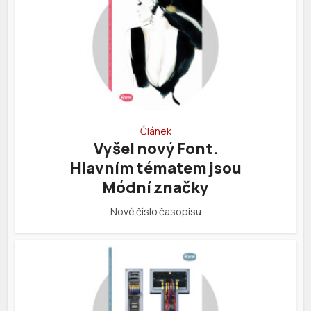
Článek
Vyšel nový Font.
Hlavním tématem jsou
Módní značky
Nové číslo časopisu