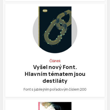
Článek
Vyšel nový Font.
Hlavním tématem jsou
destiláty
Font s jubilejním pořadovým číslem 200