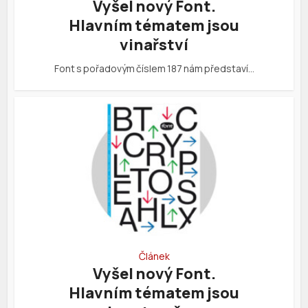
Vyšel nový Font.
Hlavním tématem jsou
vinařství
Font s pořadovým číslem 187 nám představí…
Článek
Vyšel nový Font.
Hlavním tématem jsou