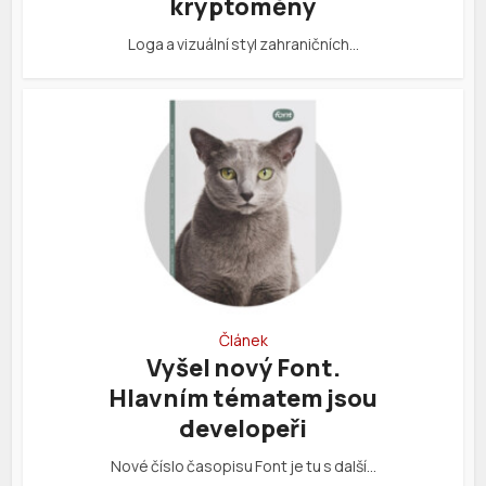
kryptoměny
Loga a vizuální styl zahraničních…
Článek
Vyšel nový Font.
Hlavním tématem jsou
developeři
Nové číslo časopisu Font je tu s další…