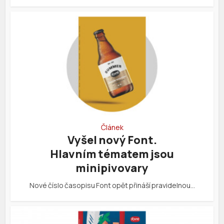
Článek
Vyšel nový Font.
Hlavním tématem jsou
minipivovary
Nové číslo časopisu Font opět přináší pravidelnou…