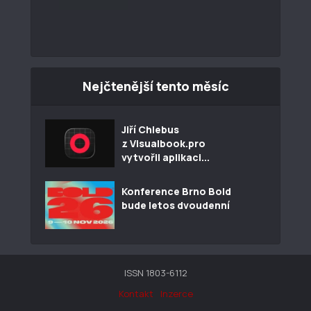
Nejčtenější tento měsíc
Jiří Chlebus
z Visualbook.pro
vytvořil aplikaci...
Konference Brno Bold
bude letos dvoudenní
ISSN 1803-6112
Kontakt
Inzerce