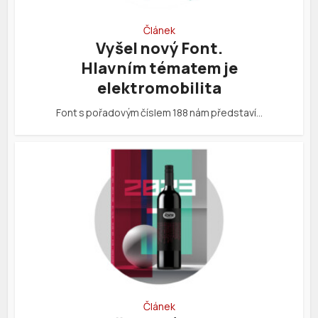
Článek
Vyšel nový Font.
Hlavním tématem je
elektromobilita
Font s pořadovým číslem 188 nám představí…
Článek