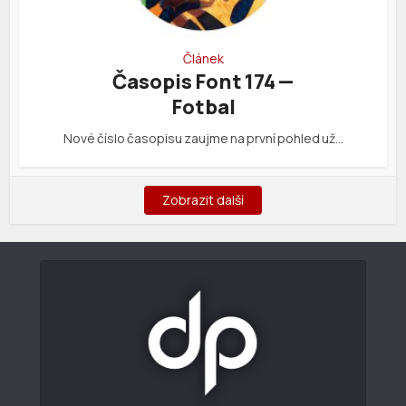
Článek
Časopis Font 174 —
Fotbal
Nové číslo časopisu zaujme na první pohled už…
Zobrazit další