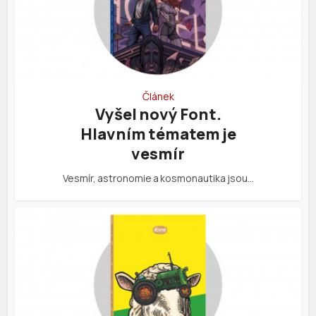
Článek
Vyšel nový Font.
Hlavním tématem je
vesmír
Vesmír, astronomie a kosmonautika jsou…