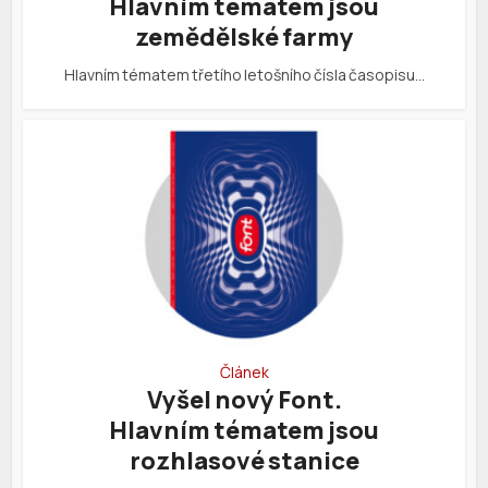
Hlavním tématem jsou
zemědělské farmy
Hlavním tématem třetího letošního čísla časopisu…
Článek
Vyšel nový Font.
Hlavním tématem jsou
rozhlasové stanice