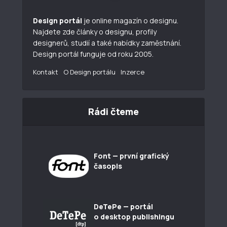
Design portál
je online magazín o designu.
Najdete zde články o designu, profily
designerů, studií a také nabídky zaměstnání.
Design portál funguje od roku 2005.
Kontakt
O Design portálu
Inzerce
Rádi čteme
Font — první grafický
časopis
DeTePe — portál
o desktop publishingu