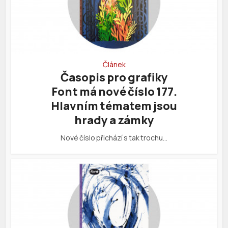
Článek
Časopis pro grafiky
Font má nové číslo 177.
Hlavním tématem jsou
hrady a zámky
Nové číslo přichází s tak trochu…