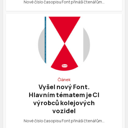
Nové číslo časopisu Font přináší čtenářům…
Článek
Vyšel nový Font.
Hlavním tématem je CI
výrobců kolejových
vozidel
Nové číslo časopisu Font přináší čtenářům…