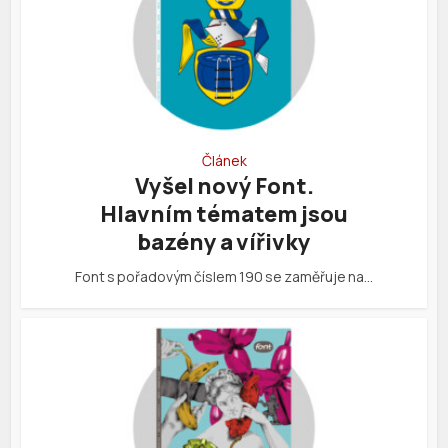
Článek
Vyšel nový Font.
Hlavním tématem jsou
bazény a vířivky
Font s pořadovým číslem 190 se zaměřuje na…