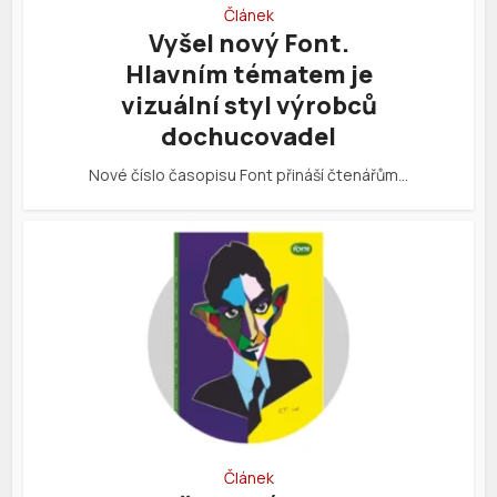
Článek
Vyšel nový Font.
Hlavním tématem je
vizuální styl výrobců
dochucovadel
Nové číslo časopisu Font přináší čtenářům…
Článek