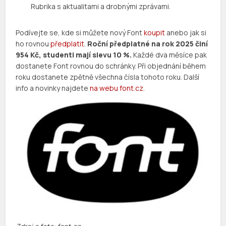
Rubrika s aktualitami a drobnými zprávami.
Podívejte se, kde si můžete nový Font
koupit
anebo jak si
ho rovnou
předplatit
.
Roční předplatné na rok 2025 činí
954 Kč, studenti mají slevu 10 %.
Každé dva měsíce pak
dostanete Font rovnou do schránky. Při objednání během
roku dostanete zpětně všechna čísla tohoto roku. Další
info a novinky najdete
na webu font.cz
.