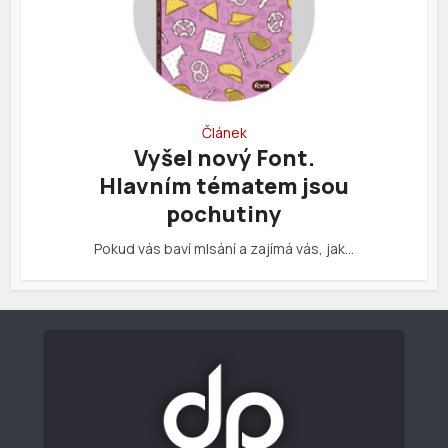
Článek
Vyšel nový Font.
Hlavním tématem jsou
pochutiny
Pokud vás baví mlsání a zajímá vás, jak…