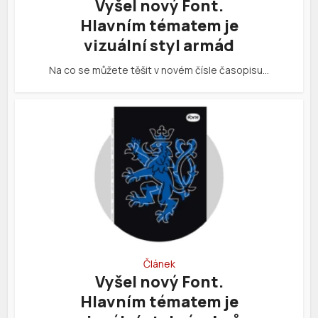
Vyšel nový Font.
Hlavním tématem je
vizuální styl armád
Na co se můžete těšit v novém čísle časopisu…
Článek
Vyšel nový Font.
Hlavním tématem je