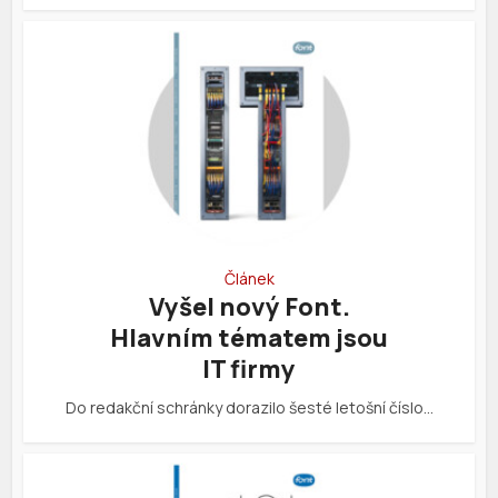
Článek
Vyšel nový Font.
Hlavním tématem jsou
IT firmy
Do redakční schránky dorazilo šesté letošní číslo…