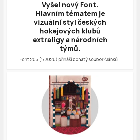
Vyšel nový Font.
Hlavním tématem je
vizuální styl českých
hokejových klubů
extraligy a národních
týmů.
Font 205 (1/2026) přináší bohatý soubor článků…