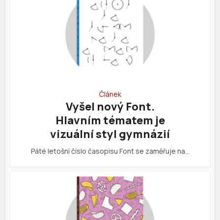
Článek
Vyšel nový Font.
Hlavním tématem je
vizuální styl gymnázií
Páté letošní číslo časopisu Font se zaměřuje na…