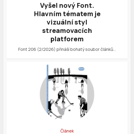
Vyšel nový Font.
Hlavním tématem je
vizuální styl
streamovacích
platforem
Font 206 (2/2026) přináší bohatý soubor článků…
Článek