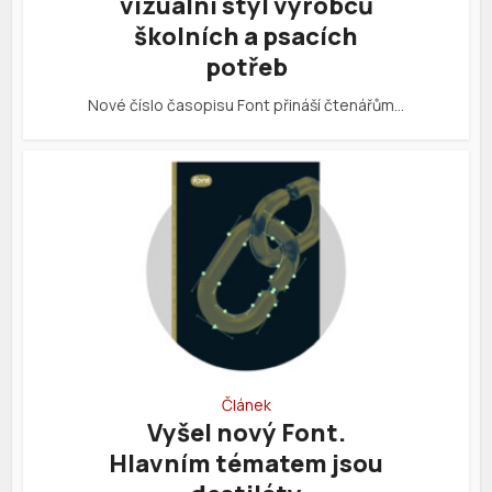
vizuální styl výrobců
školních a psacích
potřeb
Nové číslo časopisu Font přináší čtenářům…
Článek
Vyšel nový Font.
Hlavním tématem jsou