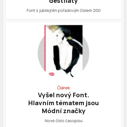
destiláty
Font s jubilejním pořadovým číslem 200
Článek
Vyšel nový Font.
Hlavním tématem jsou
Módní značky
Nové číslo časopisu