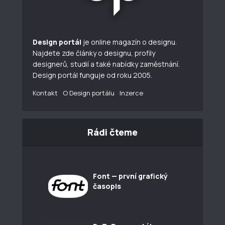
Design portál
je online magazín o designu.
Najdete zde články o designu, profily
designerů, studií a také nabídky zaměstnání.
Design portál funguje od roku 2005.
Kontakt
O Design portálu
Inzerce
Rádi čteme
Font — první grafický
časopis