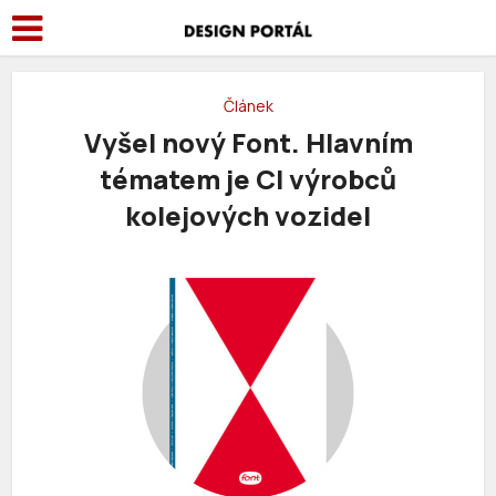
Článek
Vyšel nový Font. Hlavním
tématem je CI výrobců
kolejových vozidel