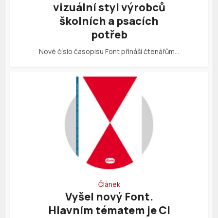
vizuální styl výrobců
školních a psacích
potřeb
Nové číslo časopisu Font přináší čtenářům…
Článek
Vyšel nový Font.
Hlavním tématem je CI