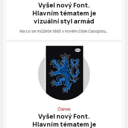
Vyšel nový Font.
Hlavním tématem je
vizuální styl armád
Na co se můžete těšit v novém čísle časopisu…
Článek
Vyšel nový Font.
Hlavním tématem je