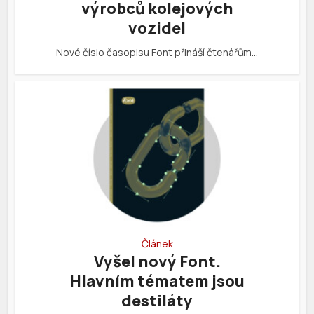
výrobců kolejových
vozidel
Nové číslo časopisu Font přináší čtenářům…
Článek
Vyšel nový Font.
Hlavním tématem jsou
destiláty