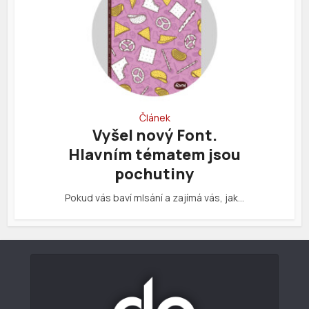
Článek
Vyšel nový Font.
Hlavním tématem jsou
pochutiny
Pokud vás baví mlsání a zajímá vás, jak…