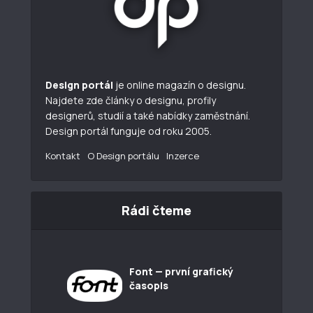
Design portál
je online magazín o designu.
Najdete zde články o designu, profily
designerů, studií a také nabídky zaměstnání.
Design portál funguje od roku 2005.
Kontakt
O Design portálu
Inzerce
Rádi čteme
Font — první grafický
časopis