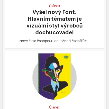
Článek
Vyšel nový Font.
Hlavním tématem je
vizuální styl výrobců
dochucovadel
Nové číslo časopisu Font přináší čtenářům…
Článek