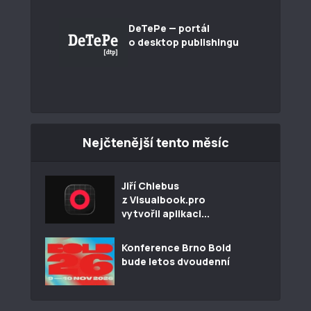
DeTePe — portál
o desktop publishingu
Nejčtenější tento měsíc
Jiří Chlebus
z Visualbook.pro
vytvořil aplikaci...
Konference Brno Bold
bude letos dvoudenní