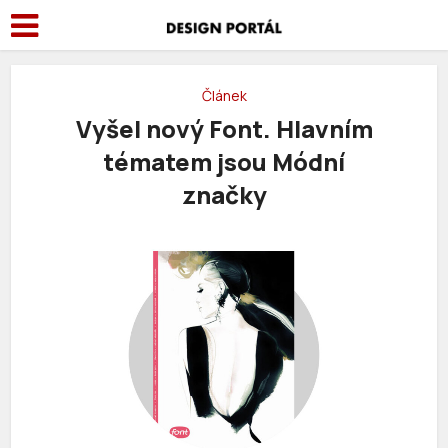
Článek
Vyšel nový Font. Hlavním
tématem jsou Módní
značky