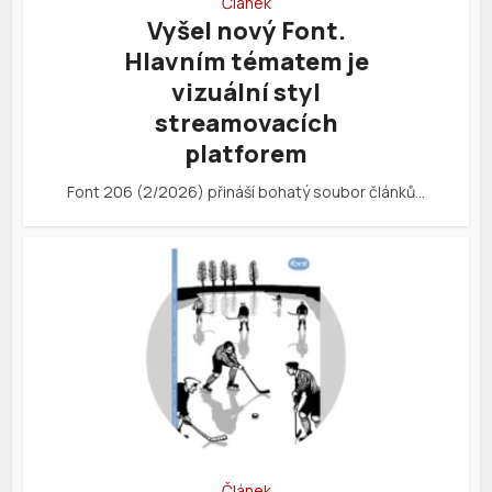
Článek
Vyšel nový Font.
Hlavním tématem je
vizuální styl
streamovacích
platforem
Font 206 (2/2026) přináší bohatý soubor článků…
Článek