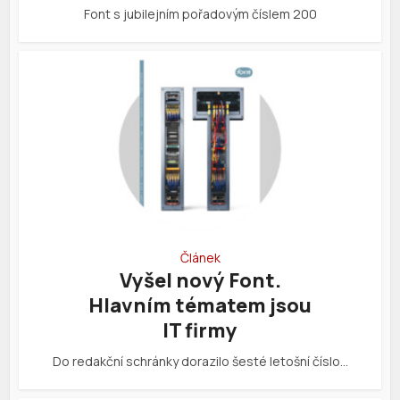
Font s jubilejním pořadovým číslem 200
Článek
Vyšel nový Font.
Hlavním tématem jsou
IT firmy
Do redakční schránky dorazilo šesté letošní číslo…