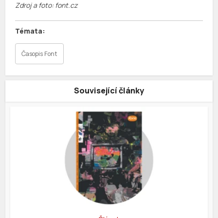
Zdroj a foto: font.cz
Časopis Font
Související články