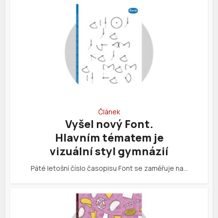
Článek
Vyšel nový Font.
Hlavním tématem je
vizuální styl gymnázií
Páté letošní číslo časopisu Font se zaměřuje na…