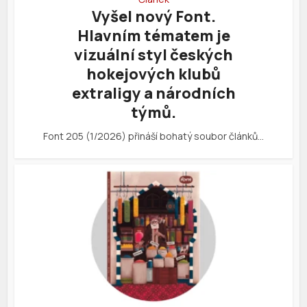
Vyšel nový Font.
Hlavním tématem je
vizuální styl českých
hokejových klubů
extraligy a národních
týmů.
Font 205 (1/2026) přináší bohatý soubor článků…