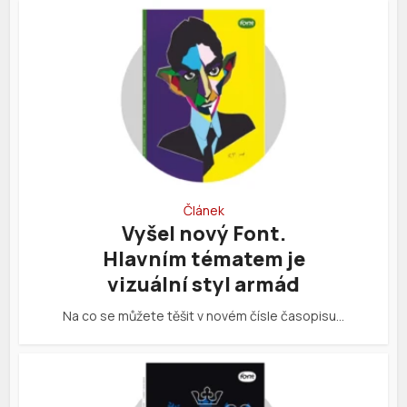
Článek
Vyšel nový Font.
Hlavním tématem je
vizuální styl armád
Na co se můžete těšit v novém čísle časopisu…