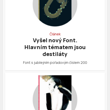
Článek
Vyšel nový Font.
Hlavním tématem jsou
destiláty
Font s jubilejním pořadovým číslem 200