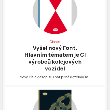
Článek
Vyšel nový Font.
Hlavním tématem je CI
výrobců kolejových
vozidel
Nové číslo časopisu Font přináší čtenářům…