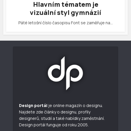
Hlavním tématem je
vizuální styl gymnázií
Páté letošní číslo časopisu Font se zaměřuje na…
Design portál
je online magazín o designu.
Najdete zde články o designu, profily
designerů, studií a také nabídky zaměstnání.
Design portál funguje od roku 2005.