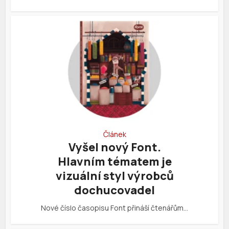
Článek
Vyšel nový Font.
Hlavním tématem je
vizuální styl výrobců
dochucovadel
Nové číslo časopisu Font přináší čtenářům…