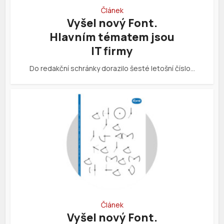
Článek
Vyšel nový Font.
Hlavním tématem jsou
IT firmy
Do redakční schránky dorazilo šesté letošní číslo…
Článek
Vyšel nový Font.