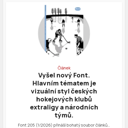
Článek
Vyšel nový Font.
Hlavním tématem je
vizuální styl českých
hokejových klubů
extraligy a národních
týmů.
Font 205 (1/2026) přináší bohatý soubor článků…