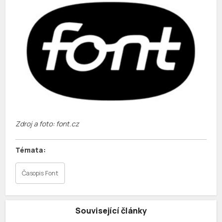
Zdroj a foto: font.cz
Časopis Font
Související články