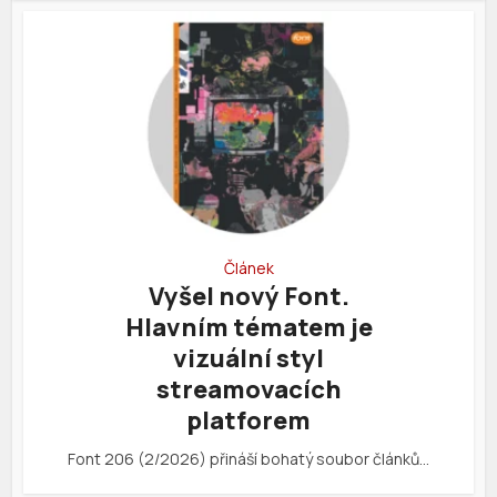
Článek
Vyšel nový Font.
Hlavním tématem je
vizuální styl
streamovacích
platforem
Font 206 (2/2026) přináší bohatý soubor článků…