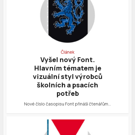
Článek
Vyšel nový Font.
Hlavním tématem je
vizuální styl výrobců
školních a psacích
potřeb
Nové číslo časopisu Font přináší čtenářům…