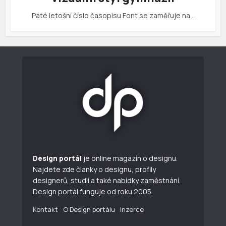
Páté letošní číslo časopisu Font se zaměřuje na…
Design portál
je online magazín o designu.
Najdete zde články o designu, profily
designerů, studií a také nabídky zaměstnání.
Design portál funguje od roku 2005.
Kontakt
O Design portálu
Inzerce