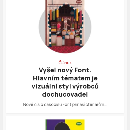
Článek
Vyšel nový Font.
Hlavním tématem je
vizuální styl výrobců
dochucovadel
Nové číslo časopisu Font přináší čtenářům…