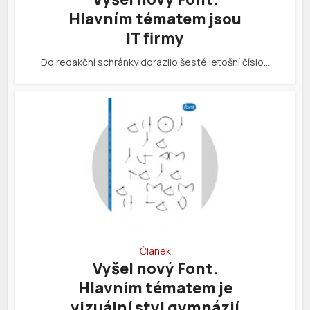
Hlavním tématem jsou
IT firmy
Do redakční schránky dorazilo šesté letošní číslo…
Článek
Vyšel nový Font.
Hlavním tématem je
vizuální styl gymnázií