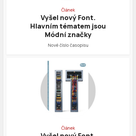
Článek
Vyšel nový Font.
Hlavním tématem jsou
Módní značky
Nové číslo časopisu
Článek
Vyšel nový Font.