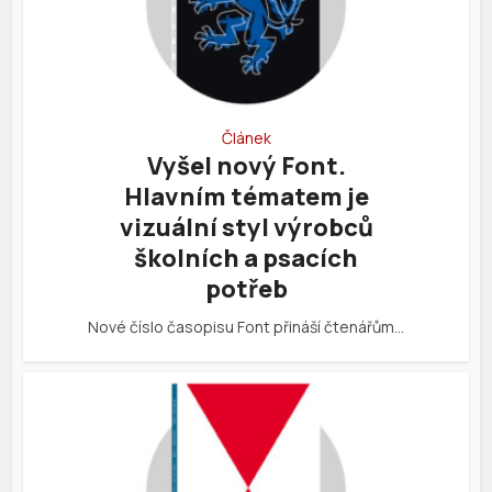
Článek
Vyšel nový Font.
Hlavním tématem je
vizuální styl výrobců
školních a psacích
potřeb
Nové číslo časopisu Font přináší čtenářům…