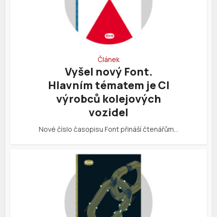
Článek
Vyšel nový Font.
Hlavním tématem je CI
výrobců kolejových
vozidel
Nové číslo časopisu Font přináší čtenářům…