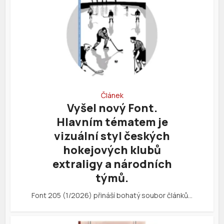
Článek
Vyšel nový Font.
Hlavním tématem je
vizuální styl českých
hokejových klubů
extraligy a národních
týmů.
Font 205 (1/2026) přináší bohatý soubor článků…