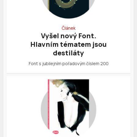
Článek
Vyšel nový Font.
Hlavním tématem jsou
destiláty
Font s jubilejním pořadovým číslem 200