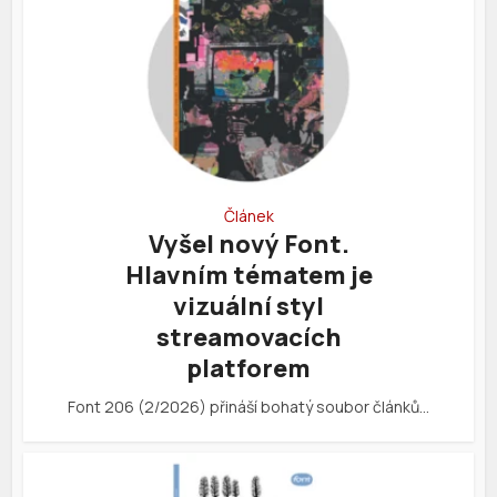
Článek
Vyšel nový Font.
Hlavním tématem je
vizuální styl
streamovacích
platforem
Font 206 (2/2026) přináší bohatý soubor článků…