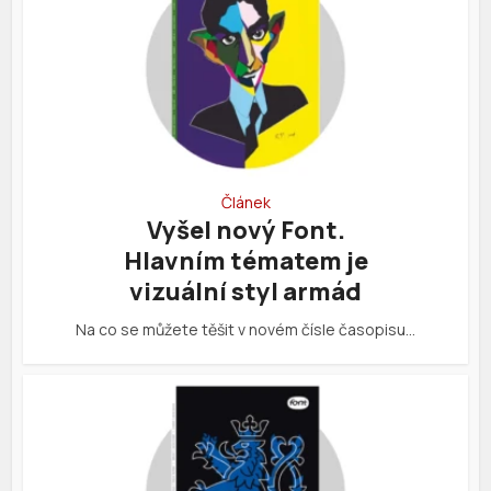
Článek
Vyšel nový Font.
Hlavním tématem je
vizuální styl armád
Na co se můžete těšit v novém čísle časopisu…