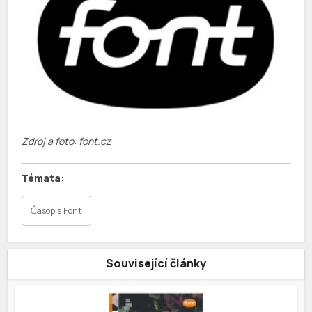
Zdroj a foto: font.cz
Časopis Font
Související články