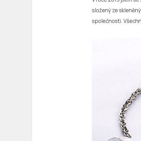
složený ze skleněný
společnosti. Všechny