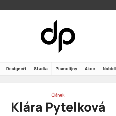
Designeři
Studia
Písmolijny
Akce
Nabíd
Článek
Klára Pytelková