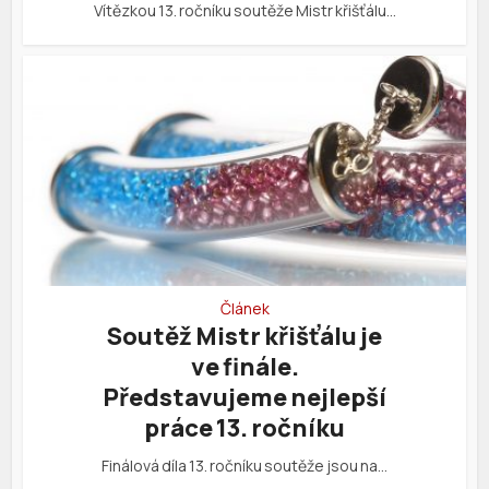
Vítězkou 13. ročníku soutěže Mistr křišťálu…
Článek
Soutěž Mistr křišťálu je
ve finále.
Představujeme nejlepší
práce 13. ročníku
Finálová díla 13. ročníku soutěže jsou na…