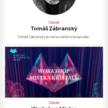
Článek
Tomáš Zábranský
Tomáš Zábranský je rok na volné noze a podle…
Článek