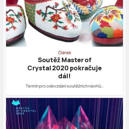
Článek
Soutěž Master of
Crystal 2020 pokračuje
dál!
Termín pro odevzdání soutěžních návrhů…