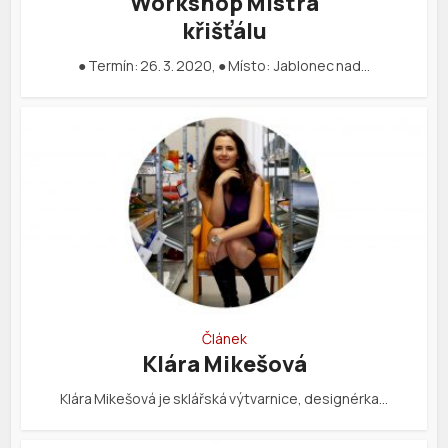
Workshop Mistra
křišťálu
● Termín: 26. 3. 2020, ● Místo: Jablonec nad…
Článek
Klára Mikešová
Klára Mikešová je sklářská výtvarnice, designérka…