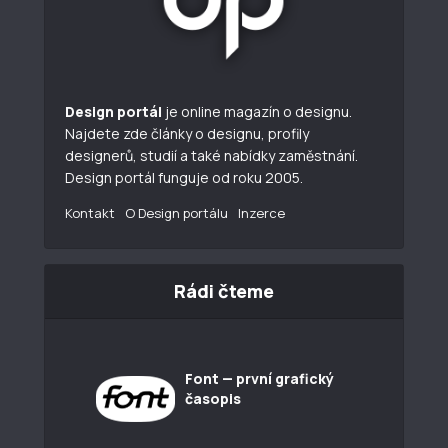
Design portál
je online magazín o designu.
Najdete zde články o designu, profily
designerů, studií a také nabídky zaměstnání.
Design portál funguje od roku 2005.
Kontakt
O Design portálu
Inzerce
Rádi čteme
Font — první grafický
časopis