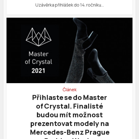
Uzávěrka přihlášek do 14. ročníku…
Článek
Přihlaste se do Master
of Crystal. Finalisté
budou mít možnost
prezentovat modely na
Mercedes-Benz Prague