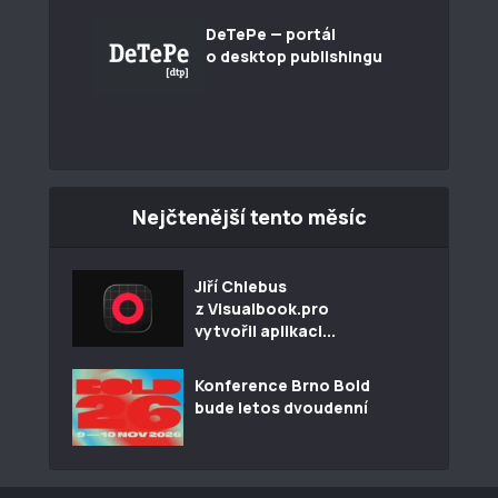
DeTePe — portál
o desktop publishingu
Nejčtenější tento měsíc
Jiří Chlebus
z Visualbook.pro
vytvořil aplikaci...
Konference Brno Bold
bude letos dvoudenní