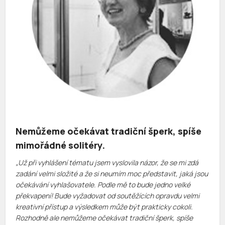
Nemůžeme očekávat tradiční šperk, spíše
mimořádné solitéry.
„Už při vyhlášení tématu jsem vyslovila názor, že se mi zdá
zadání velmi složité a že si neumím moc představit, jaká jsou
očekávání vyhlašovatele. Podle mě to bude jedno velké
překvapení! Bude vyžadovat od soutěžících opravdu velmi
kreativní přístup a výsledkem může být prakticky cokoli.
Rozhodně ale nemůžeme očekávat tradiční šperk, spíše