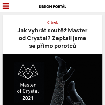
Článek
Jak vyhrát soutěž Master
od Crystal? Zeptali jsme
se přímo porotců