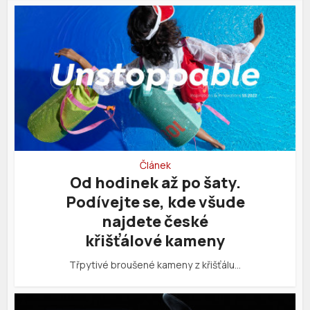
Článek
Od hodinek až po šaty.
Podívejte se, kde všude
najdete české
křišťálové kameny
Třpytivé broušené kameny z křišťálu…