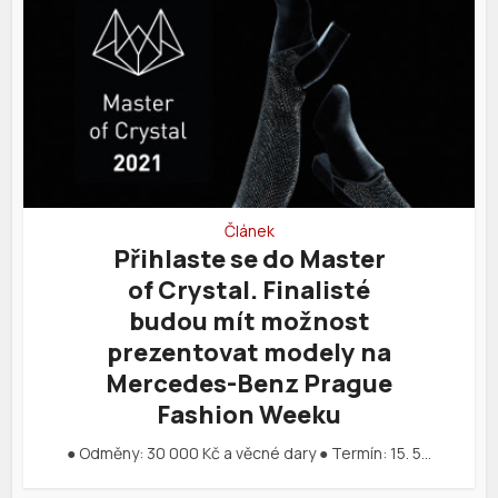
Článek
Přihlaste se do Master
of Crystal. Finalisté
budou mít možnost
prezentovat modely na
Mercedes-Benz Prague
Fashion Weeku
● Odměny: 30 000 Kč a věcné dary ● Termín: 15. 5…