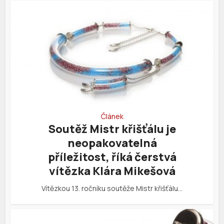
Článek
Soutěž Mistr křišťálu je
neopakovatelná
příležitost, říká čerstvá
vítězka Klára Mikešová
Vítězkou 13. ročníku soutěže Mistr křišťálu…