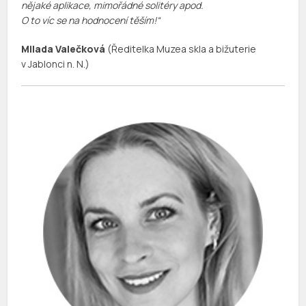
nějaké aplikace, mimořádné solitéry apod.
O to víc se na hodnocení těším!“
Milada Valečková
(Ředitelka Muzea skla a bižuterie
v Jablonci n. N.)