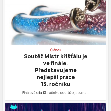
Článek
Soutěž Mistr křišťálu je
ve finále.
Představujeme
nejlepší práce
13. ročníku
Finálová díla 13. ročníku soutěže jsou na…