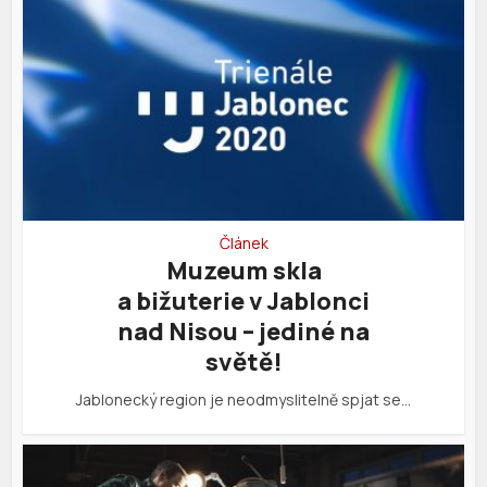
Článek
Muzeum skla
a bižuterie v Jablonci
nad Nisou – jediné na
světě!
Jablonecký region je neodmyslitelně spjat se…