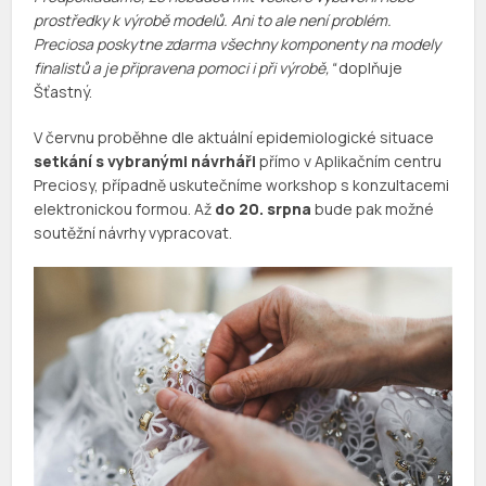
prostředky k výrobě modelů. Ani to ale není problém.
Preciosa poskytne zdarma všechny komponenty na modely
finalistů a je připravena pomoci i při výrobě,“
doplňuje
Šťastný.
V červnu proběhne dle aktuální epidemiologické situace
setkání s vybranými návrháři
přímo v Aplikačním centru
Preciosy, případně uskutečníme workshop s konzultacemi
elektronickou formou. Až
do 20. srpna
bude pak možné
soutěžní návrhy vypracovat.