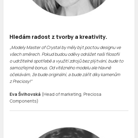
Hledám radost z tvorby a kreativity.
„Modely Master of Crystal by měly být poctou designu ve
všech směrech. Pokud budou oděvy odrážet naši filosofii
o udržitelné spotřebě a využití zdrojů bez plýtvání, bude to
samozřejmě bonus. Od vítězného modelu ale hlavně
očekávám, že bude originální, a bude zářit díky kamenům
z Preciosy!“
Eva Švihovská
(Head of marketing, Preciosa
Components)