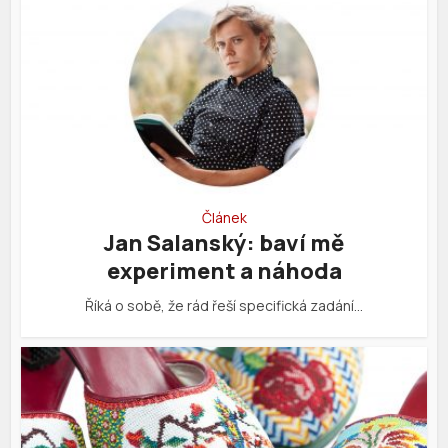
Článek
Jan Salanský: baví mě
experiment a náhoda
Říká o sobě, že rád řeší specifická zadání…