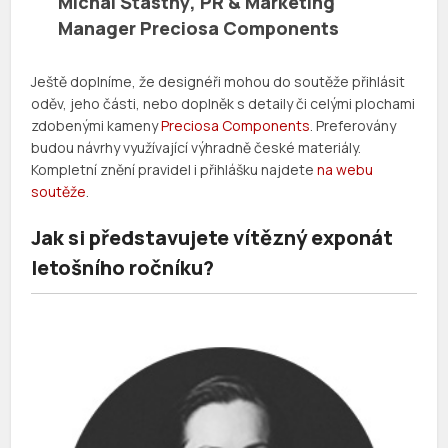
Michal Šťastný
, PR & Marketing
Manager Preciosa Components
Ještě doplníme, že designéři mohou do soutěže přihlásit
oděv, jeho části, nebo doplněk s detaily či celými plochami
zdobenými kameny
Preciosa Components
. Preferovány
budou návrhy využívající výhradně české materiály.
Kompletní znění pravidel i přihlášku najdete
na webu
soutěže
.
Jak si představujete vítězný exponát
letošního ročníku?