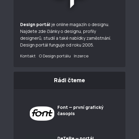
Design portál
je online magazín o designu.
Najdete zde články o designu, profily
designerů, studií a také nabídky zaměstnání.
Design portál funguje od roku 2005.
Kontakt
O Design portálu
Inzerce
Rádi čteme
Font — první grafický
časopis
DeTePe — portál