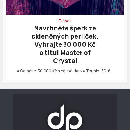
Článek
Navrhněte šperk ze
skleněných perliček.
Vyhrajte 30 000 Kč
a titul Master of
Crystal
● Odměny: 30 000 Kč a věcné dary ● Termín: 30. 6…