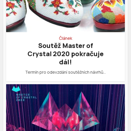
Článek
Soutěž Master of
Crystal 2020 pokračuje
dál!
Termín pro odevzdání soutěžních návrhů…