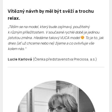
Vítězný návrh by měl být svěží a trochu
relax.
„Těším se na model, který bude zajímavý, použitelný
k různým příležitostem. V současné rychlé době je jedinou
jistotou změna. Hledáme takový VUCA model
To je to, jak
dnes (ať už chceme nebo ne) žijeme a co ovlivňuje vše
kolem nás.“
Lucie Karlová
(Členka představenstva Preciosa, a.s.)