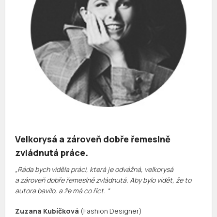
Velkorysá a zároveň dobře řemeslně
zvládnutá práce.
„Ráda bych viděla práci, která je odvážná, velkorysá
a zároveň dobře řemeslně zvládnutá. Aby bylo vidět, že to
autora bavilo, a že má co říct. “
Zuzana Kubíčková
(Fashion Designer)