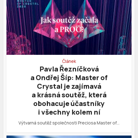
Článek
Pavla Řezníčková
a Ondřej Šíp: Master of
Crystal je zajímavá
a krásná soutěž, která
obohacuje účastníky
i všechny kolem ní
Výtvarná soutěž společnosti Preciosa Master of…