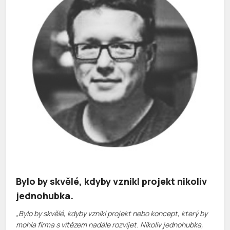
Bylo by skvělé, kdyby vznikl projekt nikoliv
jednohubka.
„Bylo by skvělé, kdyby vznikl projekt nebo koncept, který by
mohla firma s vítězem nadále rozvíjet. Nikoliv jednohubka,