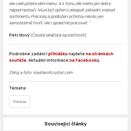
ale celé potenciální menu. A k tomu dle mého jen dobrý
nápad nestačí. Musí být opřen o alespoň základní znalost
sortimentu Preciosy a podložen ochotou nikoliv jen
samostatně tvořil, ale i společně pracovat.“
Petr Nový
(Česká sklářská společnost)
Podrobné zadání i
přihlášku
najdete
na stránkách
soutěže
. Aktuální informace
na Facebooku
.
Zdroj a foto: masterofcrystal.com
Preciosa
Související články