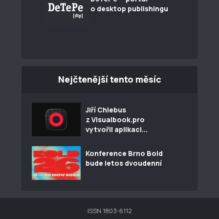
o desktop publishingu
Nejčtenější tento měsíc
Jiří Chlebus
z Visualbook.pro
vytvořil aplikaci...
Konference Brno Bold
bude letos dvoudenní
ISSN 1803-6112