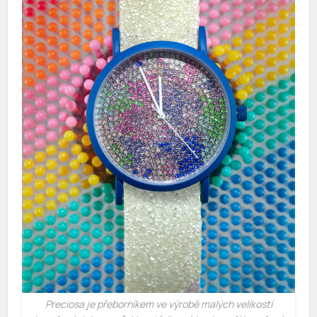
Preciosa je přeborníkem ve výrobě malých velikostí