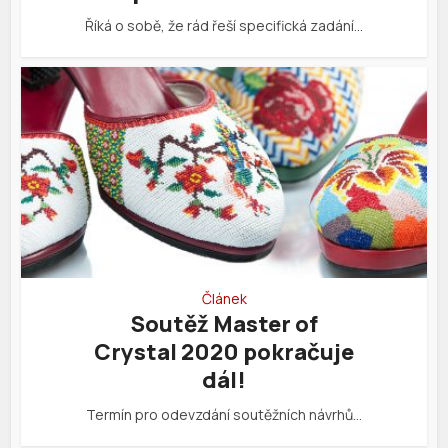
Říká o sobě, že rád řeší specifická zadání…
Článek
Soutěž Master of
Crystal 2020 pokračuje
dál!
Termín pro odevzdání soutěžních návrhů…