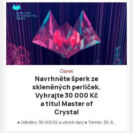
Článek
Navrhněte šperk ze
skleněných perliček.
Vyhrajte 30 000 Kč
a titul Master of
Crystal
● Odměny: 30 000 Kč a věcné dary ● Termín: 30. 6…