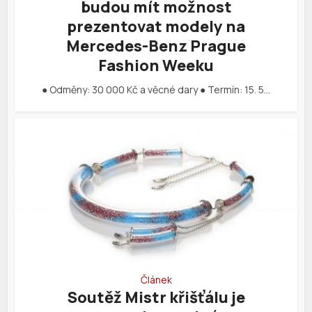
budou mít možnost
prezentovat modely na
Mercedes-Benz Prague
Fashion Weeku
● Odměny: 30 000 Kč a věcné dary ● Termín: 15. 5…
Článek
Soutěž Mistr křišťálu je