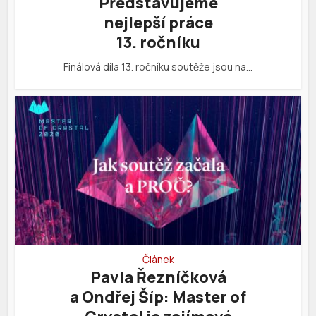
Představujeme
nejlepší práce
13. ročníku
Finálová díla 13. ročníku soutěže jsou na…
Článek
Pavla Řezníčková
a Ondřej Šíp: Master of