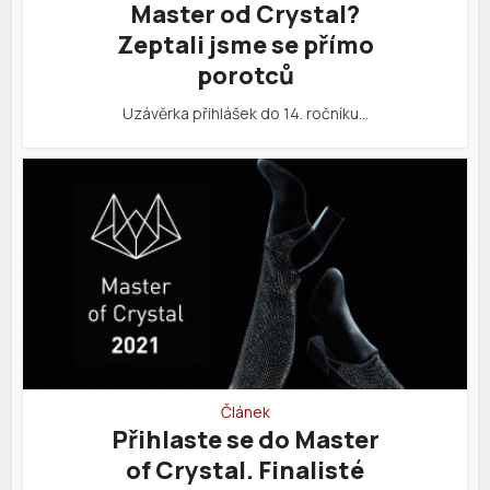
Master od Crystal?
Zeptali jsme se přímo
porotců
Uzávěrka přihlášek do 14. ročníku…
Článek
Přihlaste se do Master
of Crystal. Finalisté