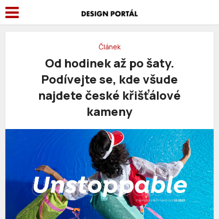
Článek
Od hodinek až po šaty.
Podívejte se, kde všude
najdete české křišťálové
kameny