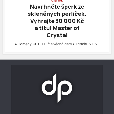
Článek
Navrhněte šperk ze
skleněných perliček.
Vyhrajte 30 000 Kč
a titul Master of
Crystal
● Odměny: 30 000 Kč a věcné dary ● Termín: 30. 6…