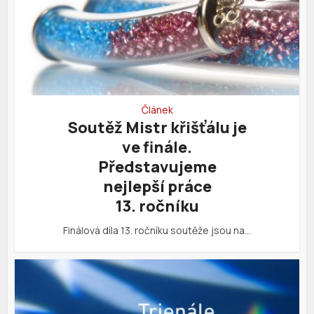
Článek
Soutěž Mistr křišťálu je
ve finále.
Představujeme
nejlepší práce
13. ročníku
Finálová díla 13. ročníku soutěže jsou na…