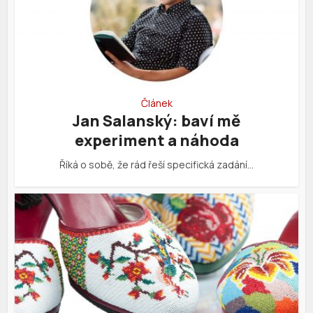
Článek
Jan Salanský: baví mě
experiment a náhoda
Říká o sobě, že rád řeší specifická zadání…