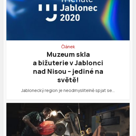
Článek
Muzeum skla
a bižuterie v Jablonci
nad Nisou – jediné na
světě!
Jablonecký region je neodmyslitelně spjat se…