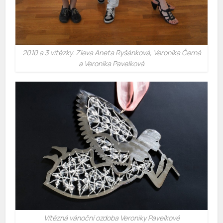
2010 a 3 vítězky. Zleva Aneta Ryšánková, Veronika Černá
a Veronika Pavelková
Vítězná vánoční ozdoba Veroniky Pavelkové