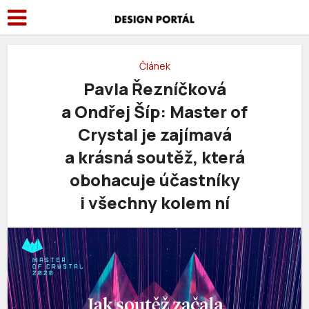
Článek
Pavla Řezníčková
a Ondřej Šíp: Master of
Crystal je zajímavá
a krásná soutěž, která
obohacuje účastníky
i všechny kolem ní