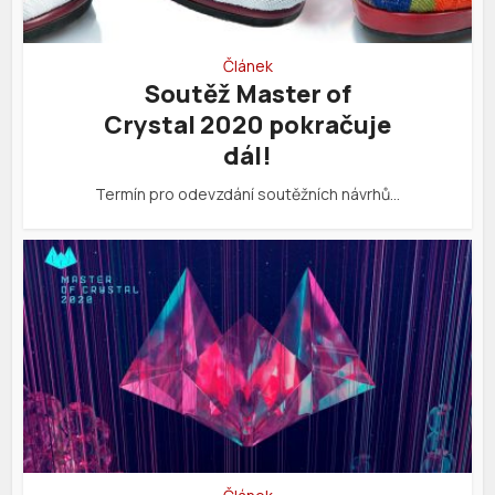
Článek
Soutěž Master of
Crystal 2020 pokračuje
dál!
Termín pro odevzdání soutěžních návrhů…