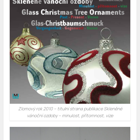
Zlomový rok 2010 – titulní strana publikace Skleněné
vánoční ozdoby – minulost, přítomnost, vize