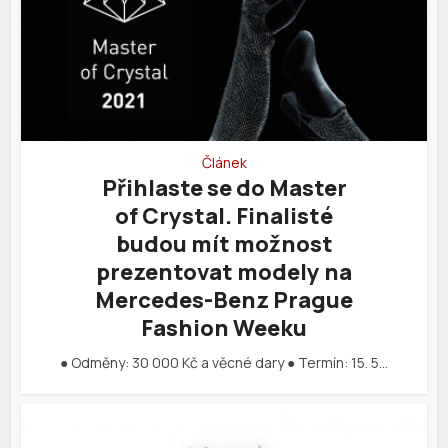
Článek
Přihlaste se do Master
of Crystal. Finalisté
budou mít možnost
prezentovat modely na
Mercedes-Benz Prague
Fashion Weeku
● Odměny: 30 000 Kč a věcné dary ● Termín: 15. 5…