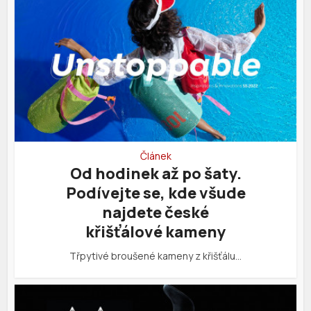
Článek
Od hodinek až po šaty.
Podívejte se, kde všude
najdete české
křišťálové kameny
Třpytivé broušené kameny z křišťálu…