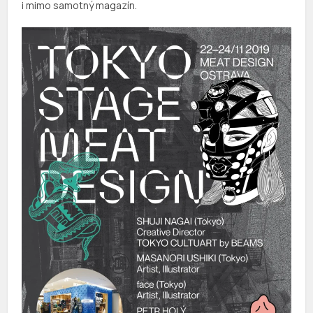
i mimo samotný magazín.