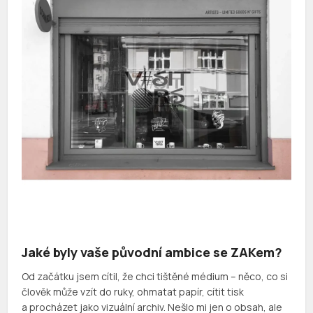
Jaké byly vaše původní ambice se ZAKem?
Od začátku jsem cítil, že chci tištěné médium – něco, co si
člověk může vzít do ruky, ohmatat papír, cítit tisk
a procházet jako vizuální archiv. Nešlo mi jen o obsah, ale