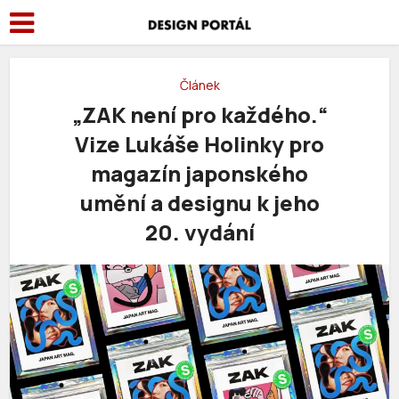
Článek
„ZAK není pro každého.“
Vize Lukáše Holinky pro
magazín japonského
umění a designu k jeho
20. vydání