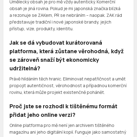
Umělecký obsah je pro mě vždy autentický. Komerční
obsah je jiná rovina. Pokud je mi japonská značka blízká
a rezonuje se ZAKem, PR se nebráním – naopak. ZAK rád
představuje tradiční i nové japonské brandy, jejich
přístup, vize, produkty, identitu.
Jak se dá vybudovat kurátorovaná
platforma, která zůstane věrohodná, když
se zároveň snaží být ekonomicky
udržitelná?
Právě hlídáním těch hranic. Eliminovat nepatřičnost a umět
propojit autentičnost, věrohodnost a případnou komerční
rovinu, která může projekt existenčně pohánět.
Proč jste se rozhodl k tištěnému formát
přidat jeho online verzi?
Online platforma pro mě není jen archivem tištěného
magazínu ani jeho digitální kopií. Funguje jako samostatný