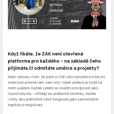
Když říkáte, že ZAK není otevřená
platforma pro každého – na základě čeho
přijímáte či odmítáte umělce a projekty?
Mám výhodu v tom, že jsem si ZAK celý vymyslel a můžu ho
směrovat přesně tam, kam chci. Výběr umělců je čistě na
mém uvážení. Každé vydání se snažím koncipovat jako
různorodý mix – střídají se umělecké techniky, média
i styly, aby jednotlivé části fungovaly jako samostatné
kapitoly a nesplývaly.