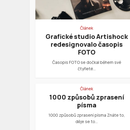
Článek
Grafické studio Artishock
redesignovalo časopis
FOTO
Časopis FOTO se dočkal během své
čtyřleté…
Článek
1000 způsobů zprasení
písma
1000 způsobů zprasení písma Znáte to,
děje se to…