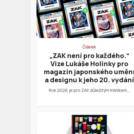
Článek
„ZAK není pro každého.“
Vize Lukáše Holinky pro
magazín japonského uměn
a designu k jeho 20. vydání
Rok 2026 je pro ZAK důležitým milníkem…