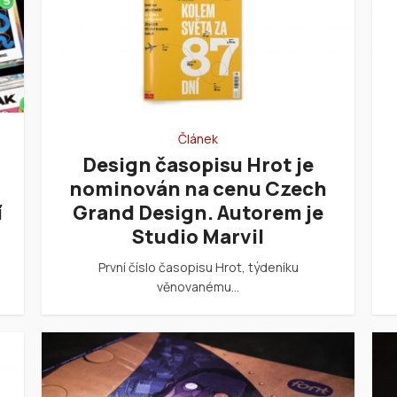
Článek
Design časopisu Hrot je
nominován na cenu Czech
í
Grand Design. Autorem je
Studio Marvil
První číslo časopisu Hrot, týdeníku
věnovanému…