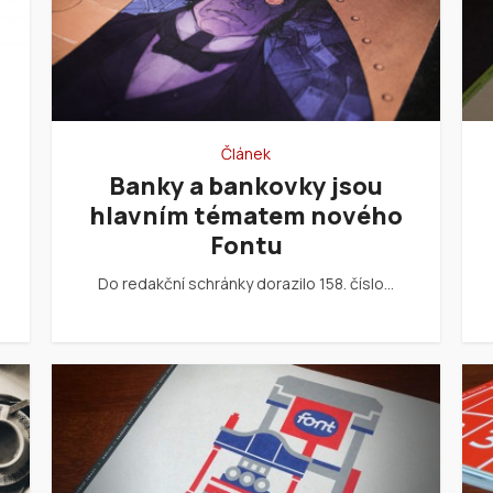
Článek
Banky a bankovky jsou
hlavním tématem nového
Fontu
Do redakční schránky dorazilo 158. číslo…