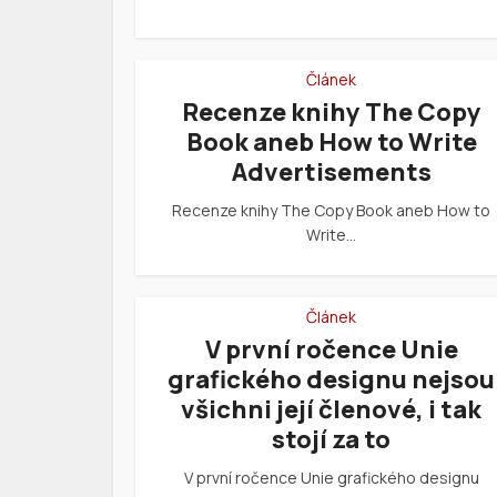
Článek
Recenze knihy The Copy
Book aneb How to Write
Advertisements
Recenze knihy The Copy Book aneb How to
Write…
Článek
V první ročence Unie
grafického designu nejsou
všichni její členové, i tak
stojí za to
V první ročence Unie grafického designu