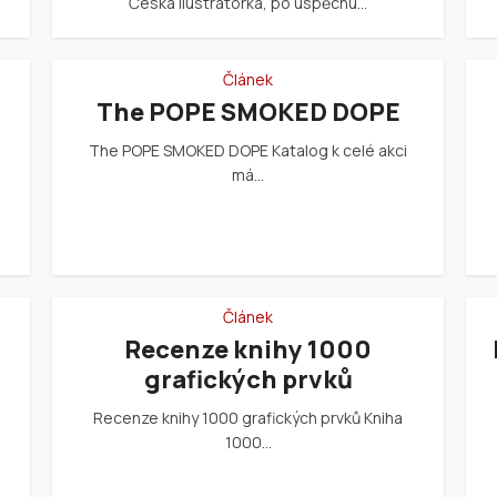
Česká ilustrátorka, po úspěchu…
Článek
The POPE SMOKED DOPE
The POPE SMOKED DOPE Katalog k celé akci
má…
Článek
Recenze knihy 1000
grafických prvků
Recenze knihy 1000 grafických prvků Kniha
1000…