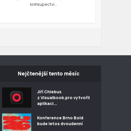
knihkupectví…
Nejčtenější tento měsíc
Jiří Chlebus
z Visualbook.pro vytvořil
aplikaci...
Konference Brno Bold
bude letos dvoudenní