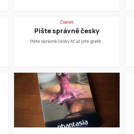
Článek
Pište správně česky
Pište správně česky Ať už jste grafik…