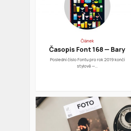
Článek
Časopis Font 168 — Bary
Poslední číslo Fontu pro rok 2019 končí
stylově —…