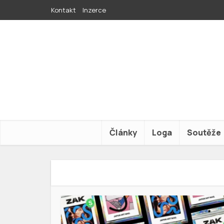
Kontakt
Inzerce
Články
Loga
Soutěže