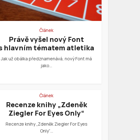
Článek
Právě vyšel nový Font
s hlavním tématem atletika
Jak už obálka předznamenává, nový Font má
jako…
Článek
Recenze knihy „Zdeněk
Ziegler For Eyes Only“
Recenze knihy „Zdeněk Ziegler For Eyes
Only“…