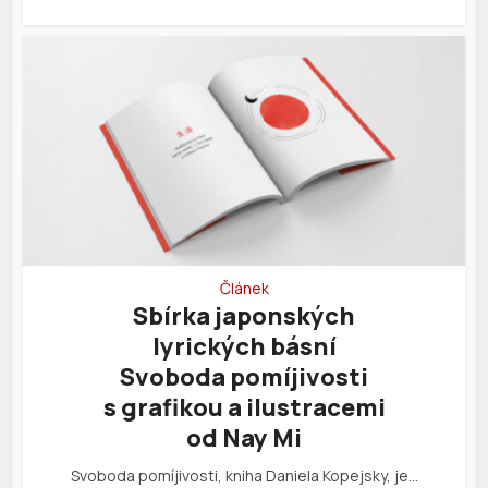
Článek
Sbírka japonských
lyrických básní
Svoboda pomíjivosti
s grafikou a ilustracemi
od Nay Mi
Svoboda pomíjivosti, kniha Daniela Kopejsky, je…