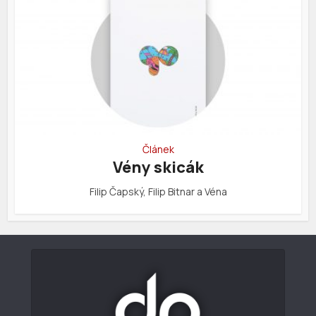
Článek
Vény skicák
Filip Čapský, Filip Bitnar a Véna