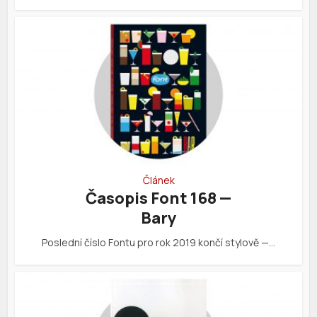
Článek
Časopis Font 168 —
Bary
Poslední číslo Fontu pro rok 2019 končí stylově —…