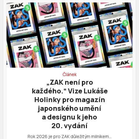
Článek
„ZAK není pro
každého.“ Vize Lukáše
Holinky pro magazín
japonského umění
a designu k jeho
20. vydání
Rok 2026 je pro ZAK důležitým milníkem…