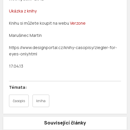
Ukázka z knihy
Knihu si můžete koupit na webu
Verzone
Marušinec Martin
https://www.designportal.cz/knihy-casopisy/ziegler-for-
eyes-only.html
17.04.13
časopis
kniha
Související články