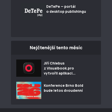
DeTePe — portál
o desktop publishingu
Nejčtenější tento měsíc
Jiří Chlebus
z Visualbook.pro
vytvořil aplikaci...
Konference Brno Bold
bude letos dvoudenní