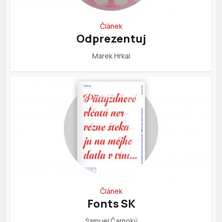
Článek
Odprezentuj
Marek Hrkal
Článek
Fonts SK
Samuel Čarnoký