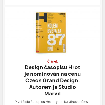
Článek
Design časopisu Hrot
je nominován na cenu
Czech Grand Design.
Autorem je Studio
Marvil
První číslo časopisu Hrot, týdeníku věnovanému…