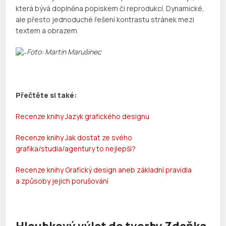
která bývá doplněna popiskem či reprodukcí. Dynamické,
ale přesto jednoduché řešení kontrastu stránek mezi
textem a obrazem.
Foto: Martin Marušinec
Přečtěte si také:
Recenze knihy Jazyk grafického designu
Recenze knihy Jak dostat ze svého
grafika/studia/agentury to nejlepší?
Recenze knihy Grafický design aneb základní pravidla
a způsoby jejich porušování
Hloubkový výlet do tvorby Zdeňka