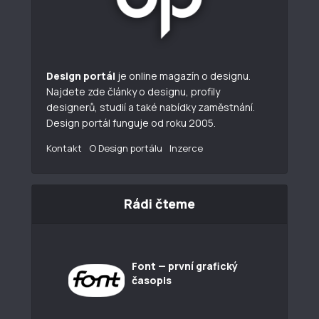
Design portál
je online magazín o designu.
Najdete zde články o designu, profily
designerů, studií a také nabídky zaměstnání.
Design portál funguje od roku 2005.
Kontakt
O Design portálu
Inzerce
Rádi čteme
Font — první grafický
časopis