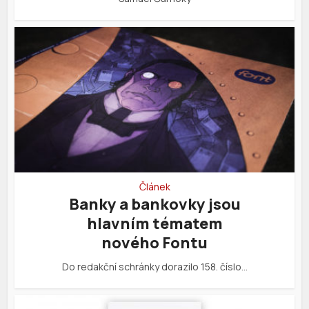
Článek
Banky a bankovky jsou
hlavním tématem
nového Fontu
Do redakční schránky dorazilo 158. číslo…