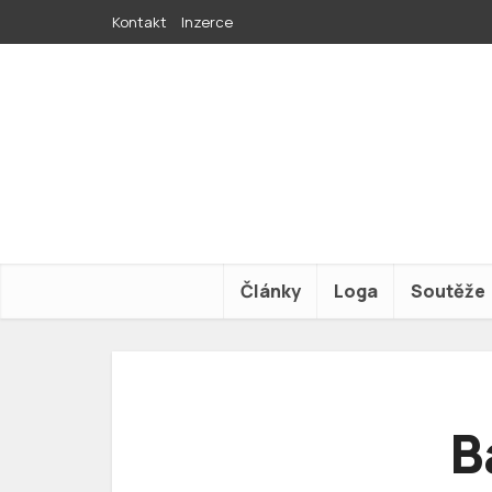
Kontakt
Inzerce
Články
Loga
Soutěže
B