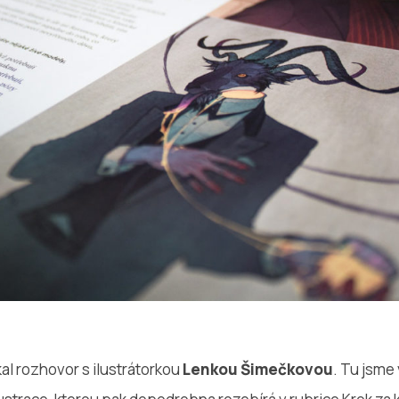
kal rozhovor s ilustrátorkou
Lenkou Šimečkovou
. Tu jsme