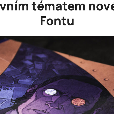
avním tématem nov
Fontu