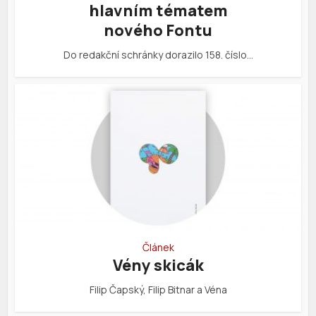
hlavním tématem
nového Fontu
Do redakční schránky dorazilo 158. číslo…
Článek
Vény skicák
Filip Čapský, Filip Bitnar a Véna