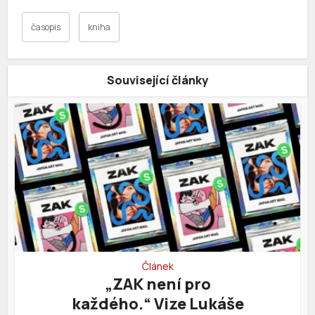
časopis
kniha
Související články
Článek
„ZAK není pro
každého.“ Vize Lukáše