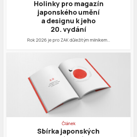
Holinky pro magazín
japonského umění
a designu k jeho
20. vydání
Rok 2026 je pro ZAK důležitým milníkem…
Článek
Sbírka japonských