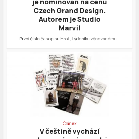
je nominován na cenu
Czech Grand Design.
Autorem je Studio
Marvil
První číslo časopisu Hrot, týdeníku věnovanému…
Článek
V češtině vychází