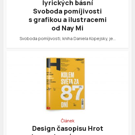
lyrických básní
Svoboda pomíjivosti
s grafikou a ilustracemi
od Nay Mi
Svoboda pomíjivosti, kniha Daniela Kopejsky, je…
Článek
Design časopisu Hrot