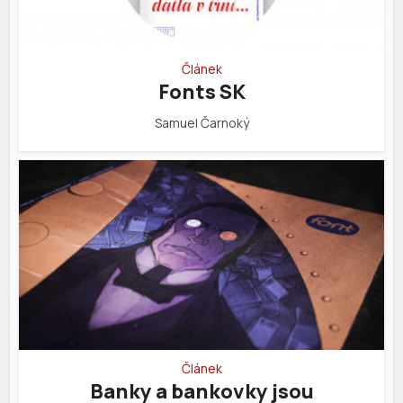
Článek
Fonts SK
Samuel Čarnoký
Článek
Banky a bankovky jsou