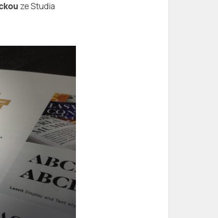
ckou
ze Studia