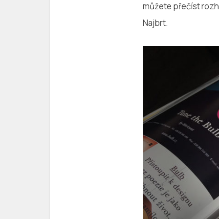
můžete přečíst rozh
Najbrt.