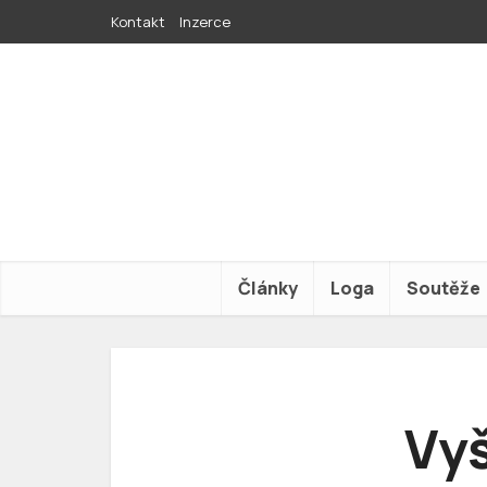
Kontakt
Inzerce
Články
Loga
Soutěže
Vyš