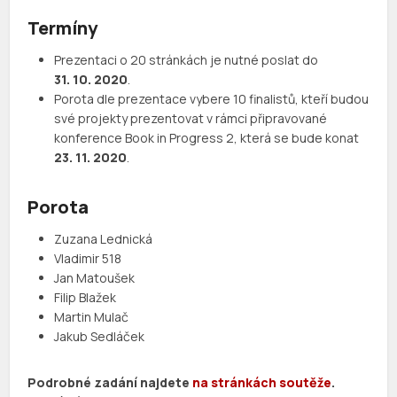
Termíny
Prezentaci o 20 stránkách je nutné poslat do
31. 10. 2020
.
Porota dle prezentace vybere 10 finalistů, kteří budou
své projekty prezentovat v rámci připravované
konference Book in Progress 2, která se bude konat
23. 11. 2020
.
Porota
Zuzana Lednická
Vladimir 518
Jan Matoušek
Filip Blažek
Martin Mulač
Jakub Sedláček
Podrobné zadání najdete
na stránkách soutěže
.