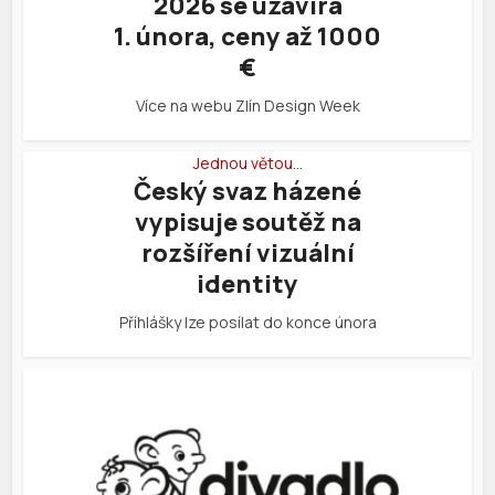
2026 se uzavírá
1. února, ceny až 1000
€
Více na webu Zlín Design Week
Jednou větou…
Český svaz házené
vypisuje soutěž na
rozšíření vizuální
identity
Příhlášky lze posílat do konce února