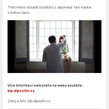
Třetí místo obsadil soutěžící z Japonska Taro Karibe
s knihou Saori:
Více informací naleznete na webu soutěže:
bip.dipozitiv.cz
.
Zdroj a foto: bip.dipozitiv.cz