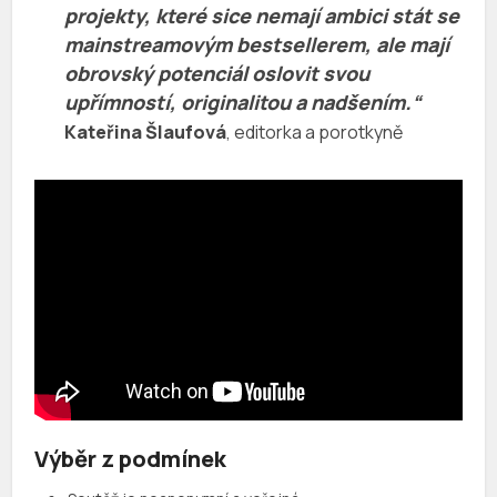
projekty, které sice nemají ambici stát se
mainstreamovým bestsellerem, ale mají
obrovský potenciál oslovit svou
upřímností, originalitou a nadšením.“
Kateřina Šlaufová
, editorka a porotkyně
Výběr z podmínek