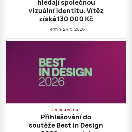
hledají společnou
vizuální identitu. Vítěz
získá 130 000 Kč
Termín: 24. 5. 2026
Jednou větou…
Přihlašování do
soutěže Best in Design