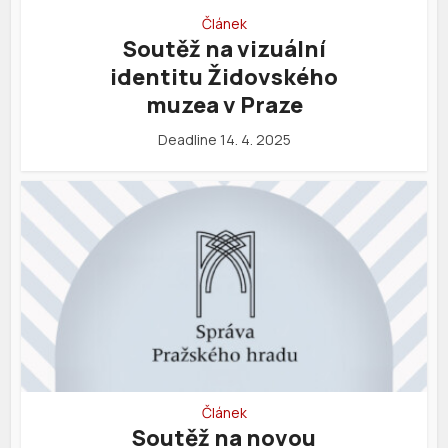
Článek
Soutěž na vizuální
identitu Židovského
muzea v Praze
Deadline 14. 4. 2025
Článek
Soutěž na novou