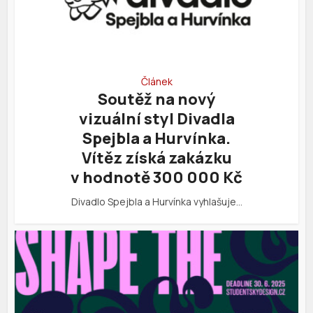
Článek
Soutěž na nový
vizuální styl Divadla
Spejbla a Hurvínka.
Vítěz získá zakázku
v hodnotě 300 000 Kč
Divadlo Spejbla a Hurvínka vyhlašuje…