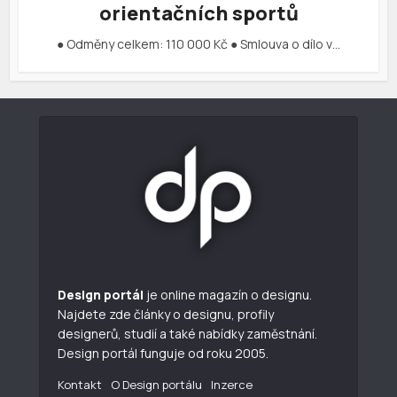
orientačních sportů
● Odměny celkem: 110 000 Kč ● Smlouva o dílo v…
Design portál
je online magazín o designu.
Najdete zde články o designu, profily
designerů, studií a také nabídky zaměstnání.
Design portál funguje od roku 2005.
Kontakt
O Design portálu
Inzerce