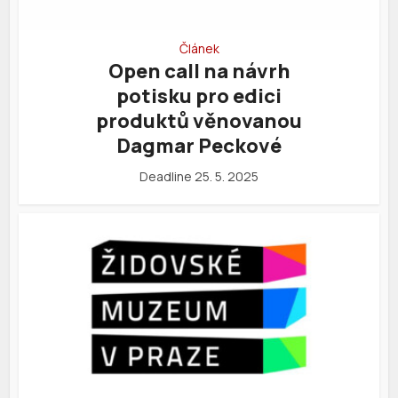
Článek
Open call na návrh
potisku pro edici
produktů věnovanou
Dagmar Peckové
Deadline 25. 5. 2025