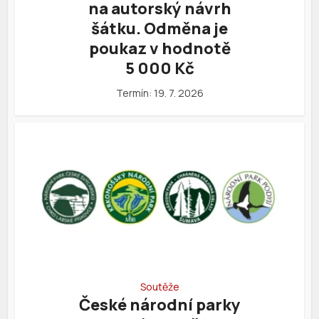
na autorský návrh
šátku. Odměna je
poukaz v hodnotě
5 000 Kč
Termín: 19. 7. 2026
Soutěže
České národní parky