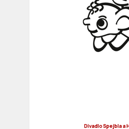
Divadlo Spejbla a 