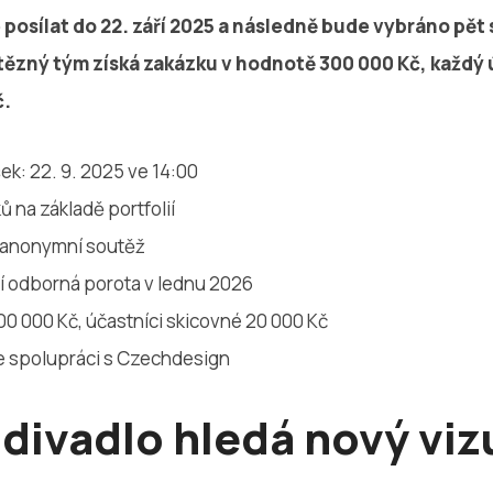
 posílat do 22. září 2025 a následně bude vybráno pět s
ítězný tým získá zakázku v hodnotě 300 000 Kč, každý 
č.
ek: 22. 9. 2025 ve 14:00
ů na základě portfolií
eanonymní soutěž
 odborná porota v lednu 2026
00 000 Kč, účastníci skicovné 20 000 Kč
e spolupráci s Czechdesign
 divadlo hledá nový viz