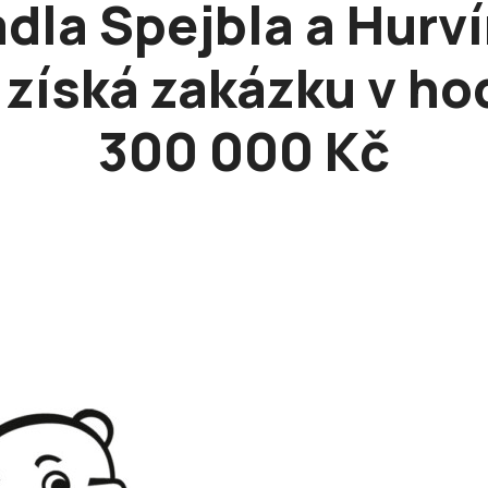
dla Spejbla a Hurv
 získá zakázku v h
300 000 Kč