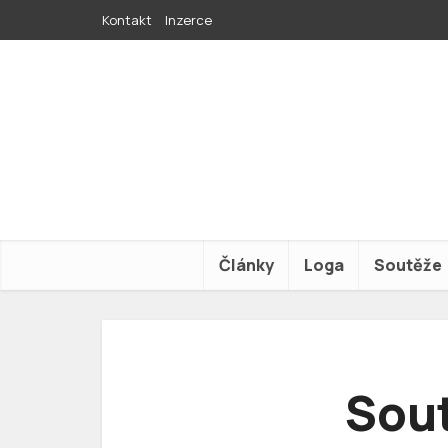
Kontakt
Inzerce
Články
Loga
Soutěže
Sout