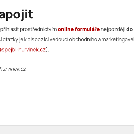
apojit
přihlásit prostřednictvím
online formuláře
nejpozději
do 
í otázky je k dispozici vedoucí obchodního a marketingové
spejbl-hurvinek.cz
).
-hurvinek.cz