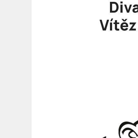
Diva
Vítěz