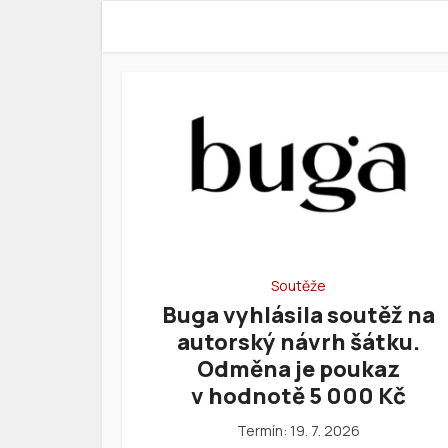
Soutěže
Buga vyhlásila soutěž na
autorský návrh šátku.
Odměna je poukaz
v hodnotě 5 000 Kč
Termín: 19. 7. 2026