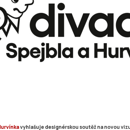
Hurvínka
vyhlašuje designérskou soutěž na novou vizu