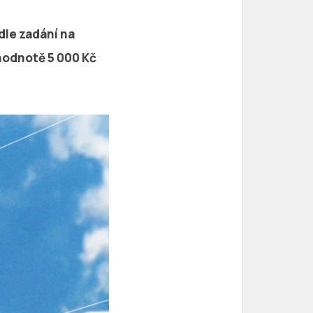
dle zadání na
 hodnotě
5 000 Kč