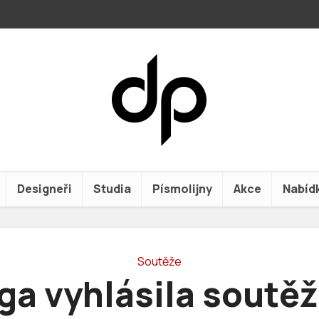
Designeři
Studia
Písmolijny
Akce
Nabíd
Soutěže
ga vyhlásila soutěž