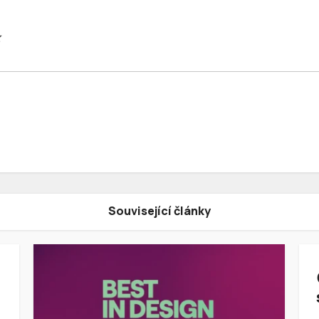
z
Související články