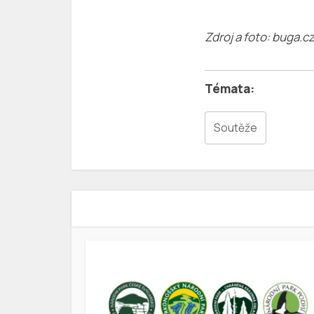
Zdroj a foto: buga.c
Soutěže