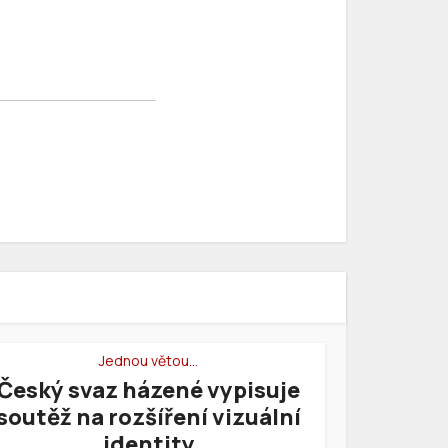
Jednou větou…
Český svaz házené vypisuje
soutěž na rozšíření vizuální
identity