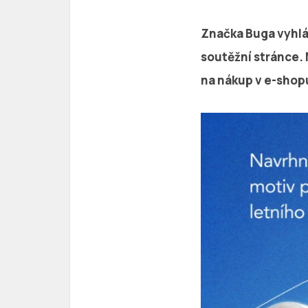
Značka Buga vyhlás
soutěžní stránce. 
na nákup v e-shop