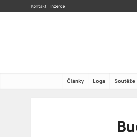
Kontakt
Inzerce
Články
Loga
Soutěže
Bu