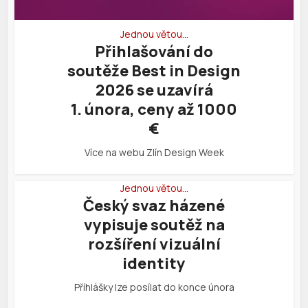
Jednou větou…
Přihlašování do
soutěže Best in Design
2026 se uzavírá
1. února, ceny až 1000
€
Více na webu Zlín Design Week
Jednou větou…
Český svaz házené
vypisuje soutěž na
rozšíření vizuální
identity
Příhlášky lze posílat do konce února