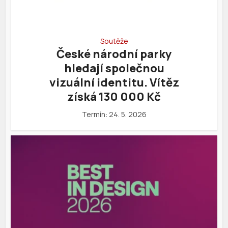
Soutěže
České národní parky
hledají společnou
vizuální identitu. Vítěz
získá 130 000 Kč
Termín: 24. 5. 2026