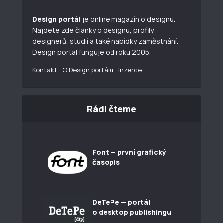
Design portál
je online magazín o designu.
Najdete zde články o designu, profily
designerů, studií a také nabídky zaměstnání.
Design portál funguje od roku 2005.
Kontakt
O Design portálu
Inzerce
Rádi čteme
Font — první grafický
časopis
DeTePe — portál
o desktop publishingu