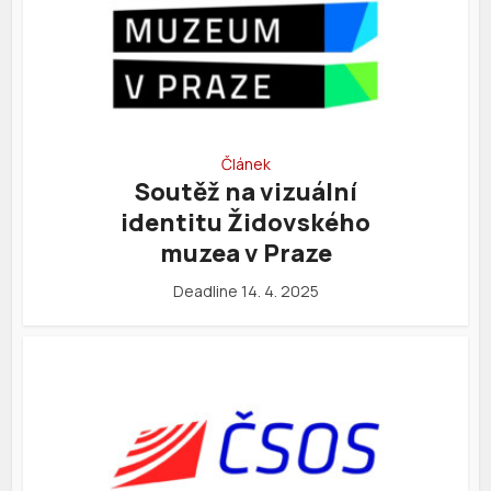
Článek
Soutěž na vizuální
identitu Židovského
muzea v Praze
Deadline 14. 4. 2025