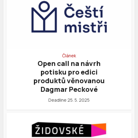
Článek
Open call na návrh
potisku pro edici
produktů věnovanou
Dagmar Peckové
Deadline 25. 5. 2025