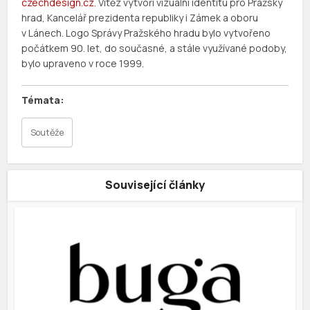
czechdesign.cz
. Vítěz vytvoří vizuální identitu pro Pražský
hrad, Kancelář prezidenta republiky i Zámek a oboru
v Lánech. Logo Správy Pražského hradu bylo vytvořeno
počátkem 90. let, do současné, a stále využívané podoby,
bylo upraveno v roce 1999.
Soutěže
Související články