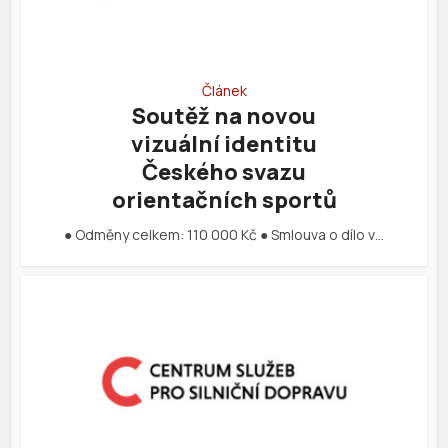
Článek
Soutěž na novou
vizuální identitu
Českého svazu
orientačních sportů
● Odměny celkem: 110 000 Kč ● Smlouva o dílo v…