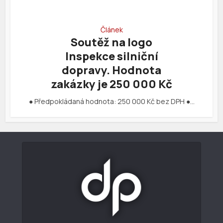
Článek
Soutěž na logo
Inspekce silniční
dopravy. Hodnota
zakázky je 250 000 Kč
● Předpokládaná hodnota: 250 000 Kč bez DPH ●…