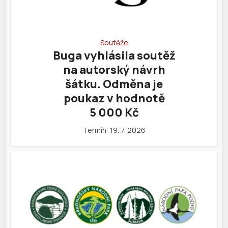
Soutěže
Buga vyhlásila soutěž
na autorský návrh
šátku. Odměna je
poukaz v hodnotě
5 000 Kč
Termín: 19. 7. 2026