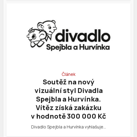
Článek
Soutěž na nový
vizuální styl Divadla
Spejbla a Hurvínka.
Vítěz získá zakázku
v hodnotě 300 000 Kč
Divadlo Spejbla a Hurvínka vyhlašuje…