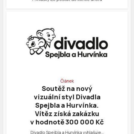
Článek
Soutěž na nový
vizuální styl Divadla
Spejbla a Hurvínka.
Vítěz získá zakázku
v hodnotě 300 000 Kč
Divadlo Spejbla a Hurvínka vyhlašuje…