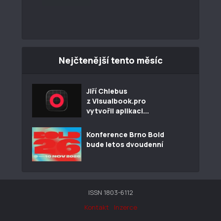
Nejčtenější tento měsíc
Jiří Chlebus
z Visualbook.pro
vytvořil aplikaci...
Konference Brno Bold
bude letos dvoudenní
ISSN 1803-6112
Kontakt
Inzerce