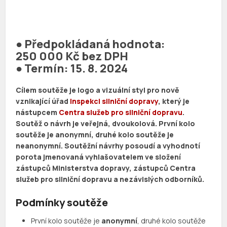
● Předpokládaná hodnota:
250 000 Kč bez DPH
● Termín: 15. 8. 2024
Cílem soutěže je logo a vizuální styl pro nově
vznikající úřad
Inspekci silniční dopravy
, který je
nástupcem
Centra služeb pro silniční dopravu
.
Soutěž o návrh je veřejná, dvoukolová. První kolo
soutěže je anonymní, druhé kolo soutěže je
neanonymní. Soutěžní návrhy posoudí a vyhodnotí
porota jmenovaná vyhlašovatelem ve složení
zástupců Ministerstva dopravy, zástupců Centra
služeb pro silniční dopravu a nezávislých odborníků.
Podmínky soutěže
První kolo soutěže je
anonymní
, druhé kolo soutěže