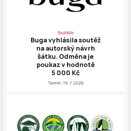
Soutěže
Buga vyhlásila soutěž
na autorský návrh
šátku. Odměna je
poukaz v hodnotě
5 000 Kč
Termín: 19. 7. 2026