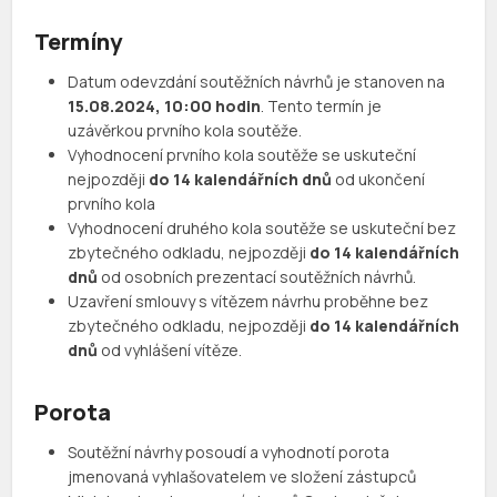
Termíny
Datum odevzdání soutěžních návrhů je stanoven na
15.08.2024, 10:00 hodin
. Tento termín je
uzávěrkou prvního kola soutěže.
Vyhodnocení prvního kola soutěže se uskuteční
nejpozději
do 14 kalendářních dnů
od ukončení
prvního kola
Vyhodnocení druhého kola soutěže se uskuteční bez
zbytečného odkladu, nejpozději
do 14 kalendářních
dnů
od osobních prezentací soutěžních návrhů.
Uzavření smlouvy s vítězem návrhu proběhne bez
zbytečného odkladu, nejpozději
do 14 kalendářních
dnů
od vyhlášení vítěze.
Porota
Soutěžní návrhy posoudí a vyhodnotí porota
jmenovaná vyhlašovatelem ve složení zástupců