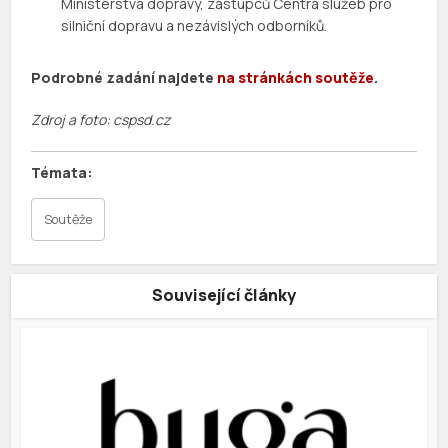
Ministerstva dopravy, zástupců Centra služeb pro
silniční dopravu a nezávislých odborníků.
Podrobné zadání najdete
na stránkách soutěže
.
Zdroj a foto: cspsd.cz
Soutěže
Související články