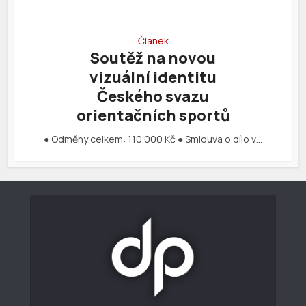
Článek
Soutěž na novou
vizuální identitu
Českého svazu
orientačních sportů
● Odměny celkem: 110 000 Kč ● Smlouva o dílo v…