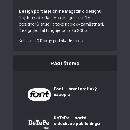
Design portál
je online magazín o designu.
Najdete zde články o designu, profily
designerů, studií a také nabídky zaměstnání.
Design portál funguje od roku 2005.
Kontakt
O Design portálu
Inzerce
Rádi čteme
Font — první grafický
časopis
DeTePe — portál
o desktop publishingu