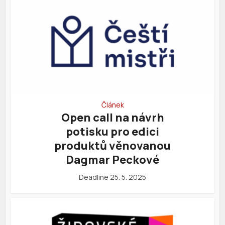
Článek
Open call na návrh
potisku pro edici
produktů věnovanou
Dagmar Peckové
Deadline 25. 5. 2025