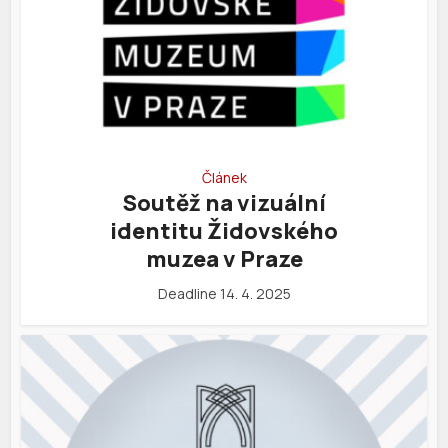
Článek
Soutěž na vizuální
identitu Židovského
muzea v Praze
Deadline 14. 4. 2025