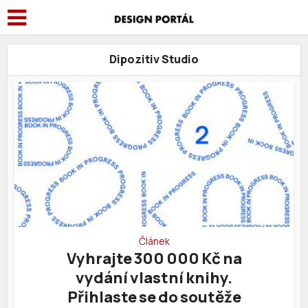
Dipozitiv Studio
Článek
Vyhrajte 300 000 Kč na
vydání vlastní knihy.
Přihlaste se do soutěže