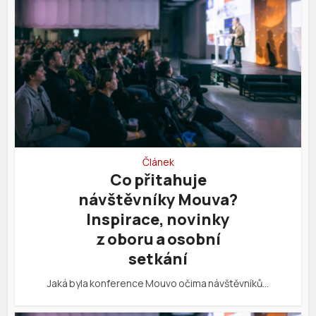
Článek
Co přitahuje
návštěvníky Mouva?
Inspirace, novinky
z oboru a osobní
setkání
Jaká byla konference Mouvo očima návštěvníků…