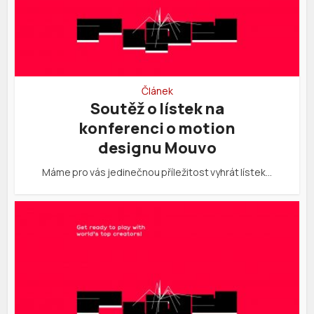
Článek
Soutěž o lístek na
konferenci o motion
designu Mouvo
Máme pro vás jedinečnou příležitost vyhrát lístek…