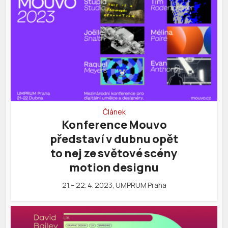
Článek
Konference Mouvo
představí v dubnu opět
to nej ze světové scény
motion designu
21.– 22. 4. 2023, UMPRUM Praha