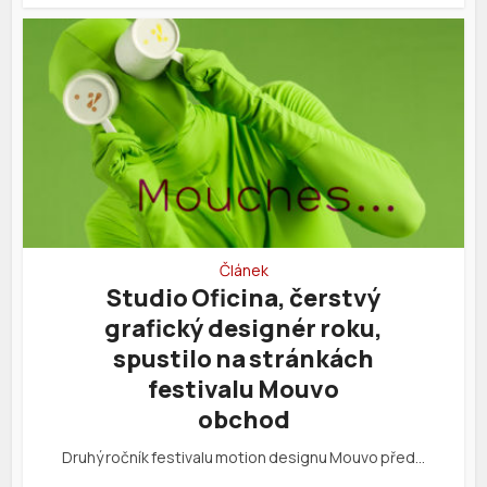
Článek
Studio Oficina, čerstvý
grafický designér roku,
spustilo na stránkách
festivalu Mouvo
obchod
Druhý ročník festivalu motion designu Mouvo před…