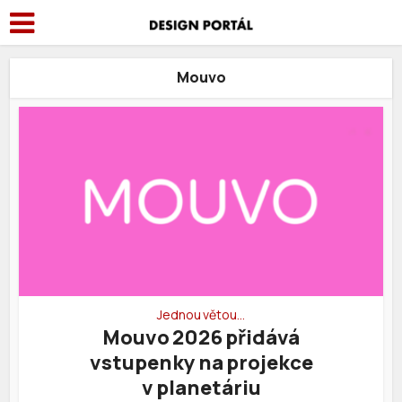
Mouvo
Jednou větou…
Mouvo 2026 přidává
vstupenky na projekce
v planetáriu