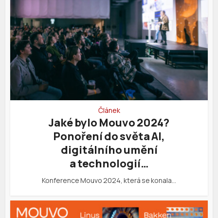
Článek
Jaké bylo Mouvo 2024?
Ponoření do světa AI,
digitálního umění
a technologií…
Konference Mouvo 2024, která se konala…