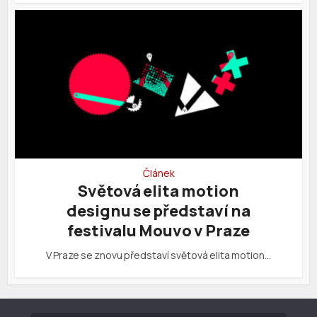
Článek
Světová elita motion
designu se představí na
festivalu Mouvo v Praze
V Praze se znovu představí světová elita motion…