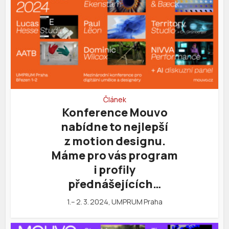
Článek
Konference Mouvo
nabídne to nejlepší
z motion designu.
Máme pro vás program
i profily
přednášejících…
1.– 2. 3. 2024, UMPRUM Praha