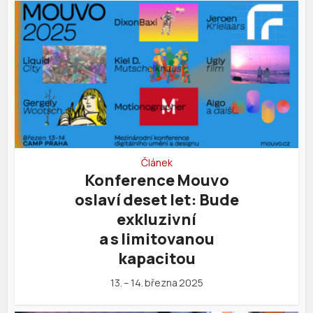
Článek
Konference Mouvo
oslaví deset let: Bude
exkluzivní
a s limitovanou
kapacitou
13. – 14. března 2025