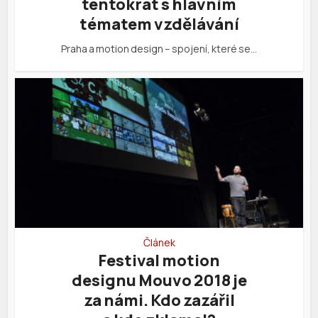
tentokrát s hlavním
tématem vzdělávání
Praha a motion design – spojení, které se…
Článek
Festival motion
designu Mouvo 2018 je
za námi. Kdo zazářil