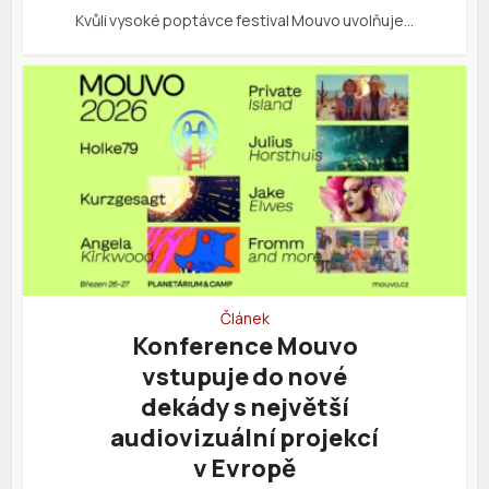
Kvůli vysoké poptávce festival Mouvo uvolňuje…
Článek
Konference Mouvo
vstupuje do nové
dekády s největší
audiovizuální projekcí
v Evropě