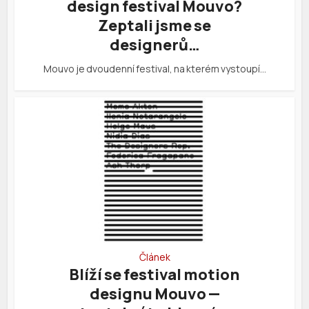
design festival Mouvo?
Zeptali jsme se
designerů…
Mouvo je dvoudenní festival, na kterém vystoupí…
Článek
Blíží se festival motion
designu Mouvo —