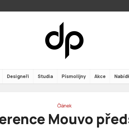
Designeři
Studia
Písmolijny
Akce
Nabíd
Článek
erence Mouvo před