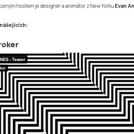
zeným hostem je designér a animátor z New Yorku
Evan A
nášejících:
roker