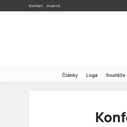
Kontakt
Inzerce
Články
Loga
Soutěže
Konf