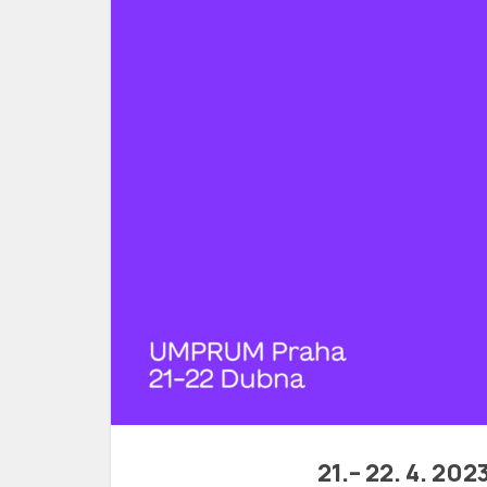
21.– 22. 4. 2