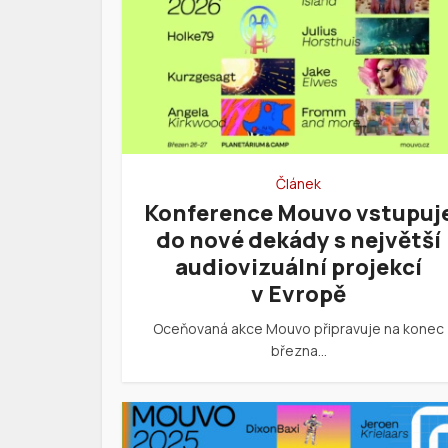
Článek
Konference Mouvo vstupuj
do nové dekády s největší
audiovizuální projekcí
v Evropě
Oceňovaná akce Mouvo připravuje na konec
března…