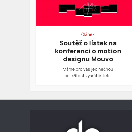
Článek
Soutěž o lístek na
konferenci o motion
designu Mouvo
Máme pro vás jedinečnou
příležitost vyhrát lístek…