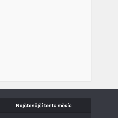
Nejčtenější tento měsíc