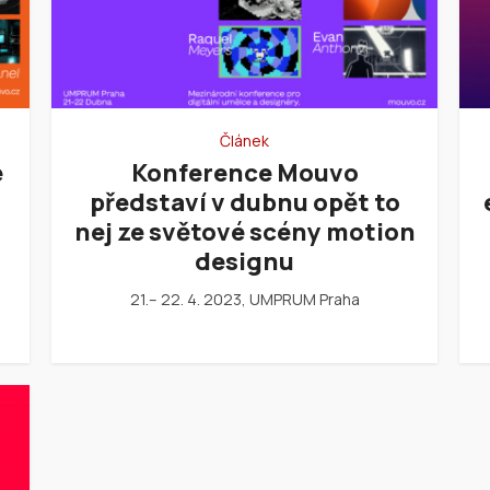
Článek
e
Konference Mouvo
představí v dubnu opět to
nej ze světové scény motion
designu
21.– 22. 4. 2023, UMPRUM Praha