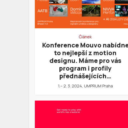
Článek
Konference Mouvo nabídn
to nejlepší z motion
designu. Máme pro vás
program i profily
přednášejících…
1.– 2. 3. 2024, UMPRUM Praha