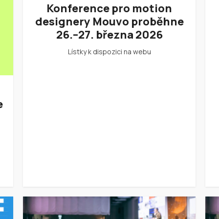
Konference pro motion
designery Mouvo proběhne
26.–27. března 2026
Lístky k dispozici na webu
e