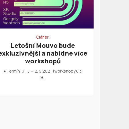
Článek
Letošní Mouvo bude
exkluzivnější a nabídne více
workshopů
● Termín: 31. 8 — 2. 9 2021 (workshopy), 3.
9…