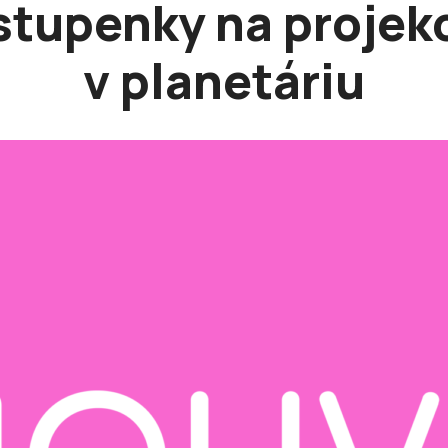
stupenky na projek
v planetáriu