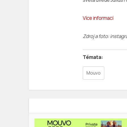
Více informací
Zdroj a foto: insta
Mouvo