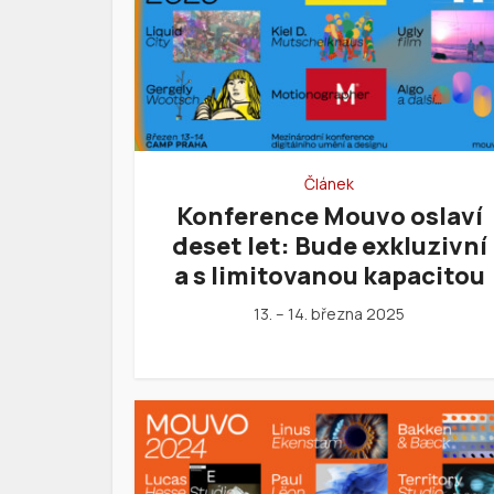
Článek
Konference Mouvo oslaví
deset let: Bude exkluzivní
a s limitovanou kapacitou
13. – 14. března 2025