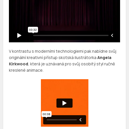
V kontrastu s moderními technologiemi pak nabídne svůj
originální kreativní přístup skotská ilustrátorka
Angela
Kirkwood
, která je uznávaná pro svůj osobitý styl ručně
kreslené animace.