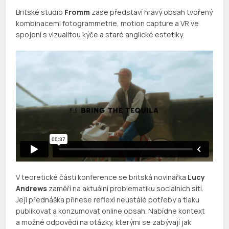
Britské studio
Fromm
zase představí hravý obsah tvořený
kombinacemi fotogrammetrie, motion capture a VR ve
spojení s vizualitou kýče a staré anglické estetiky.
V teoretické části konference se britská novinářka
Lucy
Andrews
zaměří na aktuální problematiku sociálních sítí.
Její přednáška přinese reflexi neustálé potřeby a tlaku
publikovat a konzumovat online obsah. Nabídne kontext
a možné odpovědi na otázky, kterými se zabývají jak