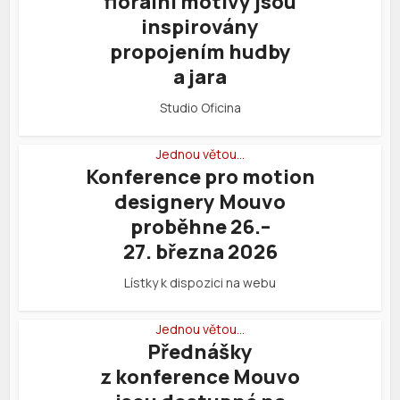
florální motivy jsou
inspirovány
propojením hudby
a jara
Studio Oficina
Jednou větou…
Konference pro motion
designery Mouvo
proběhne 26.–
27. března 2026
Lístky k dispozici na webu
Jednou větou…
Přednášky
z konference Mouvo