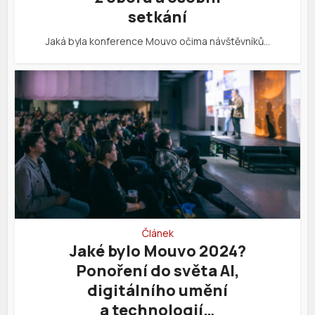
setkání
Jaká byla konference Mouvo očima návštěvníků…
Článek
Jaké bylo Mouvo 2024?
Ponoření do světa AI,
digitálního umění
a technologií…