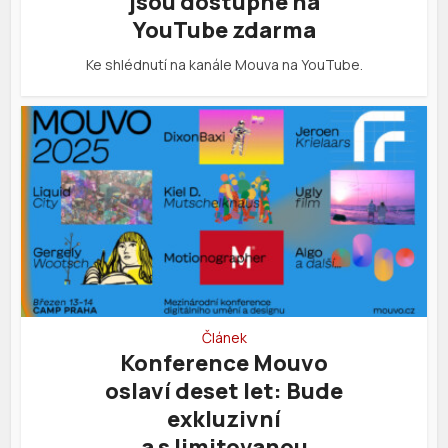
jsou dostupné na
YouTube zdarma
Ke shlédnutí na kanále Mouva na YouTube.
Článek
Konference Mouvo
oslaví deset let: Bude
exkluzivní
a s limitovanou