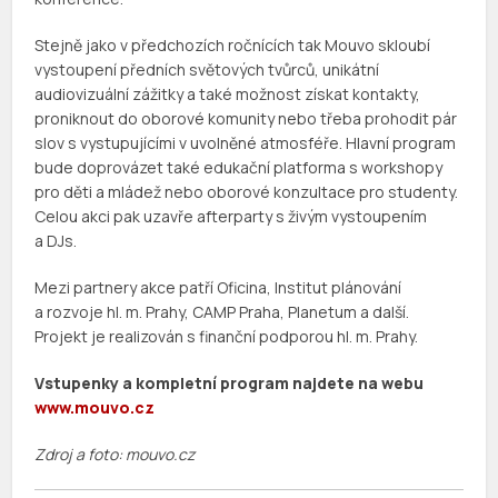
Stejně jako v předchozích ročnících tak Mouvo skloubí
vystoupení předních světových tvůrců, unikátní
audiovizuální zážitky a také možnost získat kontakty,
proniknout do oborové komunity nebo třeba prohodit pár
slov s vystupujícími v uvolněné atmosféře. Hlavní program
bude doprovázet také edukační platforma s workshopy
pro děti a mládež nebo oborové konzultace pro studenty.
Celou akci pak uzavře afterparty s živým vystoupením
a DJs.
Mezi partnery akce patří Oficina, Institut plánování
a rozvoje hl. m. Prahy, CAMP Praha, Planetum a další.
Projekt je realizován s finanční podporou hl. m. Prahy.
Vstupenky a kompletní program najdete na webu
www.mouvo.cz
Zdroj a foto: mouvo.cz