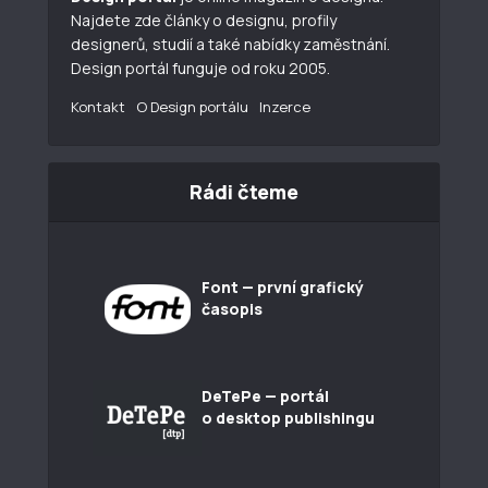
Najdete zde články o designu, profily
designerů, studií a také nabídky zaměstnání.
Design portál funguje od roku 2005.
Kontakt
O Design portálu
Inzerce
Rádi čteme
Font — první grafický
časopis
DeTePe — portál
o desktop publishingu