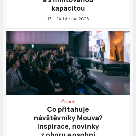
kapacitou
13. – 14. března 2025
Článek
Co přitahuje
návštěvníky Mouva?
Inspirace, novinky
z oboru a osobní