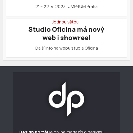
21.– 22. 4. 2023, UMPRUM Praha
Jednou větou…
Studio Oficina má nový
web i showreel
Další info na webu studia Oficina
Design portál
je online magazín o designu.