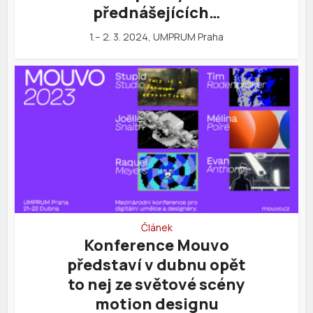
přednášejících…
1.– 2. 3. 2024, UMPRUM Praha
Článek
Konference Mouvo
představí v dubnu opět
to nej ze světové scény
motion designu