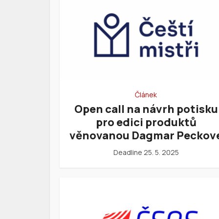
Článek
Open call na návrh potisku
pro edici produktů
věnovanou Dagmar Peckov
Deadline 25. 5. 2025