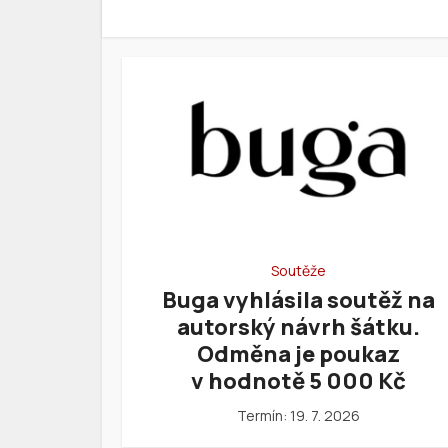
Soutěže
Buga vyhlásila soutěž na
autorský návrh šátku.
Odměna je poukaz
v hodnotě 5 000 Kč
Termín: 19. 7. 2026