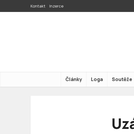
Kontakt
Inzerce
Články
Loga
Soutěže
Uzá