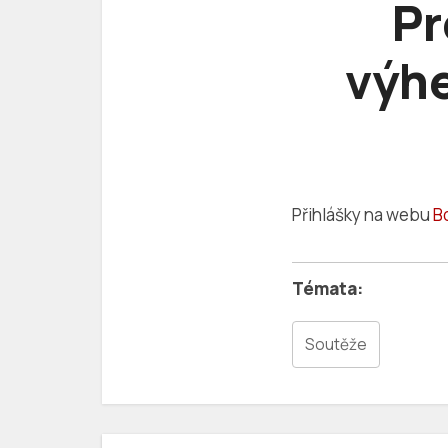
Pr
výhe
Přihlášky na webu
B
Soutěže