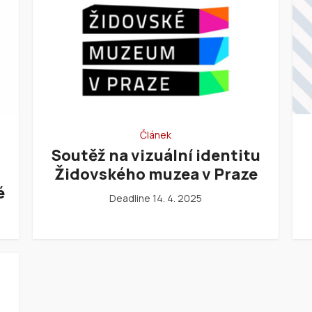
Článek
Soutěž na vizuální identitu
Židovského muzea v Praze
é
Deadline 14. 4. 2025