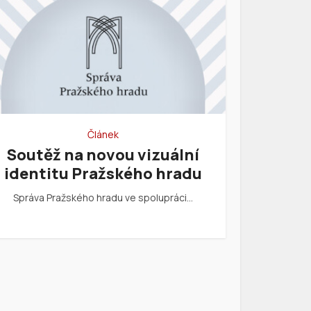
Článek
Soutěž na novou vizuální
identitu Pražského hradu
Správa Pražského hradu ve spolupráci…