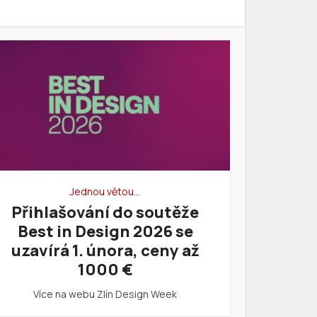
Jednou větou…
Přihlašování do soutěže
Best in Design 2026 se
uzavírá 1. února, ceny až
1000 €
Více na webu Zlín Design Week