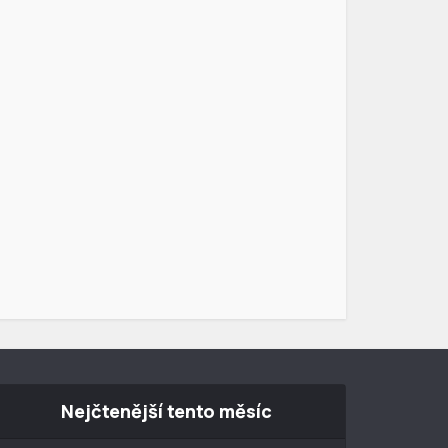
Nejčtenější tento měsíc