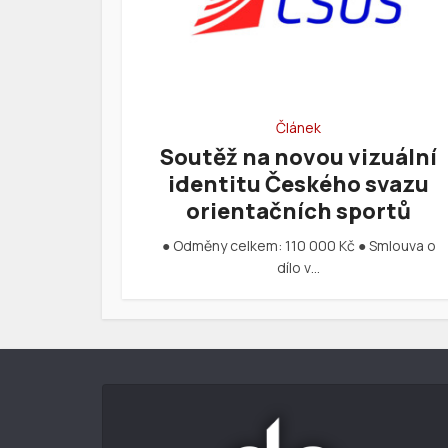
Článek
Soutěž na novou vizuální
identitu Českého svazu
orientačních sportů
● Odměny celkem: 110 000 Kč ● Smlouva o
dílo v…