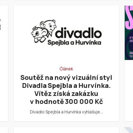
e
í
Článek
Soutěž na nový vizuální styl
Divadla Spejbla a Hurvínka.
Vítěz získá zakázku
v hodnotě 300 000 Kč
Divadlo Spejbla a Hurvínka vyhlašuje…