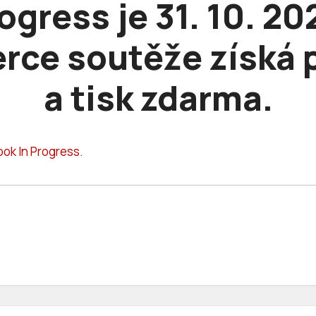
ogress je 31. 10. 20
rce soutěže získá 
a tisk zdarma.
ook In Progress
.