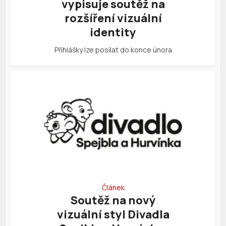
vypisuje soutěž na
rozšíření vizuální
identity
Příhlášky lze posílat do konce února
Článek
Soutěž na nový
vizuální styl Divadla