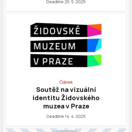
Deadline 25. 5. 2025
Článek
Soutěž na vizuální
identitu Židovského
muzea v Praze
Deadline 14. 4. 2025