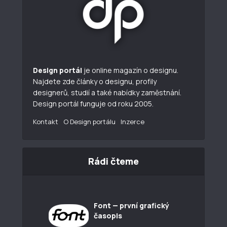
Design portál
je online magazín o designu.
Najdete zde články o designu, profily
designerů, studií a také nabídky zaměstnání.
Design portál funguje od roku 2005.
Kontakt
O Design portálu
Inzerce
Rádi čteme
Font — první grafický
časopis