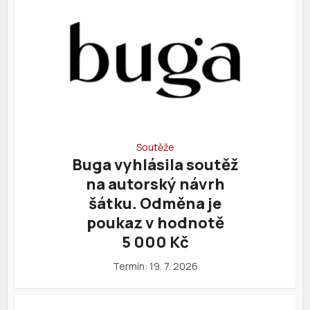
Soutěže
Buga vyhlásila soutěž
na autorský návrh
šátku. Odměna je
poukaz v hodnotě
5 000 Kč
Termín: 19. 7. 2026