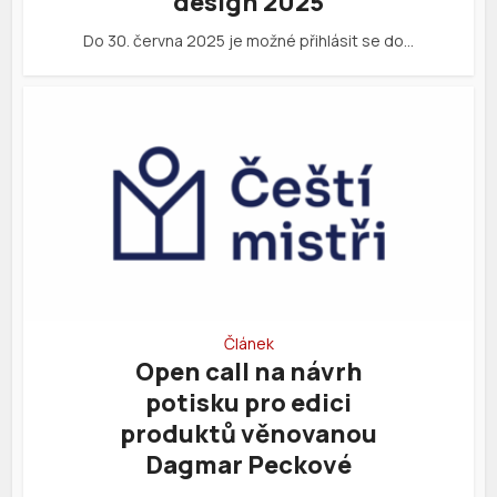
design 2025
Do 30. června 2025 je možné přihlásit se do…
Článek
Open call na návrh
potisku pro edici
produktů věnovanou
Dagmar Peckové