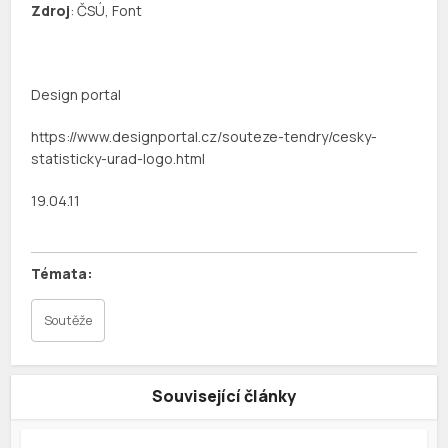
Zdroj
: ČSÚ, Font
Design portal
https://www.designportal.cz/souteze-tendry/cesky-
statisticky-urad-logo.html
19.04.11
Soutěže
Související články