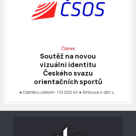
Článek
Soutěž na novou
vizuální identitu
Českého svazu
orientačních sportů
● Odměny celkem: 110 000 Kč ● Smlouva o dílo v…