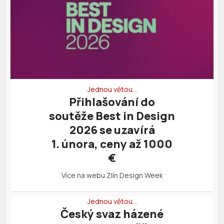
Jednou větou…
Přihlašování do
soutěže Best in Design
2026 se uzavírá
1. února, ceny až 1000
€
Více na webu Zlín Design Week
Jednou větou…
Český svaz házené