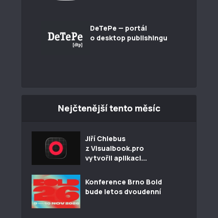
DeTePe — portál
o desktop publishingu
Nejčtenější tento měsíc
Jiří Chlebus
z Visualbook.pro
vytvořil aplikaci...
Konference Brno Bold
bude letos dvoudenní