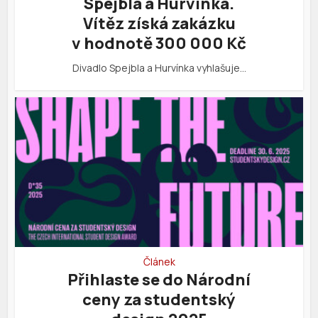
Spejbla a Hurvínka.
Vítěz získá zakázku
v hodnotě 300 000 Kč
Divadlo Spejbla a Hurvínka vyhlašuje…
Článek
Přihlaste se do Národní
ceny za studentský