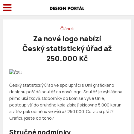
Článek
Za nové logo nabízí
Český statistický úřad až
250.000 Kč
Český statistický úřad ve spolupráci s Unií grafického
designu pořádá soutěž na nové logo. Soutěž je vyhlášena
přímo ukázkově. Odborníky do komise vyšle Unie,
postoupivší do druhého kola získají skicovné 5.000 korun
a vítěz pak odměnu ve výši až 250.000. Co víc si přát?
Grafici, jdete do toho?
Stručné podmínky