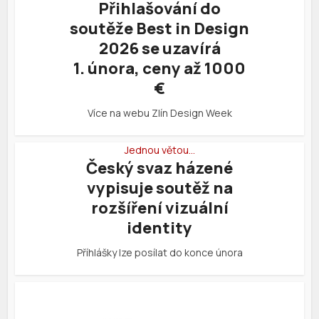
Přihlašování do
soutěže Best in Design
2026 se uzavírá
1. února, ceny až 1000
€
Více na webu Zlín Design Week
Jednou větou…
Český svaz házené
vypisuje soutěž na
rozšíření vizuální
identity
Příhlášky lze posílat do konce února