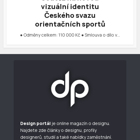
vizuální identitu
Českého svazu
orientačních sportů
● Odměny celkem: 110 000 Kč ● Smlouva o dílo v…
Design portál
je online magazín o designu.
Najdete zde články o designu, profily
designerů, studií a také nabídky zaměstnání.