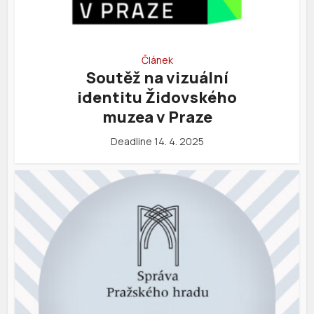
Článek
Soutěž na vizuální
identitu Židovského
muzea v Praze
Deadline 14. 4. 2025