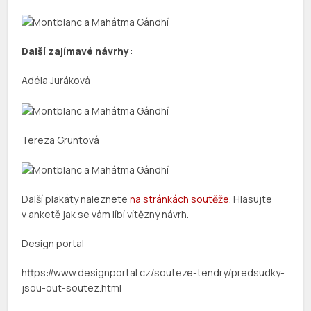
Další zajímavé návrhy:
Adéla Juráková
Tereza Gruntová
Další plakáty naleznete
na stránkách soutěže
. Hlasujte
v anketě jak se vám líbí vítězný návrh.
Design portal
https://www.designportal.cz/souteze-tendry/predsudky-
jsou-out-soutez.html