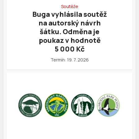
Soutěže
Buga vyhlásila soutěž
na autorský návrh
šátku. Odměna je
poukaz v hodnotě
5 000 Kč
Termín: 19. 7. 2026