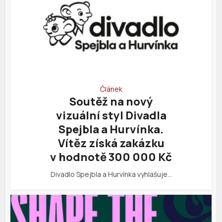
Článek
Soutěž na nový
vizuální styl Divadla
Spejbla a Hurvínka.
Vítěz získá zakázku
v hodnotě 300 000 Kč
Divadlo Spejbla a Hurvínka vyhlašuje…