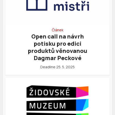
Článek
Open call na návrh
potisku pro edici
produktů věnovanou
Dagmar Peckové
Deadline 25. 5. 2025