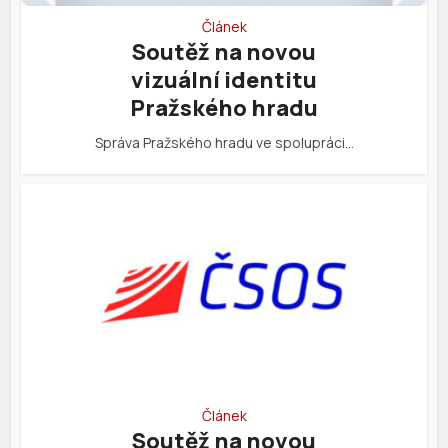
Článek
Soutěž na novou
vizuální identitu
Pražského hradu
Správa Pražského hradu ve spolupráci…
Článek
Soutěž na novou