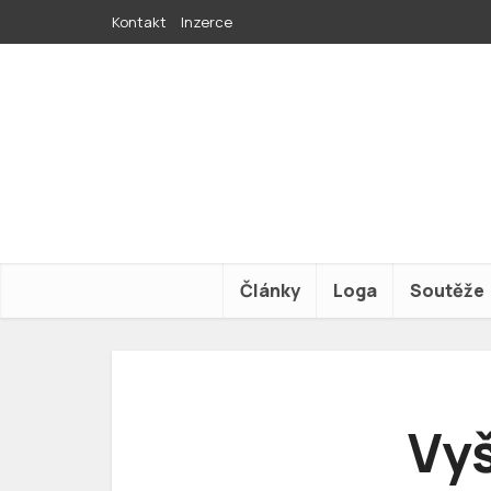
Kontakt
Inzerce
Články
Loga
Soutěže
Vyš