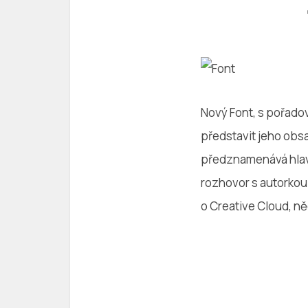
Nový Font, s pořado
představit jeho obsa
předznamenává hlavní
rozhovor s autorkou
o Creative Cloud, n